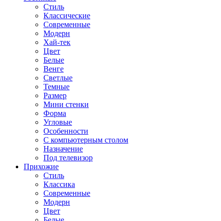
Стиль
Классические
Современные
Модерн
Хай-тек
Цвет
Белые
Венге
Светлые
Темные
Размер
Мини стенки
Форма
Угловые
Особенности
С компьютерным столом
Назначение
Под телевизор
Прихожие
Стиль
Классика
Современные
Модерн
Цвет
Белые