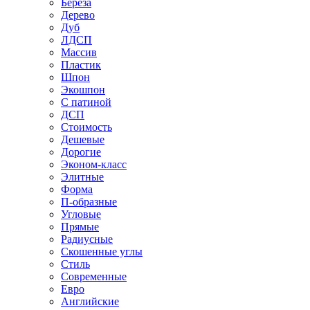
Береза
Дерево
Дуб
ЛДСП
Массив
Пластик
Шпон
Экошпон
С патиной
ДСП
Стоимость
Дешевые
Дорогие
Эконом-класс
Элитные
Форма
П-образные
Угловые
Прямые
Радиусные
Скошенные углы
Стиль
Современные
Евро
Английские