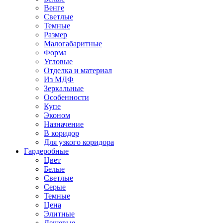
Венге
Светлые
Темные
Размер
Малогабаритные
Форма
Угловые
Отделка и материал
Из МДФ
Зеркальные
Особенности
Купе
Эконом
Назначение
В коридор
Для узкого коридора
Гардеробные
Цвет
Белые
Светлые
Серые
Темные
Цена
Элитные
Дешевые