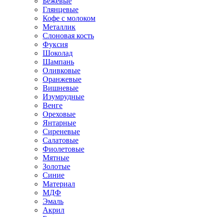
Бежевые
Глянцевые
Кофе с молоком
Металлик
Слоновая кость
Фуксия
Шоколад
Шампань
Оливковые
Оранжевые
Вишневые
Изумрудные
Венге
Ореховые
Янтарные
Сиреневые
Салатовые
Фиолетовые
Мятные
Золотые
Синие
Материал
МДФ
Эмаль
Акрил