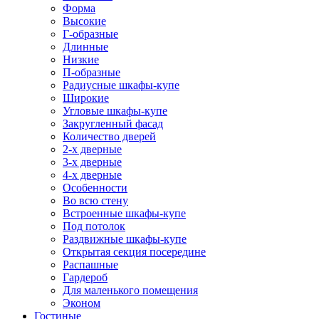
Форма
Высокие
Г-образные
Длинные
Низкие
П-образные
Радиусные шкафы-купе
Широкие
Угловые шкафы-купе
Закругленный фасад
Количество дверей
2-х дверные
3-х дверные
4-х дверные
Особенности
Во всю стену
Встроенные шкафы-купе
Под потолок
Раздвижные шкафы-купе
Открытая секция посередине
Распашные
Гардероб
Для маленького помещения
Эконом
Гостиные