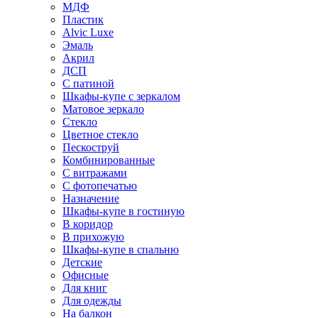
МДФ
Пластик
Alvic Luxe
Эмаль
Акрил
ДСП
С патиной
Шкафы-купе с зеркалом
Матовое зеркало
Стекло
Цветное стекло
Пескоструй
Комбинированные
С витражами
С фотопечатью
Назначение
Шкафы-купе в гостиную
В коридор
В прихожую
Шкафы-купе в спальню
Детские
Офисные
Для книг
Для одежды
На балкон