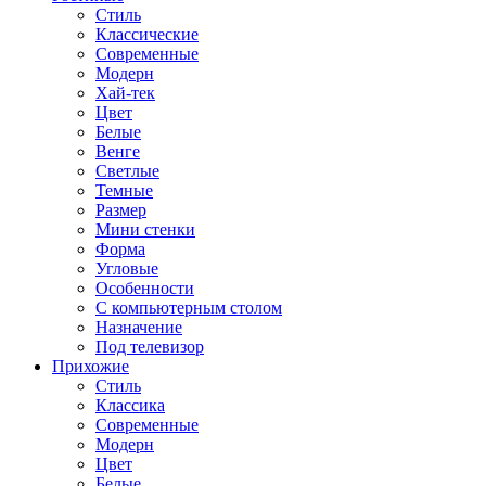
Стиль
Классические
Современные
Модерн
Хай-тек
Цвет
Белые
Венге
Светлые
Темные
Размер
Мини стенки
Форма
Угловые
Особенности
С компьютерным столом
Назначение
Под телевизор
Прихожие
Стиль
Классика
Современные
Модерн
Цвет
Белые