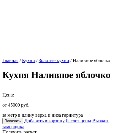
Главная
/
Кухни
/
Золотые кухни
/ Наливное яблочко
Кухня Наливное яблочко
Цена:
от 45000
руб.
за метр в длину верха и низа гарнитура
Добавить в корзину
Расчет цены
Вызвать
Заказать
замерщика
Получить расчет