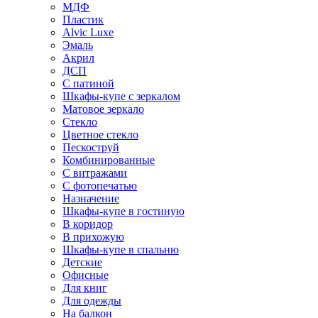
МДФ
Пластик
Alvic Luxe
Эмаль
Акрил
ДСП
С патиной
Шкафы-купе с зеркалом
Матовое зеркало
Стекло
Цветное стекло
Пескоструй
Комбинированные
С витражами
С фотопечатью
Назначение
Шкафы-купе в гостиную
В коридор
В прихожую
Шкафы-купе в спальню
Детские
Офисные
Для книг
Для одежды
На балкон