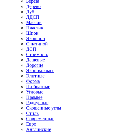
Береза
Дерево
Дуб
ЛДСП
Массив
Пластик
Шпон
Экошпон
С патиной
ДСП
Стоимость
Дешевые
Дорогие
Эконом-класс
Элитные
Форма
П-образные
Угловые
Прямые
Радиусные
Скошенные углы
Стиль
Современные
Евро
Английские