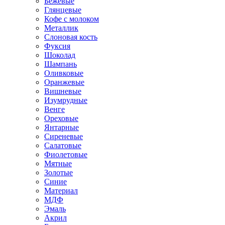
Бежевые
Глянцевые
Кофе с молоком
Металлик
Слоновая кость
Фуксия
Шоколад
Шампань
Оливковые
Оранжевые
Вишневые
Изумрудные
Венге
Ореховые
Янтарные
Сиреневые
Салатовые
Фиолетовые
Мятные
Золотые
Синие
Материал
МДФ
Эмаль
Акрил