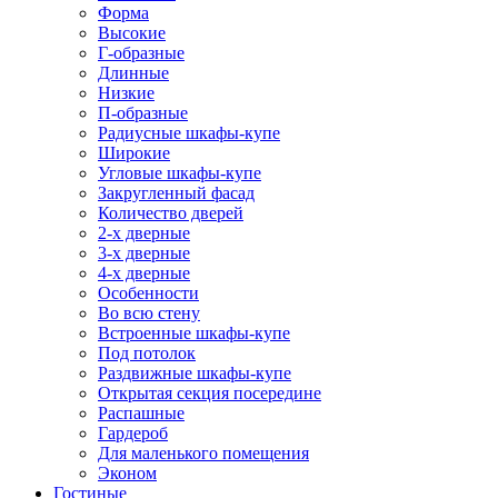
Форма
Высокие
Г-образные
Длинные
Низкие
П-образные
Радиусные шкафы-купе
Широкие
Угловые шкафы-купе
Закругленный фасад
Количество дверей
2-х дверные
3-х дверные
4-х дверные
Особенности
Во всю стену
Встроенные шкафы-купе
Под потолок
Раздвижные шкафы-купе
Открытая секция посередине
Распашные
Гардероб
Для маленького помещения
Эконом
Гостиные