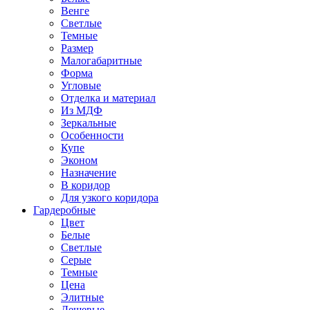
Венге
Светлые
Темные
Размер
Малогабаритные
Форма
Угловые
Отделка и материал
Из МДФ
Зеркальные
Особенности
Купе
Эконом
Назначение
В коридор
Для узкого коридора
Гардеробные
Цвет
Белые
Светлые
Серые
Темные
Цена
Элитные
Дешевые