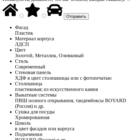
Фасад
Пластик
Материал корпуса
ЛДСП
Цвет
Золотой, Металлик, Оливковый
Стиль
Современный
Стеновая панель
ХДФ в цвет столешницы или с фотопечатью
Столешница
пластиковая; из искусственного камня
Выкатные системы
ПВШ полного открывания, тандембоксы BOYARD
(Россия) и др.
Сушка для посуды
Хромированная
Цоколь
в цвет фасадов или корпуса
Подъемники
BOYARD (Россия) и др.