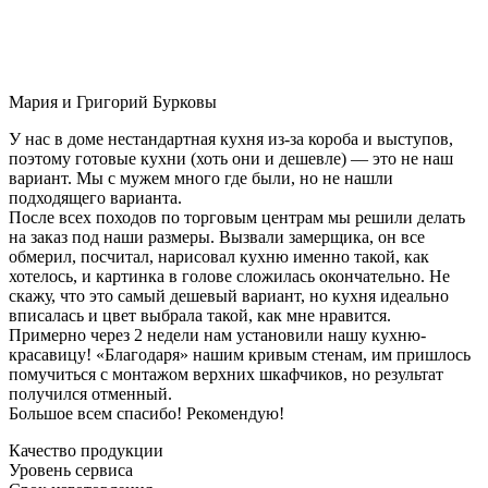
Мария и Григорий Бурковы
У нас в доме нестандартная кухня из-за короба и выступов,
поэтому готовые кухни (хоть они и дешевле) — это не наш
вариант. Мы с мужем много где были, но не нашли
подходящего варианта.
После всех походов по торговым центрам мы решили делать
на заказ под наши размеры. Вызвали замерщика, он все
обмерил, посчитал, нарисовал кухню именно такой, как
хотелось, и картинка в голове сложилась окончательно. Не
скажу, что это самый дешевый вариант, но кухня идеально
вписалась и цвет выбрала такой, как мне нравится.
Примерно через 2 недели нам установили нашу кухню-
красавицу! «Благодаря» нашим кривым стенам, им пришлось
помучиться с монтажом верхних шкафчиков, но результат
получился отменный.
Большое всем спасибо! Рекомендую!
Качество продукции
Уровень сервиса