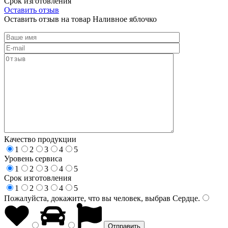
Срок изготовления
Оставить отзыв
Оставить отзыв на товар Наливное яблочко
Качество продукции
1
2
3
4
5
Уровень сервиса
1
2
3
4
5
Срок изготовления
1
2
3
4
5
Пожалуйста, докажите, что вы человек, выбрав
Сердце
.