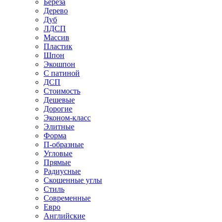
Береза
Дерево
Дуб
ЛДСП
Массив
Пластик
Шпон
Экошпон
С патиной
ДСП
Стоимость
Дешевые
Дорогие
Эконом-класс
Элитные
Форма
П-образные
Угловые
Прямые
Радиусные
Скошенные углы
Стиль
Современные
Евро
Английские