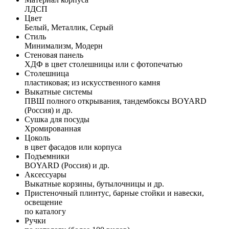
ЛДСП
Цвет
Белый, Металлик, Серый
Стиль
Минимализм, Модерн
Стеновая панель
ХДФ в цвет столешницы или с фотопечатью
Столешница
пластиковая; из искусственного камня
Выкатные системы
ПВШ полного открывания, тандембоксы BOYARD
(Россия) и др.
Сушка для посуды
Хромированная
Цоколь
в цвет фасадов или корпуса
Подъемники
BOYARD (Россия) и др.
Аксессуары
Выкатные корзины, бутылочницы и др.
Пристеночный плинтус, барные стойки и навески,
освещение
по каталогу
Ручки