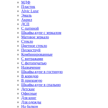
МДФ
Пластик
Alvic Luxe
Эмаль
Акрил
ДСП
С патиной
Шкафы-купе с зеркалом
Матовое зеркало
Стекло
Цветное стекло
Пескоструй
Комбинированные
С витражами
С фотопечатью
Назначение
Шкафы-купе в гостиную
В коридор
В прихожую
Шкафы-купе в спальню
Детские
Офисные
Для книг
Для одежды
На балкон