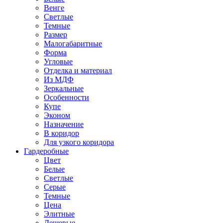
Венге
Светлые
Темные
Размер
Малогабаритные
Форма
Угловые
Отделка и материал
Из МДФ
Зеркальные
Особенности
Купе
Эконом
Назначение
В коридор
Для узкого коридора
Гардеробные
Цвет
Белые
Светлые
Серые
Темные
Цена
Элитные
Дешевые