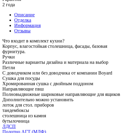
2 года
Описание
Отделка
Информация
Отзывы
Что входит в комплект кухни?
Корпус, влагостойкая столешница, фасады, базовая
фурнитура.
Ручки
Различные варианты дизайна и материала на выбор
Петли
С доводчиком или без доводчика от компании Boyard
Сушка для посуды
Хромированная сушка с двойным поддоном
Направляющие пвш
Полновыдвижные шариковые направляющие для ящиков
Дополнительно можно установить
лоток для стол. приборов
тандембоксы
столешница из камня
бутылочница
ЛДСП
Полотно АГТ (МДФ)