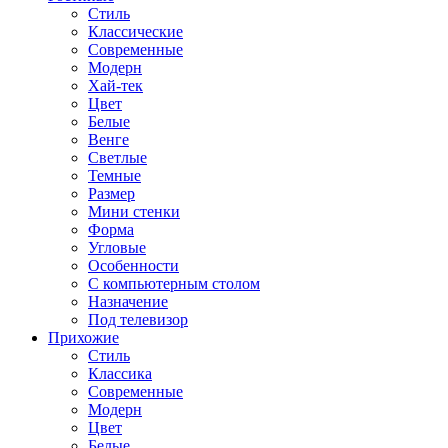
Стиль
Классические
Современные
Модерн
Хай-тек
Цвет
Белые
Венге
Светлые
Темные
Размер
Мини стенки
Форма
Угловые
Особенности
С компьютерным столом
Назначение
Под телевизор
Прихожие
Стиль
Классика
Современные
Модерн
Цвет
Белые