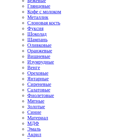
Бежевые
Глянцевые
Кофе с молоком
Металлик
Слоновая кость
Фуксия
Шоколад
Шампань
Оливковые
Оранжевые
Вишневые
Изумрудные
Венге
Ореховые
Янтарные
Сиреневые
Салатовые
Фиолетовые
Мятные
Золотые
Синие
Материал
МДФ
Эмаль
Акрил