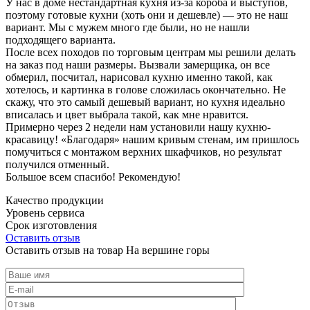
У нас в доме нестандартная кухня из-за короба и выступов,
поэтому готовые кухни (хоть они и дешевле) — это не наш
вариант. Мы с мужем много где были, но не нашли
подходящего варианта.
После всех походов по торговым центрам мы решили делать
на заказ под наши размеры. Вызвали замерщика, он все
обмерил, посчитал, нарисовал кухню именно такой, как
хотелось, и картинка в голове сложилась окончательно. Не
скажу, что это самый дешевый вариант, но кухня идеально
вписалась и цвет выбрала такой, как мне нравится.
Примерно через 2 недели нам установили нашу кухню-
красавицу! «Благодаря» нашим кривым стенам, им пришлось
помучиться с монтажом верхних шкафчиков, но результат
получился отменный.
Большое всем спасибо! Рекомендую!
Качество продукции
Уровень сервиса
Срок изготовления
Оставить отзыв
Оставить отзыв на товар На вершине горы