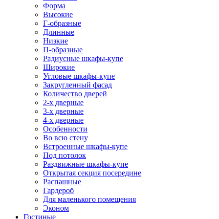
Форма
Высокие
Г-образные
Длинные
Низкие
П-образные
Радиусные шкафы-купе
Широкие
Угловые шкафы-купе
Закругленный фасад
Количество дверей
2-х дверные
3-х дверные
4-х дверные
Особенности
Во всю стену
Встроенные шкафы-купе
Под потолок
Раздвижные шкафы-купе
Открытая секция посередине
Распашные
Гардероб
Для маленького помещения
Эконом
Гостиные