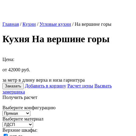
Главная
/
Кухни
/
Угловые кухни
/ На вершине горы
Кухня На вершине горы
Цена:
от 42000
руб.
за метр в длину верха и низа гарнитура
Добавить в корзину
Расчет цены
Вызвать
Заказать
замерщика
Получить расчет
Выберите конфигурацию
Выберите материал
Верхние шкафы: