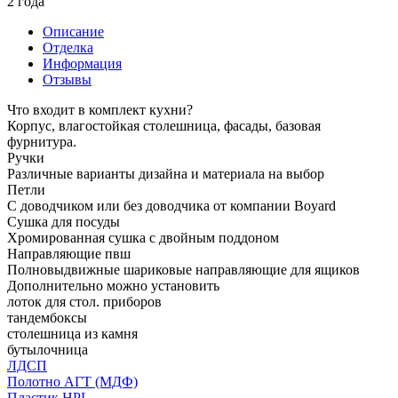
2 года
Описание
Отделка
Информация
Отзывы
Что входит в комплект кухни?
Корпус, влагостойкая столешница, фасады, базовая
фурнитура.
Ручки
Различные варианты дизайна и материала на выбор
Петли
С доводчиком или без доводчика от компании Boyard
Сушка для посуды
Хромированная сушка с двойным поддоном
Направляющие пвш
Полновыдвижные шариковые направляющие для ящиков
Дополнительно можно установить
лоток для стол. приборов
тандембоксы
столешница из камня
бутылочница
ЛДСП
Полотно АГТ (МДФ)
Пластик HPL