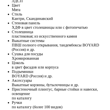
ЛДСП
Цвет
Мята
Стиль
Кантри, Скандинавский
Стеновая панель
ХДФ в цвет столешницы или с фотопечатью
Столешница
пластиковая; из искусственного камня
Выкатные системы
ПВШ полного открывания, тандембоксы BOYARD
(Россия) и др.
Сушка для посуды
Хромированная
Цоколь
в цвет фасадов или корпуса
Подъемники
BOYARD (Россия) и др.
Аксессуары
Выкатные корзины, бутылочницы и др.
Пристеночный плинтус, барные стойки и навески,
освещение
по каталогу
Ручки
по каталогу (более 100 видов)