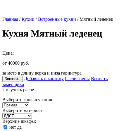
Главная
/
Кухни
/
Встроенные кухни
/ Мятный леденец
Кухня Мятный леденец
Цена:
от 40000
руб.
за метр в длину верха и низа гарнитура
Добавить в корзину
Расчет цены
Вызвать
Заказать
замерщика
Получить расчет
Выберите конфигурацию
Выберите материал
Верхние шкафы:
нет
да