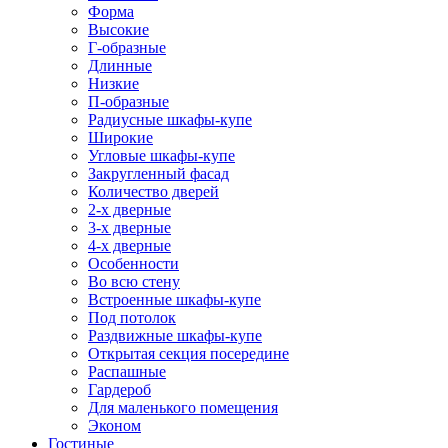
Форма
Высокие
Г-образные
Длинные
Низкие
П-образные
Радиусные шкафы-купе
Широкие
Угловые шкафы-купе
Закругленный фасад
Количество дверей
2-х дверные
3-х дверные
4-х дверные
Особенности
Во всю стену
Встроенные шкафы-купе
Под потолок
Раздвижные шкафы-купе
Открытая секция посередине
Распашные
Гардероб
Для маленького помещения
Эконом
Гостиные