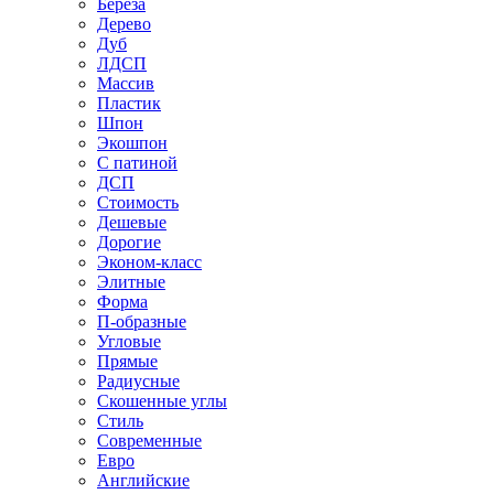
Береза
Дерево
Дуб
ЛДСП
Массив
Пластик
Шпон
Экошпон
С патиной
ДСП
Стоимость
Дешевые
Дорогие
Эконом-класс
Элитные
Форма
П-образные
Угловые
Прямые
Радиусные
Скошенные углы
Стиль
Современные
Евро
Английские