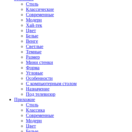
Стиль
Классические
Современные
Модерн
Хай-тек
Цвет
Белые
Венге
Светлые
Темные
Размер
Мини стенки
Форма
Угловые
Особенности
С компьютерным столом
Назначение
Под телевизор
Прихожие
Стиль
Классика
Современные
Модерн
Цвет
Белые