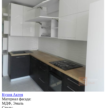
Кухня Актея
Материал фасада:
МДФ, Эмаль
Стиль: