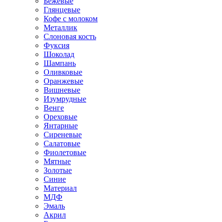
Бежевые
Глянцевые
Кофе с молоком
Металлик
Слоновая кость
Фуксия
Шоколад
Шампань
Оливковые
Оранжевые
Вишневые
Изумрудные
Венге
Ореховые
Янтарные
Сиреневые
Салатовые
Фиолетовые
Мятные
Золотые
Синие
Материал
МДФ
Эмаль
Акрил