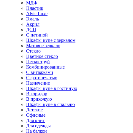
МДФ
Пластик
Alvic Luxe
Эмаль
Акрил
ДСП
С патиной
Шкафы-купе с зеркалом
Матовое зеркало
Стекло
Цветное стекло
Пескоструй
Комбинированные
С витражами
С фотопечатью
Назначение
Шкафы-купе в гостиную
В коридор
В прихожую
Шкафы-купе в спальню
Детские
Офисные
Для книг
Для одежды
На балкон