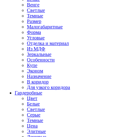
Венге
Светлые
Темные
Размер
Малогабаритные
Форма
Угловые
Отделка и материал
Из МДФ
Зеркальные
Особенности
Купе
Эконом
Назначение
В коридор
Для узкого коридора
Гардеробные
Цвет
Белые
Светлые
Серые
Темные
Цена
Элитные
Дешевые