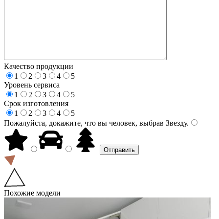
Качество продукции
1
2
3
4
5
Уровень сервиса
1
2
3
4
5
Срок изготовления
1
2
3
4
5
Пожалуйста, докажите, что вы человек, выбрав
Звезду
.
Похожие модели