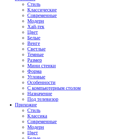
Стиль
Классические
Современные
Модерн
Хай-тек
Цвет
Белые
Венге
Светлые
Темные
Размер
Мини стенки
Форма
Угловые
Особенности
С компьютерным столом
Назначение
Под телевизор
Прихожие
Стиль
Классика
Современные
Модерн
Цвет
Белые