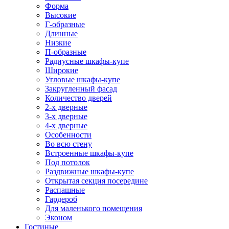
Форма
Высокие
Г-образные
Длинные
Низкие
П-образные
Радиусные шкафы-купе
Широкие
Угловые шкафы-купе
Закругленный фасад
Количество дверей
2-х дверные
3-х дверные
4-х дверные
Особенности
Во всю стену
Встроенные шкафы-купе
Под потолок
Раздвижные шкафы-купе
Открытая секция посередине
Распашные
Гардероб
Для маленького помещения
Эконом
Гостиные