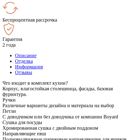
Беспроцентная рассрочка
Гарантия
2 года
Описание
Отделка
Информация
Отзывы
Что входит в комплект кухни?
Корпус, влагостойкая столешница, фасады, базовая
фурнитура.
Ручки
Различные варианты дизайна и материала на выбор
Петли
С доводчиком или без доводчика от компании Boyard
Сушка для посуды
Хромированная сушка с двойным поддоном
Направляющие пвш
Полновыдвижные шариковые направляющие для ящиков