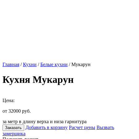
Главная
/
Кухни
/
Белые кухни
/ Мукарун
Кухня Мукарун
Цена:
от 32000
руб.
за метр в длину верха и низа гарнитура
Добавить в корзину
Расчет цены
Вызвать
Заказать
замерщика