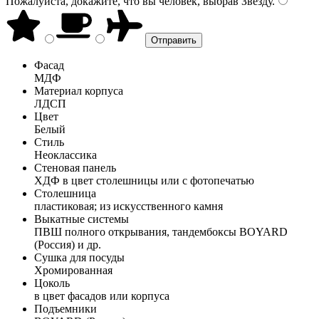
Пожалуйста, докажите, что вы человек, выбрав
Звезду
.
Фасад
МДФ
Материал корпуса
ЛДСП
Цвет
Белый
Стиль
Неоклассика
Стеновая панель
ХДФ в цвет столешницы или с фотопечатью
Столешница
пластиковая; из искусственного камня
Выкатные системы
ПВШ полного открывания, тандембоксы BOYARD
(Россия) и др.
Сушка для посуды
Хромированная
Цоколь
в цвет фасадов или корпуса
Подъемники