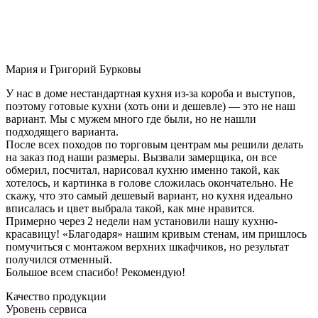
Мария и Григорий Бурковы
У нас в доме нестандартная кухня из-за короба и выступов,
поэтому готовые кухни (хоть они и дешевле) — это не наш
вариант. Мы с мужем много где были, но не нашли
подходящего варианта.
После всех походов по торговым центрам мы решили делать
на заказ под наши размеры. Вызвали замерщика, он все
обмерил, посчитал, нарисовал кухню именно такой, как
хотелось, и картинка в голове сложилась окончательно. Не
скажу, что это самый дешевый вариант, но кухня идеально
вписалась и цвет выбрала такой, как мне нравится.
Примерно через 2 недели нам установили нашу кухню-
красавицу! «Благодаря» нашим кривым стенам, им пришлось
помучиться с монтажом верхних шкафчиков, но результат
получился отменный.
Большое всем спасибо! Рекомендую!
Качество продукции
Уровень сервиса