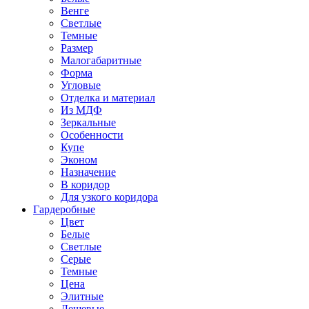
Венге
Светлые
Темные
Размер
Малогабаритные
Форма
Угловые
Отделка и материал
Из МДФ
Зеркальные
Особенности
Купе
Эконом
Назначение
В коридор
Для узкого коридора
Гардеробные
Цвет
Белые
Светлые
Серые
Темные
Цена
Элитные
Дешевые