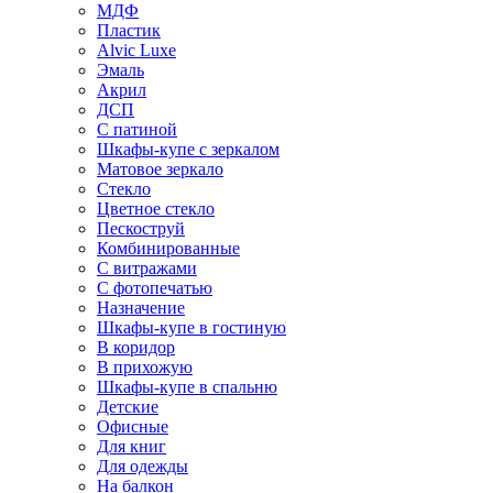
МДФ
Пластик
Alvic Luxe
Эмаль
Акрил
ДСП
С патиной
Шкафы-купе с зеркалом
Матовое зеркало
Стекло
Цветное стекло
Пескоструй
Комбинированные
С витражами
С фотопечатью
Назначение
Шкафы-купе в гостиную
В коридор
В прихожую
Шкафы-купе в спальню
Детские
Офисные
Для книг
Для одежды
На балкон