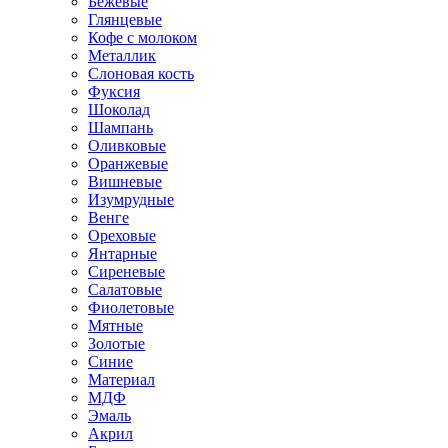
Бежевые
Глянцевые
Кофе с молоком
Металлик
Слоновая кость
Фуксия
Шоколад
Шампань
Оливковые
Оранжевые
Вишневые
Изумрудные
Венге
Ореховые
Янтарные
Сиреневые
Салатовые
Фиолетовые
Мятные
Золотые
Синие
Материал
МДФ
Эмаль
Акрил