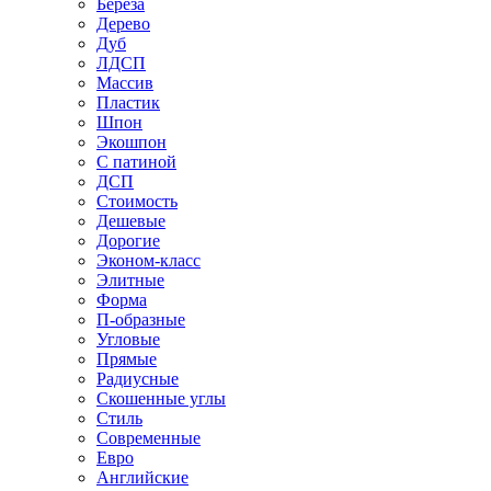
Береза
Дерево
Дуб
ЛДСП
Массив
Пластик
Шпон
Экошпон
С патиной
ДСП
Стоимость
Дешевые
Дорогие
Эконом-класс
Элитные
Форма
П-образные
Угловые
Прямые
Радиусные
Скошенные углы
Стиль
Современные
Евро
Английские