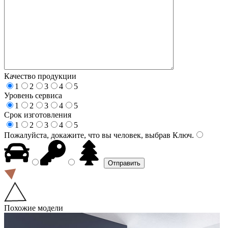
Качество продукции
1
2
3
4
5
Уровень сервиса
1
2
3
4
5
Срок изготовления
1
2
3
4
5
Пожалуйста, докажите, что вы человек, выбрав
Ключ
.
Похожие модели