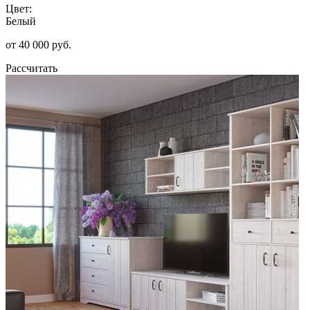
Цвет:
Белый
от 40 000 руб.
Рассчитать