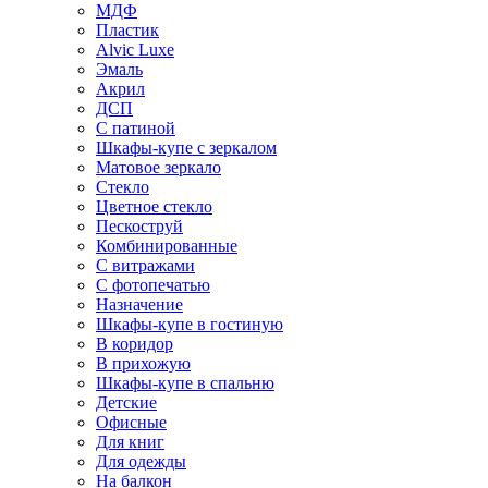
МДФ
Пластик
Alvic Luxe
Эмаль
Акрил
ДСП
С патиной
Шкафы-купе с зеркалом
Матовое зеркало
Стекло
Цветное стекло
Пескоструй
Комбинированные
С витражами
С фотопечатью
Назначение
Шкафы-купе в гостиную
В коридор
В прихожую
Шкафы-купе в спальню
Детские
Офисные
Для книг
Для одежды
На балкон