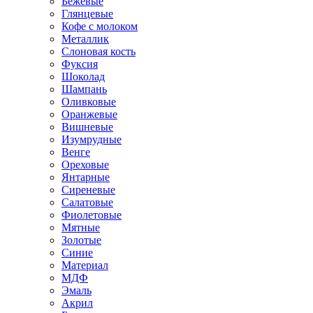
Бежевые
Глянцевые
Кофе с молоком
Металлик
Слоновая кость
Фуксия
Шоколад
Шампань
Оливковые
Оранжевые
Вишневые
Изумрудные
Венге
Ореховые
Янтарные
Сиреневые
Салатовые
Фиолетовые
Мятные
Золотые
Синие
Материал
МДФ
Эмаль
Акрил