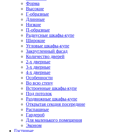
Форма
Высокие
Г-образные
Длинные
Низкие
П-образные
Радиусные шкафы-купе
Широкие
Угловые шкафы-купе
Закругленный фасад
Количество дверей
2-х дверные
3-х дверные
4-х дверные
Особенности
Во всю стену
Встроенные шкафы-купе
Под потолок
Раздвижные шкафы-купе
Открытая секция посередине
Распашные
Гардероб
Для маленького помещения
Эконом
Гостиные