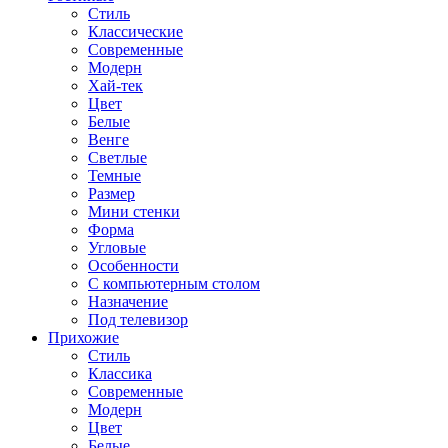
Стиль
Классические
Современные
Модерн
Хай-тек
Цвет
Белые
Венге
Светлые
Темные
Размер
Мини стенки
Форма
Угловые
Особенности
С компьютерным столом
Назначение
Под телевизор
Прихожие
Стиль
Классика
Современные
Модерн
Цвет
Белые