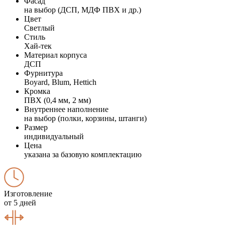
Фасад
на выбор (ДСП, МДФ ПВХ и др.)
Цвет
Светлый
Стиль
Хай-тек
Материал корпуса
ДСП
Фурнитура
Boyard, Blum, Hettich
Кромка
ПВХ (0,4 мм, 2 мм)
Внутреннее наполнение
на выбор (полки, корзины, штанги)
Размер
индивидуальный
Цена
указана за базовую комплектацию
Изготовление
от 5 дней