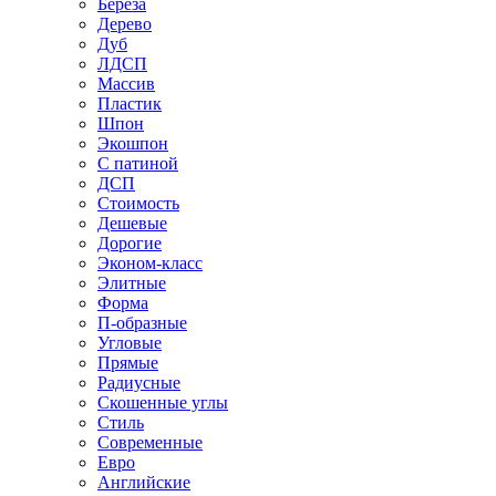
Береза
Дерево
Дуб
ЛДСП
Массив
Пластик
Шпон
Экошпон
С патиной
ДСП
Стоимость
Дешевые
Дорогие
Эконом-класс
Элитные
Форма
П-образные
Угловые
Прямые
Радиусные
Скошенные углы
Стиль
Современные
Евро
Английские