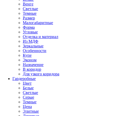
Венге
Светлые
Темные
Размер
Малогабаритные
Форма
Угловые
Отделка и материал
Из МДФ
Зеркальные
Особенности
Купе
Эконом
Назначение
В коридор
Для узкого коридора
Гардеробные
Цвет
Белые
Светлые
Серые
Темные
Цена
Элитные
Дешевые