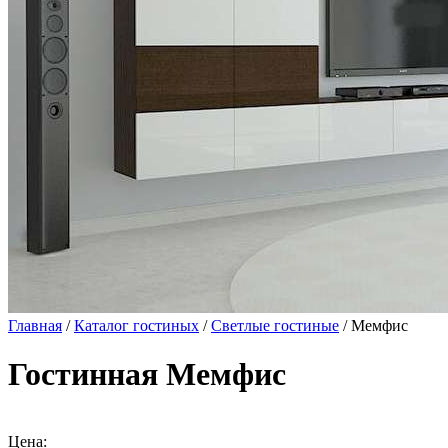
Главная
/
Каталог гостиных
/
Светлые гостиные
/ Мемфис
Гостинная Мемфис
Цена: