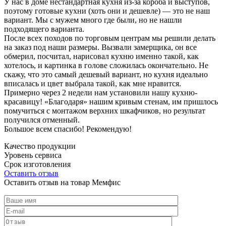
У нас в доме нестандартная кухня из-за короба и выступов,
поэтому готовые кухни (хоть они и дешевле) — это не наш
вариант. Мы с мужем много где были, но не нашли
подходящего варианта.
После всех походов по торговым центрам мы решили делать
на заказ под наши размеры. Вызвали замерщика, он все
обмерил, посчитал, нарисовал кухню именно такой, как
хотелось, и картинка в голове сложилась окончательно. Не
скажу, что это самый дешевый вариант, но кухня идеально
вписалась и цвет выбрала такой, как мне нравится.
Примерно через 2 недели нам установили нашу кухню-
красавицу! «Благодаря» нашим кривым стенам, им пришлось
помучиться с монтажом верхних шкафчиков, но результат
получился отменный.
Большое всем спасибо! Рекомендую!
Качество продукции
Уровень сервиса
Срок изготовления
Оставить отзыв
Оставить отзыв на товар Мемфис