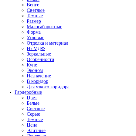
Венге
Светлые
Темные
Размер
Малогабаритные
Форма
Угловые
Отделка и материал
Из МДФ
Зеркальные
Особенности
Купе
Эконом
Назначение
В коридор
Для узкого коридора
Гардеробные
Цвет
Белые
Светлые
Серые
Темные
Цена
Элитные
Дешевые