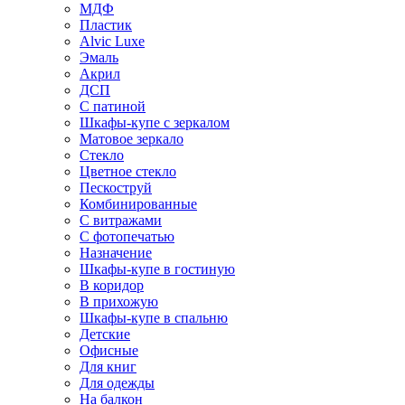
МДФ
Пластик
Alvic Luxe
Эмаль
Акрил
ДСП
С патиной
Шкафы-купе с зеркалом
Матовое зеркало
Стекло
Цветное стекло
Пескоструй
Комбинированные
С витражами
С фотопечатью
Назначение
Шкафы-купе в гостиную
В коридор
В прихожую
Шкафы-купе в спальню
Детские
Офисные
Для книг
Для одежды
На балкон