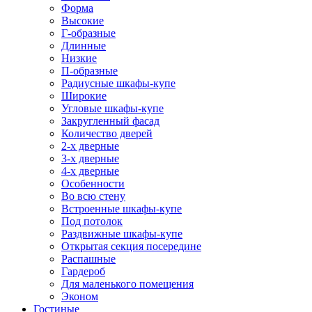
Форма
Высокие
Г-образные
Длинные
Низкие
П-образные
Радиусные шкафы-купе
Широкие
Угловые шкафы-купе
Закругленный фасад
Количество дверей
2-х дверные
3-х дверные
4-х дверные
Особенности
Во всю стену
Встроенные шкафы-купе
Под потолок
Раздвижные шкафы-купе
Открытая секция посередине
Распашные
Гардероб
Для маленького помещения
Эконом
Гостиные