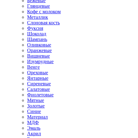
Бежевые
Глянцевые
Кофе с молоком
Металлик
Слоновая кость
Фуксия
Шоколад
Шампань
Оливковые
Оранжевые
Вишневые
Изумрудные
Венге
Ореховые
Янтарные
Сиреневые
Салатовые
Фиолетовые
Мятные
Золотые
Синие
Материал
МДФ
Эмаль
Акрил