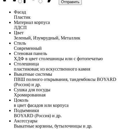
Фасад
Пластик
Материал корпуса
ЛДСП
Цвет
Зеленый, Изумрудный, Металлик
Стиль
Современный
Стеновая панель
ХДФ в цвет столешницы или с фотопечатью
Столешница
пластиковая; из искусственного камня
Выкатные системы
ПВШ полного открывания, тандембоксы BOYARD
(Россия) и др.
Сушка для посуды
Хромированная
Цоколь
в цвет фасадов или корпуса
Подъемники
BOYARD (Россия) и др.
Аксессуары
Выкатные корзины, бутылочницы и др.