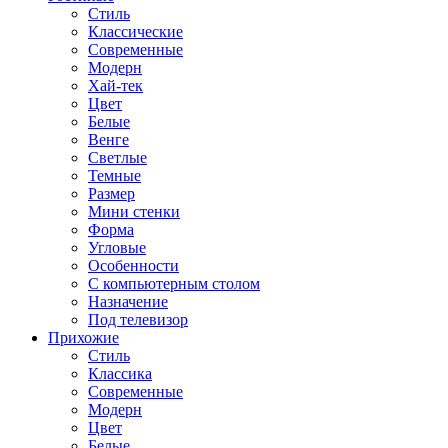
Стиль
Классические
Современные
Модерн
Хай-тек
Цвет
Белые
Венге
Светлые
Темные
Размер
Мини стенки
Форма
Угловые
Особенности
С компьютерным столом
Назначение
Под телевизор
Прихожие
Стиль
Классика
Современные
Модерн
Цвет
Белые