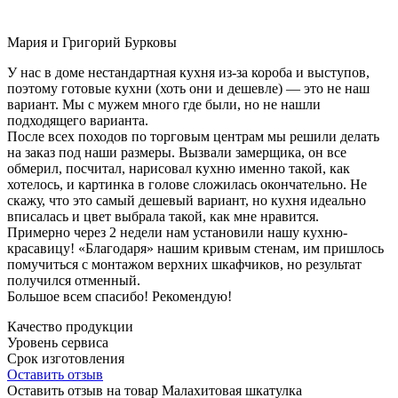
Мария и Григорий Бурковы
У нас в доме нестандартная кухня из-за короба и выступов,
поэтому готовые кухни (хоть они и дешевле) — это не наш
вариант. Мы с мужем много где были, но не нашли
подходящего варианта.
После всех походов по торговым центрам мы решили делать
на заказ под наши размеры. Вызвали замерщика, он все
обмерил, посчитал, нарисовал кухню именно такой, как
хотелось, и картинка в голове сложилась окончательно. Не
скажу, что это самый дешевый вариант, но кухня идеально
вписалась и цвет выбрала такой, как мне нравится.
Примерно через 2 недели нам установили нашу кухню-
красавицу! «Благодаря» нашим кривым стенам, им пришлось
помучиться с монтажом верхних шкафчиков, но результат
получился отменный.
Большое всем спасибо! Рекомендую!
Качество продукции
Уровень сервиса
Срок изготовления
Оставить отзыв
Оставить отзыв на товар Малахитовая шкатулка