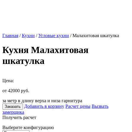
Главная
/
Кухни
/
Угловые кухни
/ Малахитовая шкатулка
Кухня Малахитовая
шкатулка
Цена:
от 42000
руб.
за метр в длину верха и низа гарнитура
Добавить в корзину
Расчет цены
Вызвать
Заказать
замерщика
Получить расчет
Выберите конфигурацию