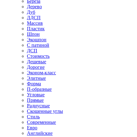
Береза
Дерево
Дуб
ЛДСП
Массив
Пластик
Шпон
Экошпон
С патиной
ДСП
Стоимость
Дешевые
Дорогие
Эконом-класс
Элитные
Форма
П-образные
Угловые
Прямые
Радиусные
Скошенные углы
Стиль
Современные
Евро
Английские