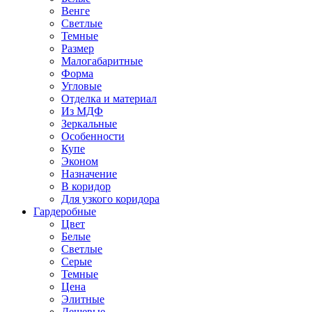
Венге
Светлые
Темные
Размер
Малогабаритные
Форма
Угловые
Отделка и материал
Из МДФ
Зеркальные
Особенности
Купе
Эконом
Назначение
В коридор
Для узкого коридора
Гардеробные
Цвет
Белые
Светлые
Серые
Темные
Цена
Элитные
Дешевые