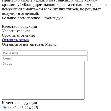
Примерно через 2 недели нам установили нашу кухню-
красавицу! «Благодаря» нашим кривым стенам, им пришлось
помучиться с монтажом верхних шкафчиков, но результат
получился отменный.
Большое всем спасибо! Рекомендую!
Качество продукции
Уровень сервиса
Срок изготовления
Оставить отзыв
Оставить отзыв на товар Мацис
Качество продукции
1
2
3
4
5