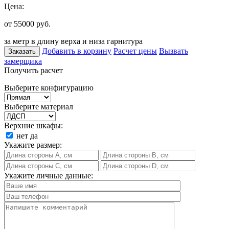
Цена:
от 55000
руб.
за метр в длину верха и низа гарнитура
Добавить в корзину
Расчет цены
Вызвать
Заказать
замерщика
Получить расчет
Выберите конфигурацию
Выберите материал
Верхние шкафы:
нет
да
Укажите размер:
Укажите личные данные: