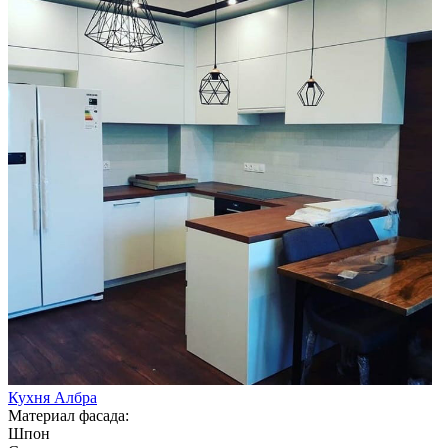
Кухня Албра
Материал фасада:
Шпон