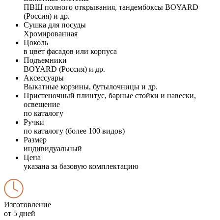
ПВШ полного открывания, тандембоксы BOYARD
(Россия) и др.
Сушка для посуды
Хромированная
Цоколь
в цвет фасадов или корпуса
Подъемники
BOYARD (Россия) и др.
Аксессуары
Выкатные корзины, бутылочницы и др.
Пристеночный плинтус, барные стойки и навески,
освещение
по каталогу
Ручки
по каталогу (более 100 видов)
Размер
индивидуальный
Цена
указана за базовую комплектацию
Изготовление
от 5 дней