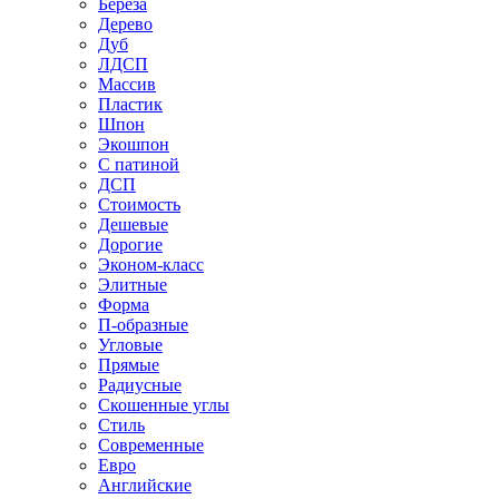
Береза
Дерево
Дуб
ЛДСП
Массив
Пластик
Шпон
Экошпон
С патиной
ДСП
Стоимость
Дешевые
Дорогие
Эконом-класс
Элитные
Форма
П-образные
Угловые
Прямые
Радиусные
Скошенные углы
Стиль
Современные
Евро
Английские