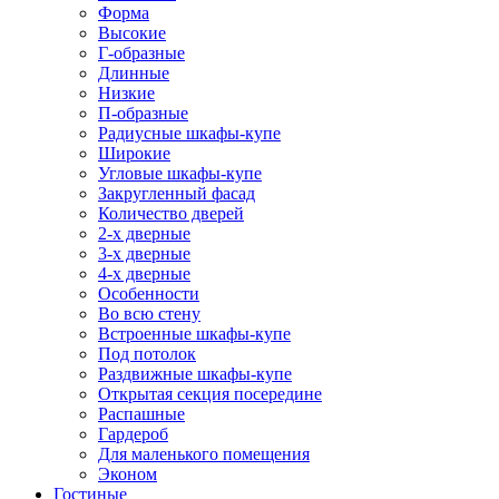
Форма
Высокие
Г-образные
Длинные
Низкие
П-образные
Радиусные шкафы-купе
Широкие
Угловые шкафы-купе
Закругленный фасад
Количество дверей
2-х дверные
3-х дверные
4-х дверные
Особенности
Во всю стену
Встроенные шкафы-купе
Под потолок
Раздвижные шкафы-купе
Открытая секция посередине
Распашные
Гардероб
Для маленького помещения
Эконом
Гостиные