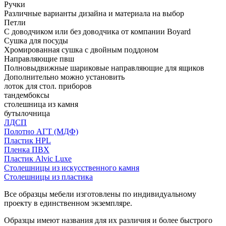
Ручки
Различные варианты дизайна и материала на выбор
Петли
С доводчиком или без доводчика от компании Boyard
Сушка для посуды
Хромированная сушка с двойным поддоном
Направляющие пвш
Полновыдвижные шариковые направляющие для ящиков
Дополнительно можно установить
лоток для стол. приборов
тандембоксы
столешница из камня
бутылочница
ЛДСП
Полотно АГТ (МДФ)
Пластик HPL
Пленка ПВХ
Пластик Alvic Luxe
Столешницы из искусственного камня
Столешницы из пластика
Все образцы мебели изготовлены по индивидуальному
проекту в единственном экземпляре.
Образцы имеют названия для их различия и более быстрого