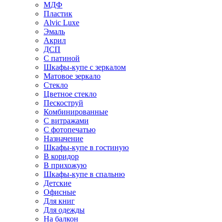
МДФ
Пластик
Alvic Luxe
Эмаль
Акрил
ДСП
С патиной
Шкафы-купе с зеркалом
Матовое зеркало
Стекло
Цветное стекло
Пескоструй
Комбинированные
С витражами
С фотопечатью
Назначение
Шкафы-купе в гостиную
В коридор
В прихожую
Шкафы-купе в спальню
Детские
Офисные
Для книг
Для одежды
На балкон