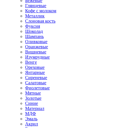
Бежевые
Глянцевые
Кофе с молоком
Металлик
Слоновая кость
Фуксия
Шоколад
Шампань
Оливковые
Оранжевые
Вишневые
Изумрудные
Венге
Ореховые
Янтарные
Сиреневые
Салатовые
Фиолетовые
Мятные
Золотые
Синие
Материал
МДФ
Эмаль
Акрил