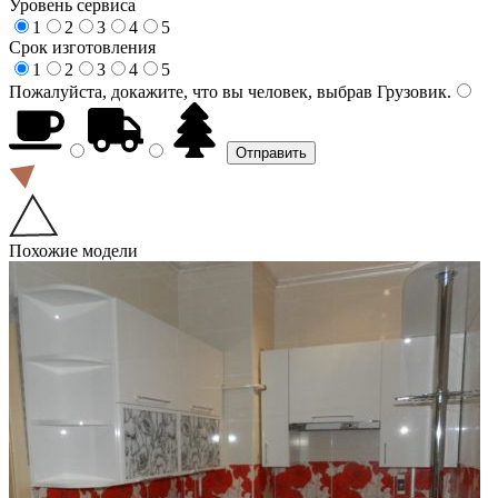
Уровень сервиса
1
2
3
4
5
Срок изготовления
1
2
3
4
5
Пожалуйста, докажите, что вы человек, выбрав
Грузовик
.
Похожие модели