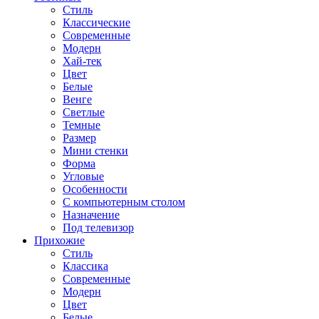
Стиль
Классические
Современные
Модерн
Хай-тек
Цвет
Белые
Венге
Светлые
Темные
Размер
Мини стенки
Форма
Угловые
Особенности
С компьютерным столом
Назначение
Под телевизор
Прихожие
Стиль
Классика
Современные
Модерн
Цвет
Белые