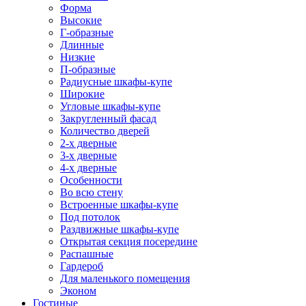
Форма
Высокие
Г-образные
Длинные
Низкие
П-образные
Радиусные шкафы-купе
Широкие
Угловые шкафы-купе
Закругленный фасад
Количество дверей
2-х дверные
3-х дверные
4-х дверные
Особенности
Во всю стену
Встроенные шкафы-купе
Под потолок
Раздвижные шкафы-купе
Открытая секция посередине
Распашные
Гардероб
Для маленького помещения
Эконом
Гостиные