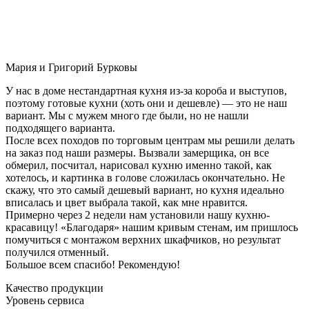
Мария и Григорий Бурковы
У нас в доме нестандартная кухня из-за короба и выступов,
поэтому готовые кухни (хоть они и дешевле) — это не наш
вариант. Мы с мужем много где были, но не нашли
подходящего варианта.
После всех походов по торговым центрам мы решили делать
на заказ под наши размеры. Вызвали замерщика, он все
обмерил, посчитал, нарисовал кухню именно такой, как
хотелось, и картинка в голове сложилась окончательно. Не
скажу, что это самый дешевый вариант, но кухня идеально
вписалась и цвет выбрала такой, как мне нравится.
Примерно через 2 недели нам установили нашу кухню-
красавицу! «Благодаря» нашим кривым стенам, им пришлось
помучиться с монтажом верхних шкафчиков, но результат
получился отменный.
Большое всем спасибо! Рекомендую!
Качество продукции
Уровень сервиса