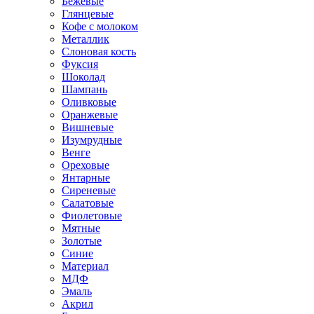
Бежевые
Глянцевые
Кофе с молоком
Металлик
Слоновая кость
Фуксия
Шоколад
Шампань
Оливковые
Оранжевые
Вишневые
Изумрудные
Венге
Ореховые
Янтарные
Сиреневые
Салатовые
Фиолетовые
Мятные
Золотые
Синие
Материал
МДФ
Эмаль
Акрил