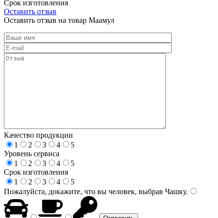
Срок изготовления
Оставить отзыв
Оставить отзыв на товар Маамул
Качество продукции
1
2
3
4
5
Уровень сервиса
1
2
3
4
5
Срок изготовления
1
2
3
4
5
Пожалуйста, докажите, что вы человек, выбрав
Чашку
.