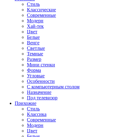
Стиль
Классические
Современные
Модерн
Хай-тек
Цвет
Белые
Венге
Светлые
Темные
Размер
Мини стенки
Форма
Угловые
Особенности
С компьютерным столом
Назначение
Под телевизор
Прихожие
Стиль
Классика
Современные
Модерн
Цвет
Белые