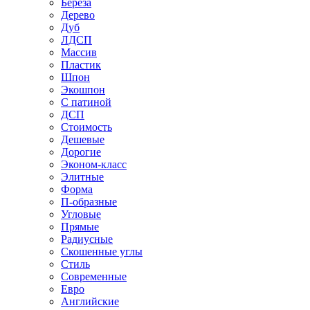
Береза
Дерево
Дуб
ЛДСП
Массив
Пластик
Шпон
Экошпон
С патиной
ДСП
Стоимость
Дешевые
Дорогие
Эконом-класс
Элитные
Форма
П-образные
Угловые
Прямые
Радиусные
Скошенные углы
Стиль
Современные
Евро
Английские