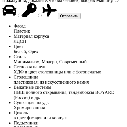
Пожалуйста, докажите, что вы человек, выбрав
Машину
.
Фасад
Пластик
Материал корпуса
ЛДСП
Цвет
Белый, Орех
Стиль
Минимализм, Модерн, Современный
Стеновая панель
ХДФ в цвет столешницы или с фотопечатью
Столешница
пластиковая; из искусственного камня
Выкатные системы
ПВШ полного открывания, тандембоксы BOYARD
(Россия) и др.
Сушка для посуды
Хромированная
Цоколь
в цвет фасадов или корпуса
Подъемники