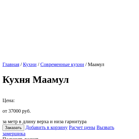
Главная
/
Кухни
/
Современные кухни
/ Маамул
Кухня Маамул
Цена:
от 37000
руб.
за метр в длину верха и низа гарнитура
Добавить в корзину
Расчет цены
Вызвать
Заказать
замерщика