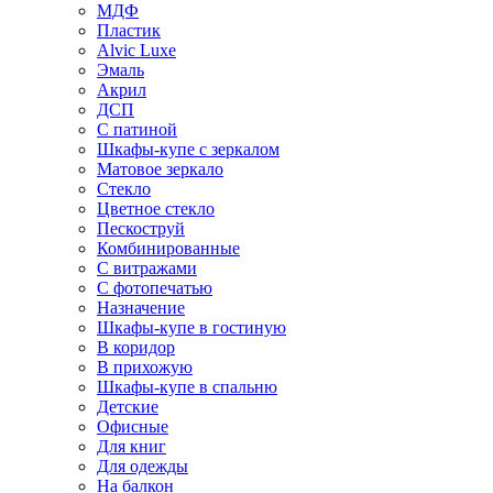
МДФ
Пластик
Alvic Luxe
Эмаль
Акрил
ДСП
С патиной
Шкафы-купе с зеркалом
Матовое зеркало
Стекло
Цветное стекло
Пескоструй
Комбинированные
С витражами
С фотопечатью
Назначение
Шкафы-купе в гостиную
В коридор
В прихожую
Шкафы-купе в спальню
Детские
Офисные
Для книг
Для одежды
На балкон