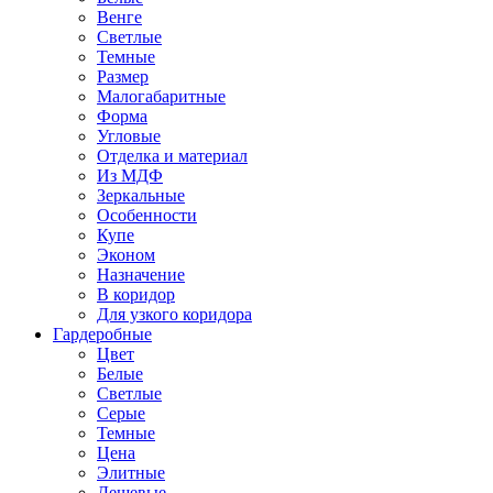
Венге
Светлые
Темные
Размер
Малогабаритные
Форма
Угловые
Отделка и материал
Из МДФ
Зеркальные
Особенности
Купе
Эконом
Назначение
В коридор
Для узкого коридора
Гардеробные
Цвет
Белые
Светлые
Серые
Темные
Цена
Элитные
Дешевые