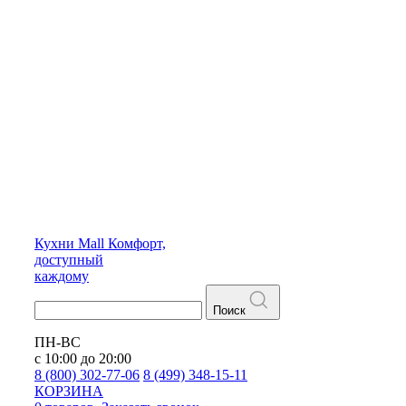
Кухни
Mall
Комфорт,
доступный
каждому
Поиск
ПН-ВС
с 10:00 до 20:00
8 (800) 302-77-06
8 (499) 348-15-11
КОРЗИНА