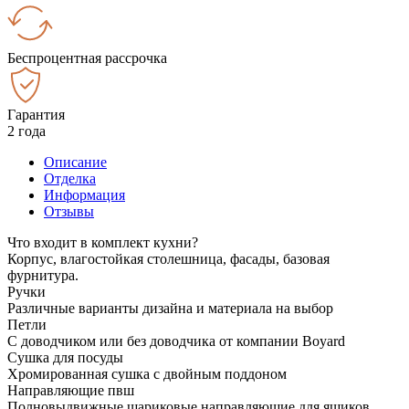
Беспроцентная рассрочка
Гарантия
2 года
Описание
Отделка
Информация
Отзывы
Что входит в комплект кухни?
Корпус, влагостойкая столешница, фасады, базовая
фурнитура.
Ручки
Различные варианты дизайна и материала на выбор
Петли
С доводчиком или без доводчика от компании Boyard
Сушка для посуды
Хромированная сушка с двойным поддоном
Направляющие пвш
Полновыдвижные шариковые направляющие для ящиков