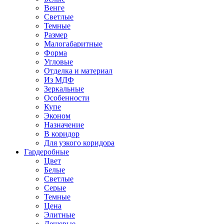
Венге
Светлые
Темные
Размер
Малогабаритные
Форма
Угловые
Отделка и материал
Из МДФ
Зеркальные
Особенности
Купе
Эконом
Назначение
В коридор
Для узкого коридора
Гардеробные
Цвет
Белые
Светлые
Серые
Темные
Цена
Элитные
Дешевые