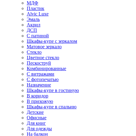
МДФ
Пластик
Alvic Luxe
Эмаль
Акрил
ДСП
С патиной
Шкафы-купе с зеркалом
Матовое зеркало
Стекло
Цветное стекло
Пескоструй
Комбинированные
С витражами
С фотопечатью
Назначение
Шкафы-купе в гостиную
В коридор
В прихожую
Шкафы-купе в спальню
Детские
Офисные
Для книг
Для одежды
На балкон