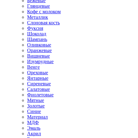
Бежевые
Глянцевые
Кофе с молоком
Металлик
Слоновая кость
Фуксия
Шоколад
Шампань
Оливковые
Оранжевые
Вишневые
Изумрудные
Венге
Ореховые
Янтарные
Сиреневые
Салатовые
Фиолетовые
Мятные
Золотые
Синие
Материал
МДФ
Эмаль
Акрил