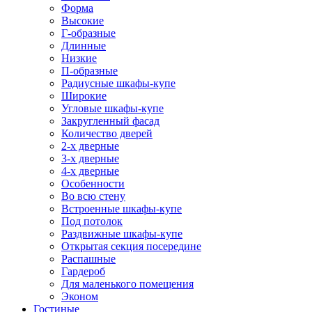
Форма
Высокие
Г-образные
Длинные
Низкие
П-образные
Радиусные шкафы-купе
Широкие
Угловые шкафы-купе
Закругленный фасад
Количество дверей
2-х дверные
3-х дверные
4-х дверные
Особенности
Во всю стену
Встроенные шкафы-купе
Под потолок
Раздвижные шкафы-купе
Открытая секция посередине
Распашные
Гардероб
Для маленького помещения
Эконом
Гостиные