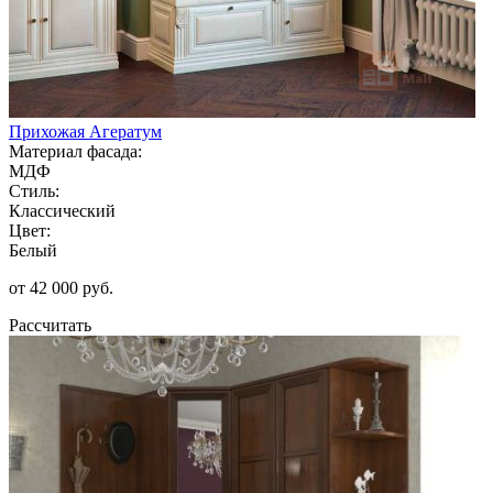
Прихожая Агератум
Материал фасада:
МДФ
Стиль:
Классический
Цвет:
Белый
от 42 000 руб.
Рассчитать