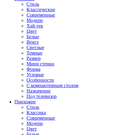
Стиль
Классические
Современные
Модерн
Хай-тек
Цвет
Белые
Венге
Светлые
Темные
Размер
Мини стенки
Форма
Угловые
Особенности
С компьютерным столом
Назначение
Под телевизор
Прихожие
Стиль
Классика
Современные
Модерн
Цвет
Белые