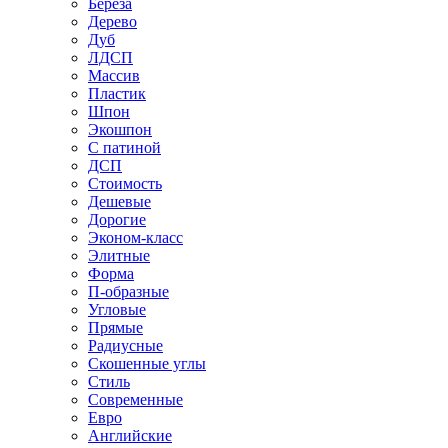
Береза
Дерево
Дуб
ЛДСП
Массив
Пластик
Шпон
Экошпон
С патиной
ДСП
Стоимость
Дешевые
Дорогие
Эконом-класс
Элитные
Форма
П-образные
Угловые
Прямые
Радиусные
Скошенные углы
Стиль
Современные
Евро
Английские