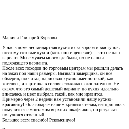
Мария и Григорий Бурковы
У нас в доме нестандартная кухня из-за короба и выступов,
поэтому готовые кухни (хоть они и дешевле) — это не наш
вариант. Мы с мужем много где были, но не нашли
подходящего варианта.
После всех походов по торговым центрам мы решили делать
на заказ под наши размеры. Вызвали замерщика, он все
обмерил, посчитал, нарисовал кухню именно такой, как
хотелось, и картинка в голове сложилась окончательно. Не
скажу, что это самый дешевый вариант, но кухня идеально
вписалась и цвет выбрала такой, как мне нравится.
Примерно через 2 недели нам установили нашу кухню-
красавицу! «Благодаря» нашим кривым стенам, им пришлось
помучиться с монтажом верхних шкафчиков, но результат
получился отменный.
Большое всем спасибо! Рекомендую!