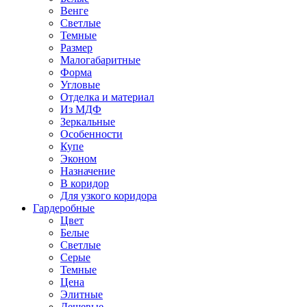
Венге
Светлые
Темные
Размер
Малогабаритные
Форма
Угловые
Отделка и материал
Из МДФ
Зеркальные
Особенности
Купе
Эконом
Назначение
В коридор
Для узкого коридора
Гардеробные
Цвет
Белые
Светлые
Серые
Темные
Цена
Элитные
Дешевые