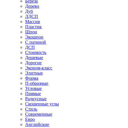
Береза
Дерево
Дуб
ЛДСП
Массив
Пластик
Шпон
Экошпон
С патиной
ДСП
Стоимость
Дешевые
Дорогие
Эконом-класс
Элитные
Форма
П-образные
Угловые
Прямые
Радиусные
Скошенные углы
Стиль
Современные
Евро
Английские