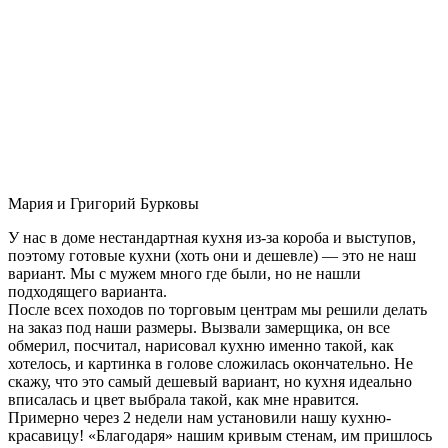
Мария и Григорий Бурковы
У нас в доме нестандартная кухня из-за короба и выступов,
поэтому готовые кухни (хоть они и дешевле) — это не наш
вариант. Мы с мужем много где были, но не нашли
подходящего варианта.
После всех походов по торговым центрам мы решили делать
на заказ под наши размеры. Вызвали замерщика, он все
обмерил, посчитал, нарисовал кухню именно такой, как
хотелось, и картинка в голове сложилась окончательно. Не
скажу, что это самый дешевый вариант, но кухня идеально
вписалась и цвет выбрала такой, как мне нравится.
Примерно через 2 недели нам установили нашу кухню-
красавицу! «Благодаря» нашим кривым стенам, им пришлось