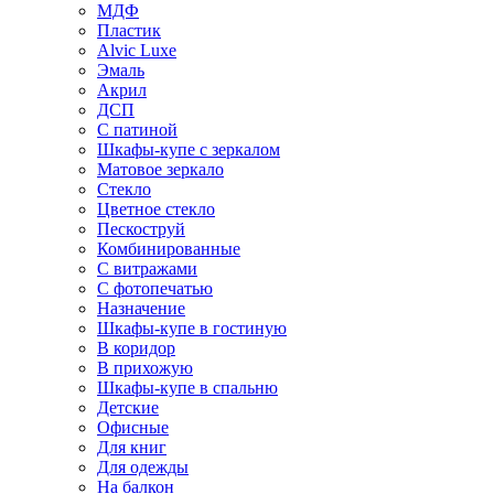
МДФ
Пластик
Alvic Luxe
Эмаль
Акрил
ДСП
С патиной
Шкафы-купе с зеркалом
Матовое зеркало
Стекло
Цветное стекло
Пескоструй
Комбинированные
С витражами
С фотопечатью
Назначение
Шкафы-купе в гостиную
В коридор
В прихожую
Шкафы-купе в спальню
Детские
Офисные
Для книг
Для одежды
На балкон