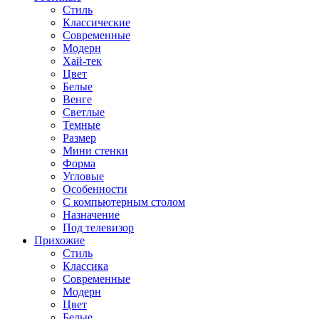
Стиль
Классические
Современные
Модерн
Хай-тек
Цвет
Белые
Венге
Светлые
Темные
Размер
Мини стенки
Форма
Угловые
Особенности
С компьютерным столом
Назначение
Под телевизор
Прихожие
Стиль
Классика
Современные
Модерн
Цвет
Белые