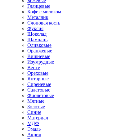
Бежевые
Глянцевые
Кофе с молоком
Металлик
Слоновая кость
Фуксия
Шоколад
Шампань
Оливковые
Оранжевые
Вишневые
Изумрудные
Венге
Ореховые
Янтарные
Сиреневые
Салатовые
Фиолетовые
Мятные
Золотые
Синие
Материал
МДФ
Эмаль
Акрил