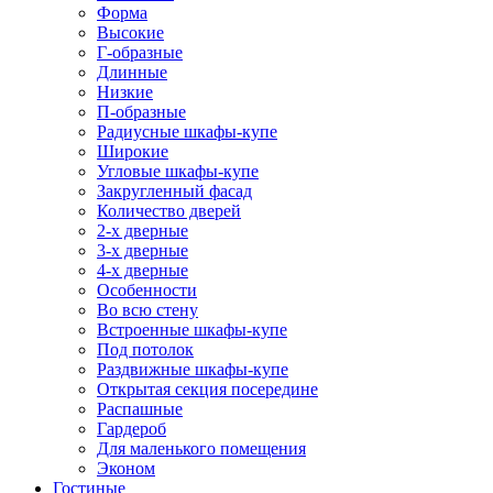
Форма
Высокие
Г-образные
Длинные
Низкие
П-образные
Радиусные шкафы-купе
Широкие
Угловые шкафы-купе
Закругленный фасад
Количество дверей
2-х дверные
3-х дверные
4-х дверные
Особенности
Во всю стену
Встроенные шкафы-купе
Под потолок
Раздвижные шкафы-купе
Открытая секция посередине
Распашные
Гардероб
Для маленького помещения
Эконом
Гостиные