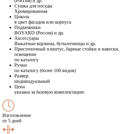
(Россия) и др.
Сушка для посуды
Хромированная
Цоколь
в цвет фасадов или корпуса
Подъемники
BOYARD (Россия) и др.
Аксессуары
Выкатные корзины, бутылочницы и др.
Пристеночный плинтус, барные стойки и навески,
освещение
по каталогу
Ручки
по каталогу (более 100 видов)
Размер
индивидуальный
Цена
указана за базовую комплектацию
Изготовление
от 5 дней