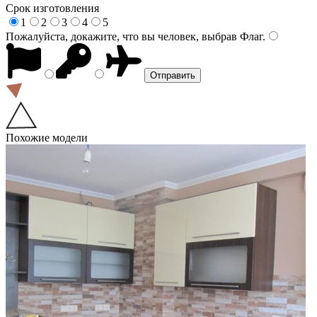
Срок изготовления
1
2
3
4
5
Пожалуйста, докажите, что вы человек, выбрав
Флаг
.
Похожие модели