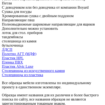
Петли
С доводчиком или без доводчика от компании Boyard
Сушка для посуды
Хромированная сушка с двойным поддоном
Направляющие пвш
Полновыдвижные шариковые направляющие для ящиков
Дополнительно можно установить
лоток для стол. приборов
тандембоксы
столешница из камня
бутылочница
ЛДСП
Полотно АГТ (МДФ)
Пластик HPL
Пленка ПВХ
Пластик Alvic Luxe
Столешницы из искусственного камня
Столешницы из пластика
Все образцы мебели изготовлены по индивидуальному
проекту в единственном экземпляре.
Образцы имеют названия для их различия и более быстрого
поиска по сайту, все названия образцов не являются
зарегистрированным товарным знаком.