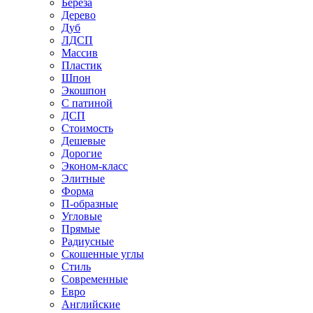
Береза
Дерево
Дуб
ЛДСП
Массив
Пластик
Шпон
Экошпон
С патиной
ДСП
Стоимость
Дешевые
Дорогие
Эконом-класс
Элитные
Форма
П-образные
Угловые
Прямые
Радиусные
Скошенные углы
Стиль
Современные
Евро
Английские