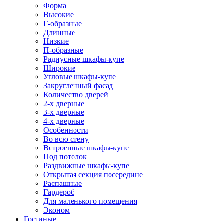
Форма
Высокие
Г-образные
Длинные
Низкие
П-образные
Радиусные шкафы-купе
Широкие
Угловые шкафы-купе
Закругленный фасад
Количество дверей
2-х дверные
3-х дверные
4-х дверные
Особенности
Во всю стену
Встроенные шкафы-купе
Под потолок
Раздвижные шкафы-купе
Открытая секция посередине
Распашные
Гардероб
Для маленького помещения
Эконом
Гостиные