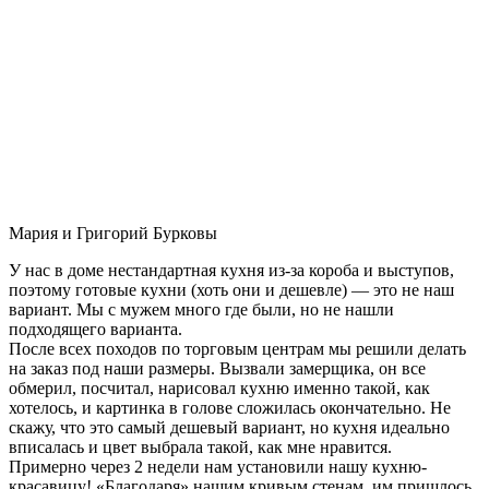
Мария и Григорий Бурковы
У нас в доме нестандартная кухня из-за короба и выступов,
поэтому готовые кухни (хоть они и дешевле) — это не наш
вариант. Мы с мужем много где были, но не нашли
подходящего варианта.
После всех походов по торговым центрам мы решили делать
на заказ под наши размеры. Вызвали замерщика, он все
обмерил, посчитал, нарисовал кухню именно такой, как
хотелось, и картинка в голове сложилась окончательно. Не
скажу, что это самый дешевый вариант, но кухня идеально
вписалась и цвет выбрала такой, как мне нравится.
Примерно через 2 недели нам установили нашу кухню-
красавицу! «Благодаря» нашим кривым стенам, им пришлось