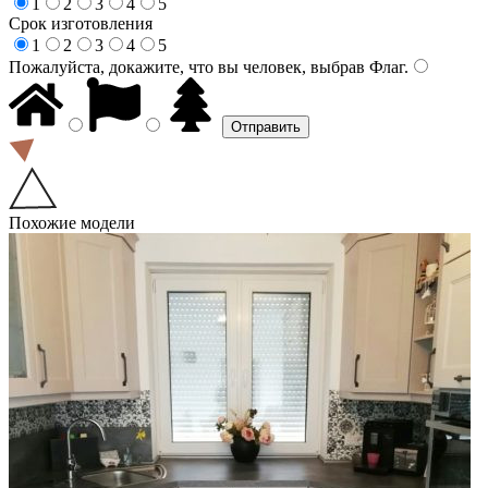
1
2
3
4
5
Срок изготовления
1
2
3
4
5
Пожалуйста, докажите, что вы человек, выбрав
Флаг
.
Похожие модели