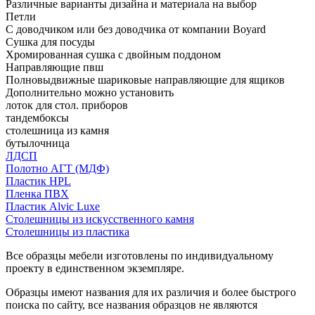
Различные варианты дизайна и материала на выбор
Петли
С доводчиком или без доводчика от компании Boyard
Сушка для посуды
Хромированная сушка с двойным поддоном
Направляющие пвш
Полновыдвижные шариковые направляющие для ящиков
Дополнительно можно установить
лоток для стол. приборов
тандембоксы
столешница из камня
бутылочница
ЛДСП
Полотно АГТ (МДФ)
Пластик HPL
Пленка ПВХ
Пластик Alvic Luxe
Столешницы из искусственного камня
Столешницы из пластика
Все образцы мебели изготовлены по индивидуальному
проекту в единственном экземпляре.
Образцы имеют названия для их различия и более быстрого
поиска по сайту, все названия образцов не являются