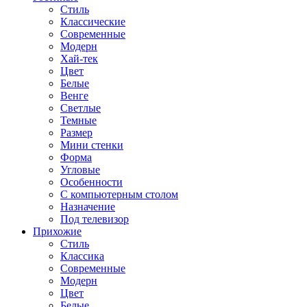
Стиль
Классические
Современные
Модерн
Хай-тек
Цвет
Белые
Венге
Светлые
Темные
Размер
Мини стенки
Форма
Угловые
Особенности
С компьютерным столом
Назначение
Под телевизор
Прихожие
Стиль
Классика
Современные
Модерн
Цвет
Белые