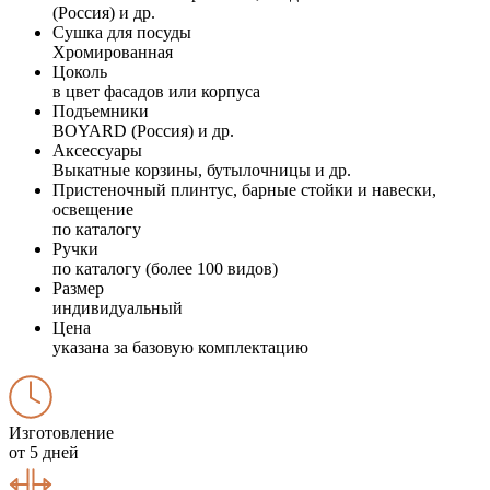
(Россия) и др.
Сушка для посуды
Хромированная
Цоколь
в цвет фасадов или корпуса
Подъемники
BOYARD (Россия) и др.
Аксессуары
Выкатные корзины, бутылочницы и др.
Пристеночный плинтус, барные стойки и навески,
освещение
по каталогу
Ручки
по каталогу (более 100 видов)
Размер
индивидуальный
Цена
указана за базовую комплектацию
Изготовление
от 5 дней