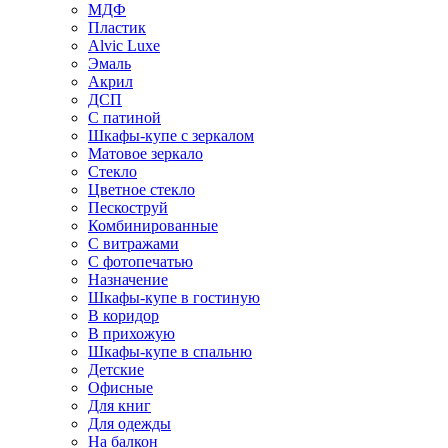
МДФ
Пластик
Alvic Luxe
Эмаль
Акрил
ДСП
С патиной
Шкафы-купе с зеркалом
Матовое зеркало
Стекло
Цветное стекло
Пескоструй
Комбинированные
С витражами
С фотопечатью
Назначение
Шкафы-купе в гостиную
В коридор
В прихожую
Шкафы-купе в спальню
Детские
Офисные
Для книг
Для одежды
На балкон