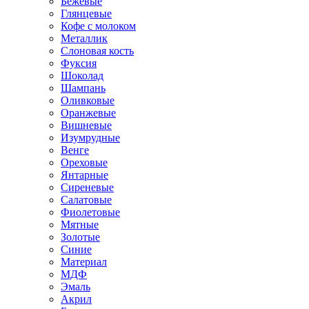
Бежевые
Глянцевые
Кофе с молоком
Металлик
Слоновая кость
Фуксия
Шоколад
Шампань
Оливковые
Оранжевые
Вишневые
Изумрудные
Венге
Ореховые
Янтарные
Сиреневые
Салатовые
Фиолетовые
Мятные
Золотые
Синие
Материал
МДФ
Эмаль
Акрил