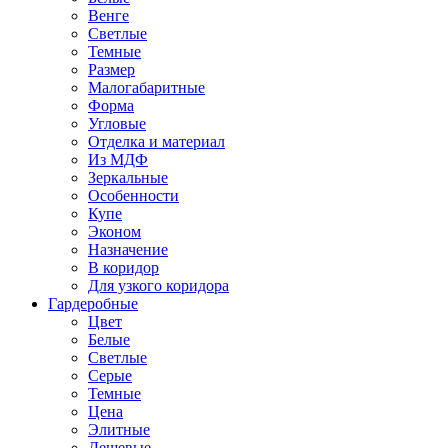
Венге
Светлые
Темные
Размер
Малогабаритные
Форма
Угловые
Отделка и материал
Из МДФ
Зеркальные
Особенности
Купе
Эконом
Назначение
В коридор
Для узкого коридора
Гардеробные
Цвет
Белые
Светлые
Серые
Темные
Цена
Элитные
Дешевые