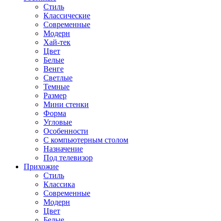
Стиль
Классические
Современные
Модерн
Хай-тек
Цвет
Белые
Венге
Светлые
Темные
Размер
Мини стенки
Форма
Угловые
Особенности
С компьютерным столом
Назначение
Под телевизор
Прихожие
Стиль
Классика
Современные
Модерн
Цвет
Белые