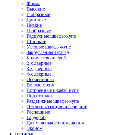
Форма
Высокие
Г-образные
Длинные
Низкие
П-образные
Радиусные шкафы-купе
Широкие
Угловые шкафы-купе
Закругленный фасад
Количество дверей
2-х дверные
3-х дверные
4-х дверные
Особенности
Во всю стену
Встроенные шкафы-купе
Под потолок
Раздвижные шкафы-купе
Открытая секция посередине
Распашные
Гардероб
Для маленького помещения
Эконом
Гостиные