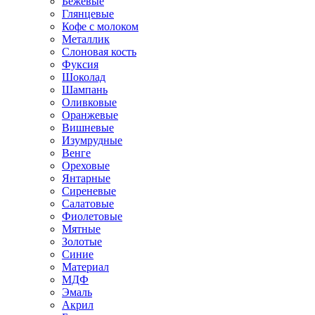
Бежевые
Глянцевые
Кофе с молоком
Металлик
Слоновая кость
Фуксия
Шоколад
Шампань
Оливковые
Оранжевые
Вишневые
Изумрудные
Венге
Ореховые
Янтарные
Сиреневые
Салатовые
Фиолетовые
Мятные
Золотые
Синие
Материал
МДФ
Эмаль
Акрил