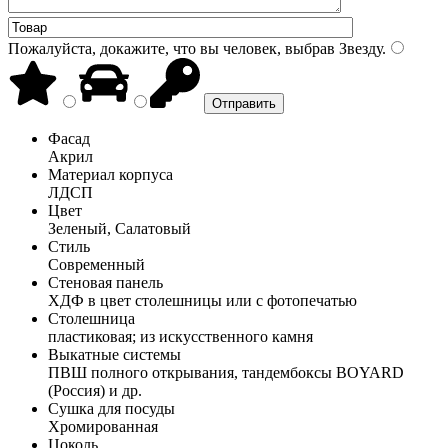
Пожалуйста, докажите, что вы человек, выбрав
Звезду
.
Фасад
Акрил
Материал корпуса
ЛДСП
Цвет
Зеленый, Салатовый
Стиль
Современный
Стеновая панель
ХДФ в цвет столешницы или с фотопечатью
Столешница
пластиковая; из искусственного камня
Выкатные системы
ПВШ полного открывания, тандембоксы BOYARD
(Россия) и др.
Сушка для посуды
Хромированная
Цоколь