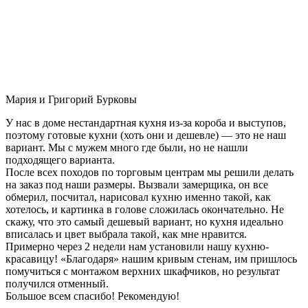
Мария и Григорий Бурковы
У нас в доме нестандартная кухня из-за короба и выступов,
поэтому готовые кухни (хоть они и дешевле) — это не наш
вариант. Мы с мужем много где были, но не нашли
подходящего варианта.
После всех походов по торговым центрам мы решили делать
на заказ под наши размеры. Вызвали замерщика, он все
обмерил, посчитал, нарисовал кухню именно такой, как
хотелось, и картинка в голове сложилась окончательно. Не
скажу, что это самый дешевый вариант, но кухня идеально
вписалась и цвет выбрала такой, как мне нравится.
Примерно через 2 недели нам установили нашу кухню-
красавицу! «Благодаря» нашим кривым стенам, им пришлось
помучиться с монтажом верхних шкафчиков, но результат
получился отменный.
Большое всем спасибо! Рекомендую!