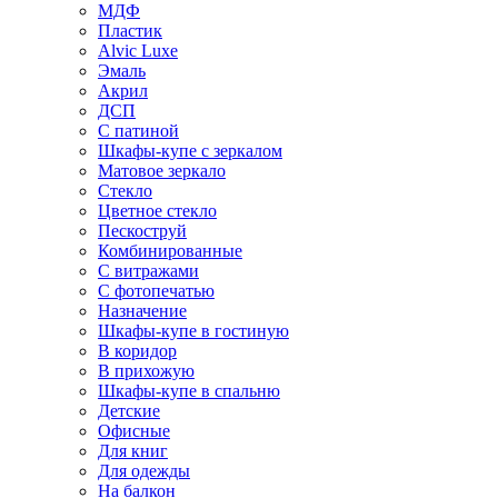
МДФ
Пластик
Alvic Luxe
Эмаль
Акрил
ДСП
С патиной
Шкафы-купе с зеркалом
Матовое зеркало
Стекло
Цветное стекло
Пескоструй
Комбинированные
С витражами
С фотопечатью
Назначение
Шкафы-купе в гостиную
В коридор
В прихожую
Шкафы-купе в спальню
Детские
Офисные
Для книг
Для одежды
На балкон