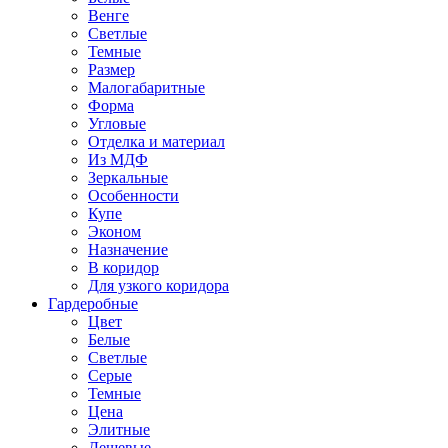
Венге
Светлые
Темные
Размер
Малогабаритные
Форма
Угловые
Отделка и материал
Из МДФ
Зеркальные
Особенности
Купе
Эконом
Назначение
В коридор
Для узкого коридора
Гардеробные
Цвет
Белые
Светлые
Серые
Темные
Цена
Элитные
Дешевые