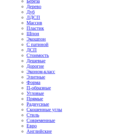
Береза
Дерево
Дуб
ЛДСП
Массив
Пластик
Шпон
Экошпон
С патиной
ДСП
Стоимость
Дешевые
Дорогие
Эконом-класс
Элитные
Форма
П-образные
Угловые
Прямые
Радиусные
Скошенные углы
Стиль
Современные
Евро
Английские