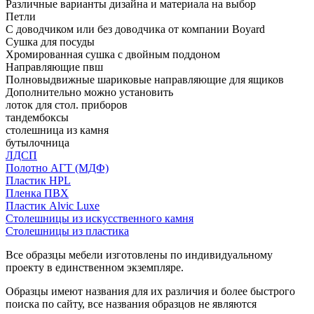
Различные варианты дизайна и материала на выбор
Петли
С доводчиком или без доводчика от компании Boyard
Сушка для посуды
Хромированная сушка с двойным поддоном
Направляющие пвш
Полновыдвижные шариковые направляющие для ящиков
Дополнительно можно установить
лоток для стол. приборов
тандембоксы
столешница из камня
бутылочница
ЛДСП
Полотно АГТ (МДФ)
Пластик HPL
Пленка ПВХ
Пластик Alvic Luxe
Столешницы из искусственного камня
Столешницы из пластика
Все образцы мебели изготовлены по индивидуальному
проекту в единственном экземпляре.
Образцы имеют названия для их различия и более быстрого
поиска по сайту, все названия образцов не являются