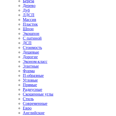
Береза
Дерево
Дуб
ЛДСП
Массив
Пластик
Шпон
Экошпон
С патиной
ДСП
Стоимость
Дешевые
Дорогие
Эконом-класс
Элитные
Форма
П-образные
Угловые
Прямые
Радиусные
Скошенные углы
Стиль
Современные
Евро
Английские