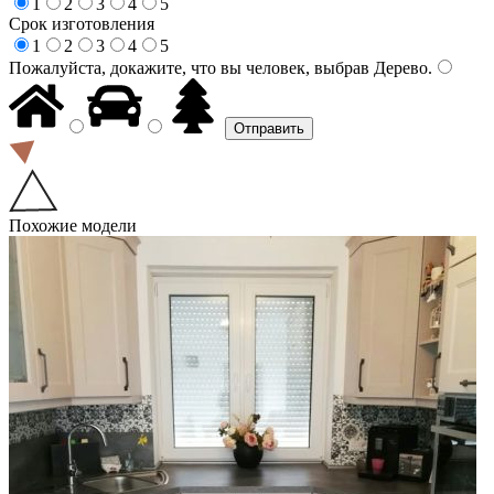
1
2
3
4
5
Срок изготовления
1
2
3
4
5
Пожалуйста, докажите, что вы человек, выбрав
Дерево
.
Похожие модели