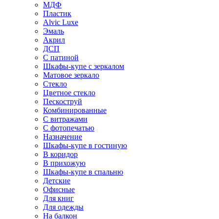
МДФ
Пластик
Alvic Luxe
Эмаль
Акрил
ДСП
С патиной
Шкафы-купе с зеркалом
Матовое зеркало
Стекло
Цветное стекло
Пескоструй
Комбинированные
С витражами
С фотопечатью
Назначение
Шкафы-купе в гостиную
В коридор
В прихожую
Шкафы-купе в спальню
Детские
Офисные
Для книг
Для одежды
На балкон