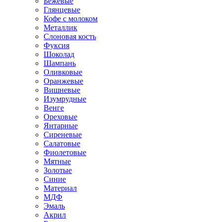
Бежевые
Глянцевые
Кофе с молоком
Металлик
Слоновая кость
Фуксия
Шоколад
Шампань
Оливковые
Оранжевые
Вишневые
Изумрудные
Венге
Ореховые
Янтарные
Сиреневые
Салатовые
Фиолетовые
Мятные
Золотые
Синие
Материал
МДФ
Эмаль
Акрил