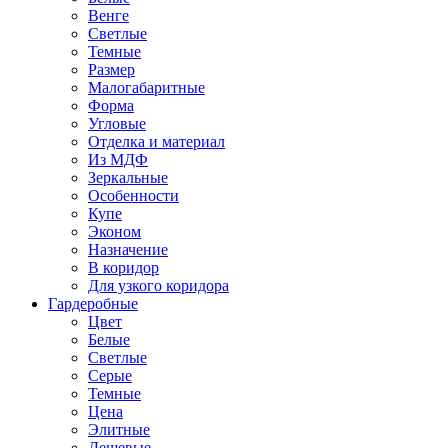
Венге
Светлые
Темные
Размер
Малогабаритные
Форма
Угловые
Отделка и материал
Из МДФ
Зеркальные
Особенности
Купе
Эконом
Назначение
В коридор
Для узкого коридора
Гардеробные
Цвет
Белые
Светлые
Серые
Темные
Цена
Элитные
Дешевые