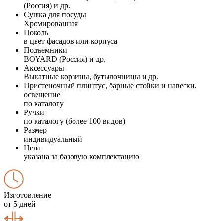
(Россия) и др.
Сушка для посуды
Хромированная
Цоколь
в цвет фасадов или корпуса
Подъемники
BOYARD (Россия) и др.
Аксессуары
Выкатные корзины, бутылочницы и др.
Пристеночный плинтус, барные стойки и навески,
освещение
по каталогу
Ручки
по каталогу (более 100 видов)
Размер
индивидуальный
Цена
указана за базовую комплектацию
Изготовление
от 5 дней