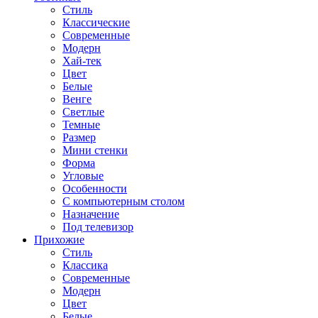
Стиль
Классические
Современные
Модерн
Хай-тек
Цвет
Белые
Венге
Светлые
Темные
Размер
Мини стенки
Форма
Угловые
Особенности
С компьютерным столом
Назначение
Под телевизор
Прихожие
Стиль
Классика
Современные
Модерн
Цвет
Белые