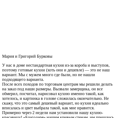
Мария и Григорий Бурковы
У нас в доме нестандартная кухня из-за короба и выступов,
поэтому готовые кухни (хоть они и дешевле) — это не наш
вариант. Мы с мужем много где были, но не нашли
подходящего варианта.
После всех походов по торговым центрам мы решили делать
на заказ под наши размеры. Вызвали замерщика, он все
обмерил, посчитал, нарисовал кухню именно такой, как
хотелось, и картинка в голове сложилась окончательно. Не
скажу, что это самый дешевый вариант, но кухня идеально
вписалась и цвет выбрала такой, как мне нравится.
Примерно через 2 недели нам установили нашу кухню-
красавицу! «Благодаря» нашим кривым стенам, им пришлось