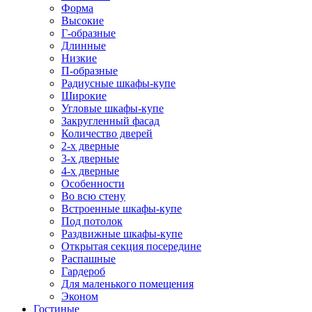
Форма
Высокие
Г-образные
Длинные
Низкие
П-образные
Радиусные шкафы-купе
Широкие
Угловые шкафы-купе
Закругленный фасад
Количество дверей
2-х дверные
3-х дверные
4-х дверные
Особенности
Во всю стену
Встроенные шкафы-купе
Под потолок
Раздвижные шкафы-купе
Открытая секция посередине
Распашные
Гардероб
Для маленького помещения
Эконом
Гостиные