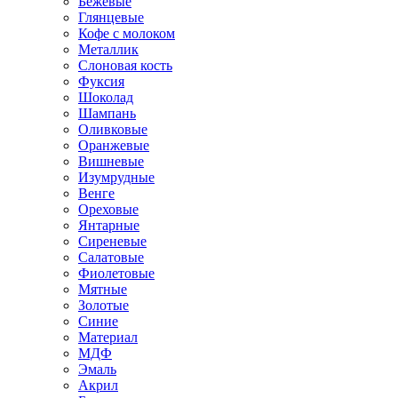
Бежевые
Глянцевые
Кофе с молоком
Металлик
Слоновая кость
Фуксия
Шоколад
Шампань
Оливковые
Оранжевые
Вишневые
Изумрудные
Венге
Ореховые
Янтарные
Сиреневые
Салатовые
Фиолетовые
Мятные
Золотые
Синие
Материал
МДФ
Эмаль
Акрил