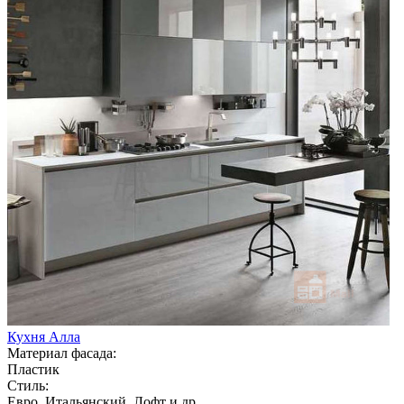
Кухня Алла
Материал фасада:
Пластик
Стиль:
Евро, Итальянский, Лофт и др.