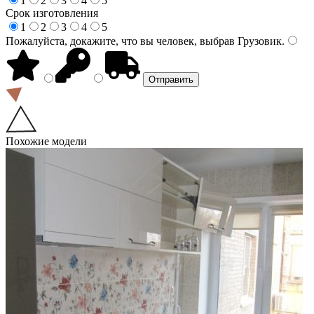
1
2
3
4
5
Срок изготовления
1
2
3
4
5
Пожалуйста, докажите, что вы человек, выбрав
Грузовик
.
Похожие модели