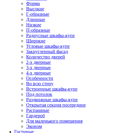
Форма
Высокие
Г-образные
Длинные
Низкие
П-образные
Радиусные шкафы-купе
Широкие
Угловые шкафы-купе
Закругленный фасад
Количество дверей
2-х дверные
3-х дверные
4-х дверные
Особенности
Во всю стену
Встроенные шкафы-купе
Под потолок
Раздвижные шкафы-купе
Открытая секция посередине
Распашные
Гардероб
Для маленького помещения
Эконом
Гостиные