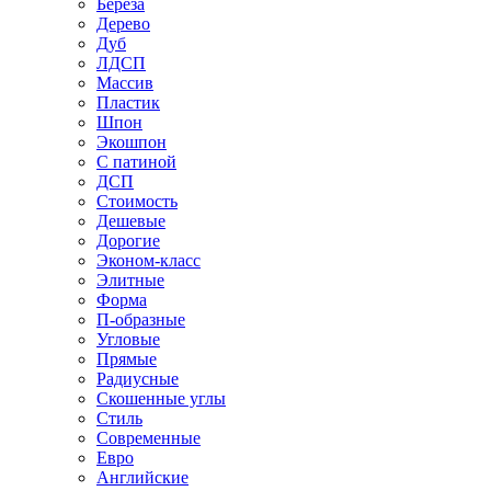
Береза
Дерево
Дуб
ЛДСП
Массив
Пластик
Шпон
Экошпон
С патиной
ДСП
Стоимость
Дешевые
Дорогие
Эконом-класс
Элитные
Форма
П-образные
Угловые
Прямые
Радиусные
Скошенные углы
Стиль
Современные
Евро
Английские