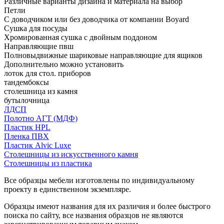
Различные варианты дизайна и материала на выбор
Петли
С доводчиком или без доводчика от компании Boyard
Сушка для посуды
Хромированная сушка с двойным поддоном
Направляющие пвш
Полновыдвижные шариковые направляющие для ящиков
Дополнительно можно установить
лоток для стол. приборов
тандембоксы
столешница из камня
бутылочница
ЛДСП
Полотно АГТ (МДФ)
Пластик HPL
Пленка ПВХ
Пластик Alvic Luxe
Столешницы из искусственного камня
Столешницы из пластика
Все образцы мебели изготовлены по индивидуальному
проекту в единственном экземпляре.
Образцы имеют названия для их различия и более быстрого
поиска по сайту, все названия образцов не являются