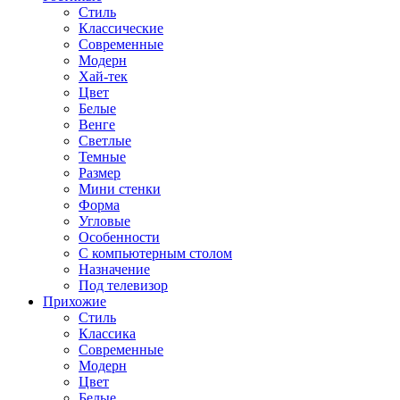
Стиль
Классические
Современные
Модерн
Хай-тек
Цвет
Белые
Венге
Светлые
Темные
Размер
Мини стенки
Форма
Угловые
Особенности
С компьютерным столом
Назначение
Под телевизор
Прихожие
Стиль
Классика
Современные
Модерн
Цвет
Белые