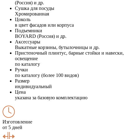
(Россия) и др.
Сушка для посуды
Хромированная
Цоколь
в цвет фасадов или корпуса
Подъемники
BOYARD (Россия) и др.
Аксессуары
Выкатные корзины, бутылочницы и др.
Пристеночный плинтус, барные стойки и навески,
освещение
по каталогу
Ручки
по каталогу (более 100 видов)
Размер
индивидуальный
Цена
указана за базовую комплектацию
Изготовление
от 5 дней