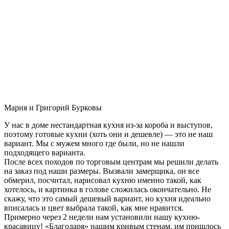
Мария и Григорий Бурковы
У нас в доме нестандартная кухня из-за короба и выступов,
поэтому готовые кухни (хоть они и дешевле) — это не наш
вариант. Мы с мужем много где были, но не нашли
подходящего варианта.
После всех походов по торговым центрам мы решили делать
на заказ под наши размеры. Вызвали замерщика, он все
обмерил, посчитал, нарисовал кухню именно такой, как
хотелось, и картинка в голове сложилась окончательно. Не
скажу, что это самый дешевый вариант, но кухня идеально
вписалась и цвет выбрала такой, как мне нравится.
Примерно через 2 недели нам установили нашу кухню-
красавицу! «Благодаря» нашим кривым стенам, им пришлось