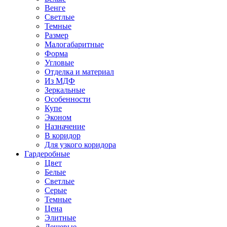
Венге
Светлые
Темные
Размер
Малогабаритные
Форма
Угловые
Отделка и материал
Из МДФ
Зеркальные
Особенности
Купе
Эконом
Назначение
В коридор
Для узкого коридора
Гардеробные
Цвет
Белые
Светлые
Серые
Темные
Цена
Элитные
Дешевые