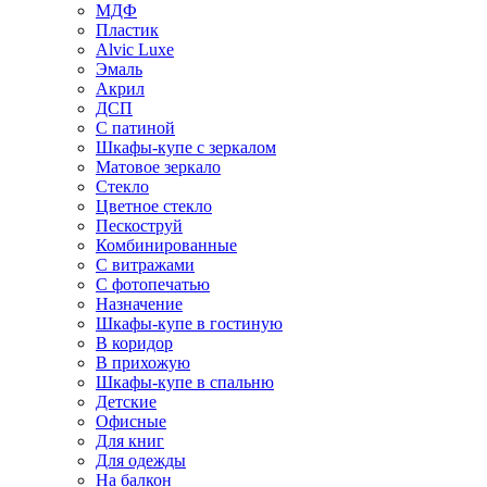
МДФ
Пластик
Alvic Luxe
Эмаль
Акрил
ДСП
С патиной
Шкафы-купе с зеркалом
Матовое зеркало
Стекло
Цветное стекло
Пескоструй
Комбинированные
С витражами
С фотопечатью
Назначение
Шкафы-купе в гостиную
В коридор
В прихожую
Шкафы-купе в спальню
Детские
Офисные
Для книг
Для одежды
На балкон