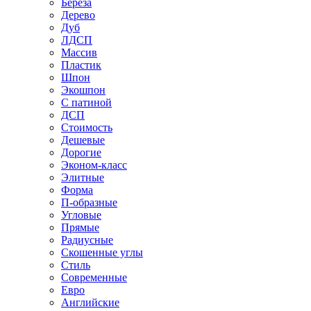
Береза
Дерево
Дуб
ЛДСП
Массив
Пластик
Шпон
Экошпон
С патиной
ДСП
Стоимость
Дешевые
Дорогие
Эконом-класс
Элитные
Форма
П-образные
Угловые
Прямые
Радиусные
Скошенные углы
Стиль
Современные
Евро
Английские