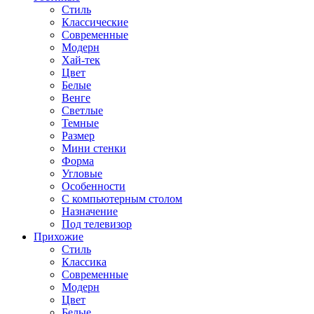
Стиль
Классические
Современные
Модерн
Хай-тек
Цвет
Белые
Венге
Светлые
Темные
Размер
Мини стенки
Форма
Угловые
Особенности
С компьютерным столом
Назначение
Под телевизор
Прихожие
Стиль
Классика
Современные
Модерн
Цвет
Белые