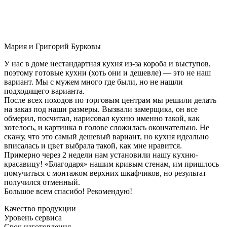
Мария и Григорий Бурковы
У нас в доме нестандартная кухня из-за короба и выступов,
поэтому готовые кухни (хоть они и дешевле) — это не наш
вариант. Мы с мужем много где были, но не нашли
подходящего варианта.
После всех походов по торговым центрам мы решили делать
на заказ под наши размеры. Вызвали замерщика, он все
обмерил, посчитал, нарисовал кухню именно такой, как
хотелось, и картинка в голове сложилась окончательно. Не
скажу, что это самый дешевый вариант, но кухня идеально
вписалась и цвет выбрала такой, как мне нравится.
Примерно через 2 недели нам установили нашу кухню-
красавицу! «Благодаря» нашим кривым стенам, им пришлось
помучиться с монтажом верхних шкафчиков, но результат
получился отменный.
Большое всем спасибо! Рекомендую!
Качество продукции
Уровень сервиса
Срок изготовления