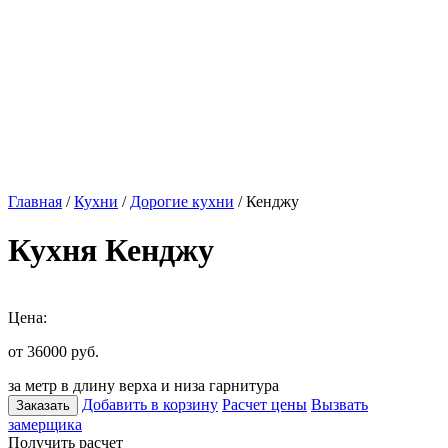
Главная
/
Кухни
/
Дорогие кухни
/ Кенджу
Кухня Кенджу
Цена:
от 36000
руб.
за метр в длину верха и низа гарнитура
Добавить в корзину
Расчет цены
Вызвать
Заказать
замерщика
Получить расчет