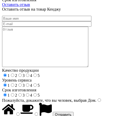
Оставить отзыв
Оставить отзыв на товар Кенджу
Качество продукции
1
2
3
4
5
Уровень сервиса
1
2
3
4
5
Срок изготовления
1
2
3
4
5
Пожалуйста, докажите, что вы человек, выбрав
Дом
.