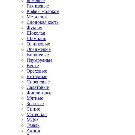
Бежевые
Глянцевые
Кофе с молоком
Металлик
Слоновая кость
Фуксия
Шоколад
Шампань
Оливковые
Оранжевые
Вишневые
Изумрудные
Венге
Ореховые
Янтарные
Сиреневые
Салатовые
Фиолетовые
Мятные
Золотые
Синие
Материал
МДФ
Эмаль
Акрил