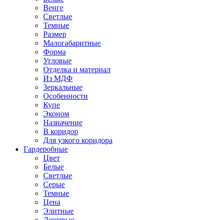
Венге
Светлые
Темные
Размер
Малогабаритные
Форма
Угловые
Отделка и материал
Из МДФ
Зеркальные
Особенности
Купе
Эконом
Назначение
В коридор
Для узкого коридора
Гардеробные
Цвет
Белые
Светлые
Серые
Темные
Цена
Элитные
Дешевые