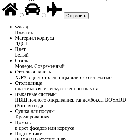
Фасад
Пластик
Материал корпуса
ЛДСП
Цвет
Белый
Стиль
Модерн, Современный
Стеновая панель
ХДФ в цвет столешницы или с фотопечатью
Столешница
пластиковая; из искусственного камня
Выкатные системы
ПВШ полного открывания, тандембоксы BOYARD
(Россия) и др.
Сушка для посуды
Хромированная
Цоколь
в цвет фасадов или корпуса
Подъемники
BOYARD (Россия) и др.