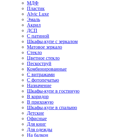
МДФ
Пластик
Alvic Luxe
Эмаль
Акрил
ДСП
С патиной
Шкафы-купе с зеркалом
Матовое зеркало
Стекло
Цветное стекло
Пескоструй
Комбинированные
С витражами
С фотопечатью
Назначение
Шкафы-купе в гостиную
В коридор
В прихожую
Шкафы-купе в спальню
Детские
Офисные
Для книг
Для одежды
На балкон