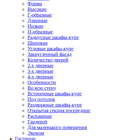
Форма
Высокие
Г-образные
Длинные
Низкие
П-образные
Радиусные шкафы-купе
Широкие
Угловые шкафы-купе
Закругленный фасад
Количество дверей
2-х дверные
3-х дверные
4-х дверные
Особенности
Во всю стену
Встроенные шкафы-купе
Под потолок
Раздвижные шкафы-купе
Открытая секция посередине
Распашные
Гардероб
Для маленького помещения
Эконом
Гостиные