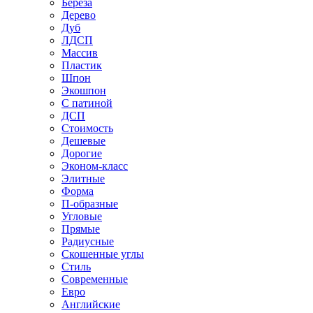
Береза
Дерево
Дуб
ЛДСП
Массив
Пластик
Шпон
Экошпон
С патиной
ДСП
Стоимость
Дешевые
Дорогие
Эконом-класс
Элитные
Форма
П-образные
Угловые
Прямые
Радиусные
Скошенные углы
Стиль
Современные
Евро
Английские