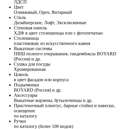
ЛДСП
Цвет
Оливковый, Орех, Янтарный
Стиль
Дизайнерские, Лофт, Эксклюзивные
Стеновая панель
ХДФ в цвет столешницы или с фотопечатью
Столешница
пластиковая; из искусственного камня
Выкатные системы
ПВШ полного открывания, тандембоксы BOYARD
(Россия) и др.
Сушка для посуды
Хромированная
Цоколь
в цвет фасадов или корпуса
Подъемники
BOYARD (Россия) и др.
Аксессуары
Выкатные корзины, бутылочницы и др.
Пристеночный плинтус, барные стойки и навески,
освещение
по каталогу
Ручки
по каталогу (более 100 видов)