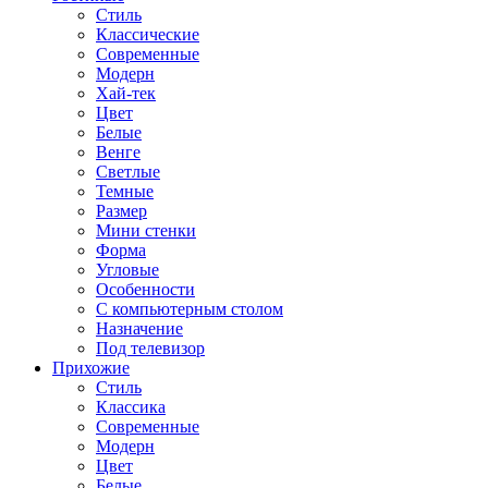
Стиль
Классические
Современные
Модерн
Хай-тек
Цвет
Белые
Венге
Светлые
Темные
Размер
Мини стенки
Форма
Угловые
Особенности
С компьютерным столом
Назначение
Под телевизор
Прихожие
Стиль
Классика
Современные
Модерн
Цвет
Белые