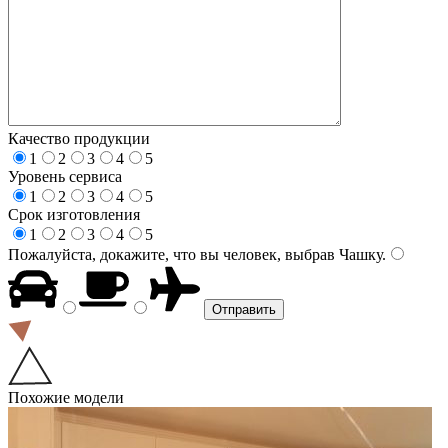
Качество продукции
1
2
3
4
5
Уровень сервиса
1
2
3
4
5
Срок изготовления
1
2
3
4
5
Пожалуйста, докажите, что вы человек, выбрав
Чашку
.
Похожие модели