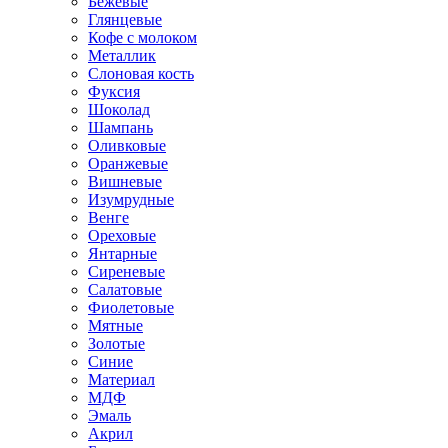
Бежевые
Глянцевые
Кофе с молоком
Металлик
Слоновая кость
Фуксия
Шоколад
Шампань
Оливковые
Оранжевые
Вишневые
Изумрудные
Венге
Ореховые
Янтарные
Сиреневые
Салатовые
Фиолетовые
Мятные
Золотые
Синие
Материал
МДФ
Эмаль
Акрил