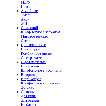
МДФ
Пластик
Alvic Luxe
Эмаль
Акрил
ДСП
С патиной
Шкафы-купе с зеркалом
Матовое зеркало
Стекло
Цветное стекло
Пескоструй
Комбинированные
С витражами
С фотопечатью
Назначение
Шкафы-купе в гостиную
В коридор
В прихожую
Шкафы-купе в спальню
Детские
Офисные
Для книг
Для одежды
На балкон