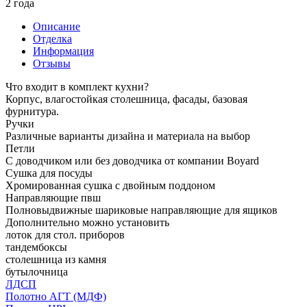
2 года
Описание
Отделка
Информация
Отзывы
Что входит в комплект кухни?
Корпус, влагостойкая столешница, фасады, базовая
фурнитура.
Ручки
Различные варианты дизайна и материала на выбор
Петли
С доводчиком или без доводчика от компании Boyard
Сушка для посуды
Хромированная сушка с двойным поддоном
Направляющие пвш
Полновыдвижные шариковые направляющие для ящиков
Дополнительно можно установить
лоток для стол. приборов
тандембоксы
столешница из камня
бутылочница
ЛДСП
Полотно АГТ (МДФ)