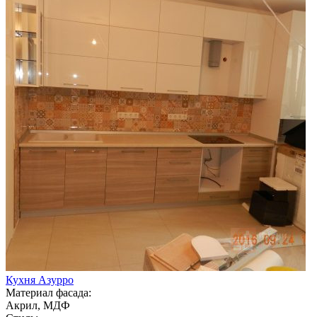
Кухня Азурро
Материал фасада:
Акрил, МДФ