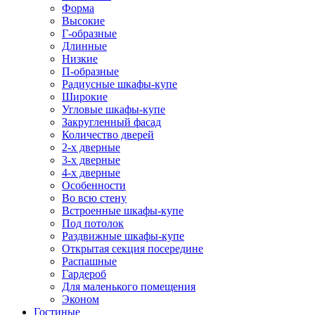
Форма
Высокие
Г-образные
Длинные
Низкие
П-образные
Радиусные шкафы-купе
Широкие
Угловые шкафы-купе
Закругленный фасад
Количество дверей
2-х дверные
3-х дверные
4-х дверные
Особенности
Во всю стену
Встроенные шкафы-купе
Под потолок
Раздвижные шкафы-купе
Открытая секция посередине
Распашные
Гардероб
Для маленького помещения
Эконом
Гостиные