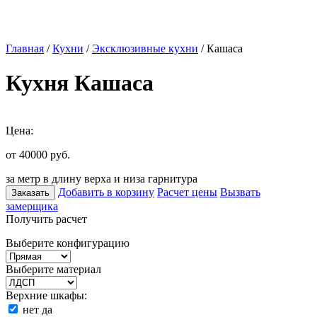
Главная
/
Кухни
/
Эксклюзивные кухни
/ Кашаса
Кухня Кашаса
Цена:
от 40000
руб.
за метр в длину верха и низа гарнитура
Добавить в корзину
Расчет цены
Вызвать
Заказать
замерщика
Получить расчет
Выберите конфигурацию
Выберите материал
Верхние шкафы:
нет
да