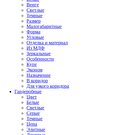
Венге
Светлые
Темные
Размер
Малогабаритные
Форма
Угловые
Отделка и материал
Из МДФ
Зеркальные
Особенности
Купе
Эконом
Назначение
В коридор
Для узкого коридора
Гардеробные
Цвет
Белые
Светлые
Серые
Темные
Цена
Элитные
Дешевые