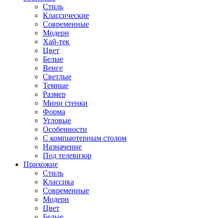
Стиль
Классические
Современные
Модерн
Хай-тек
Цвет
Белые
Венге
Светлые
Темные
Размер
Мини стенки
Форма
Угловые
Особенности
С компьютерным столом
Назначение
Под телевизор
Прихожие
Стиль
Классика
Современные
Модерн
Цвет
Белые