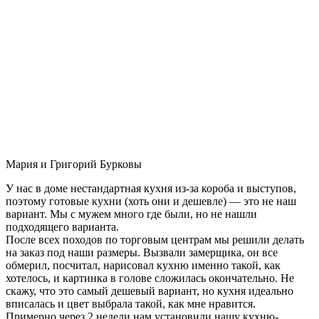
Мария и Григорий Бурковы
У нас в доме нестандартная кухня из-за короба и выступов,
поэтому готовые кухни (хоть они и дешевле) — это не наш
вариант. Мы с мужем много где были, но не нашли
подходящего варианта.
После всех походов по торговым центрам мы решили делать
на заказ под наши размеры. Вызвали замерщика, он все
обмерил, посчитал, нарисовал кухню именно такой, как
хотелось, и картинка в голове сложилась окончательно. Не
скажу, что это самый дешевый вариант, но кухня идеально
вписалась и цвет выбрала такой, как мне нравится.
Примерно через 2 недели нам установили нашу кухню-