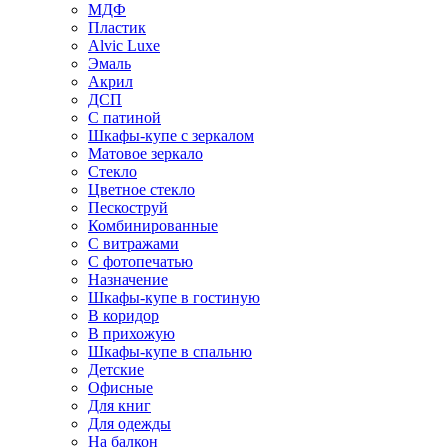
МДФ
Пластик
Alvic Luxe
Эмаль
Акрил
ДСП
С патиной
Шкафы-купе с зеркалом
Матовое зеркало
Стекло
Цветное стекло
Пескоструй
Комбинированные
С витражами
С фотопечатью
Назначение
Шкафы-купе в гостиную
В коридор
В прихожую
Шкафы-купе в спальню
Детские
Офисные
Для книг
Для одежды
На балкон