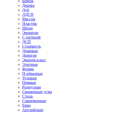
Береза
Дерево
Дуб
ЛДСП
Массив
Пластик
Шпон
Экошпон
С патиной
ДСП
Стоимость
Дешевые
Дорогие
Эконом-класс
Элитные
Форма
П-образные
Угловые
Прямые
Радиусные
Скошенные углы
Стиль
Современные
Евро
Английские