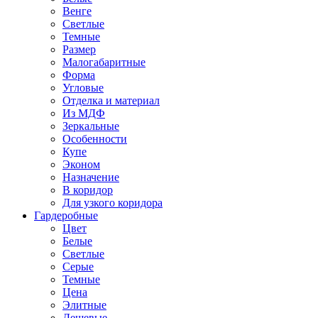
Венге
Светлые
Темные
Размер
Малогабаритные
Форма
Угловые
Отделка и материал
Из МДФ
Зеркальные
Особенности
Купе
Эконом
Назначение
В коридор
Для узкого коридора
Гардеробные
Цвет
Белые
Светлые
Серые
Темные
Цена
Элитные
Дешевые