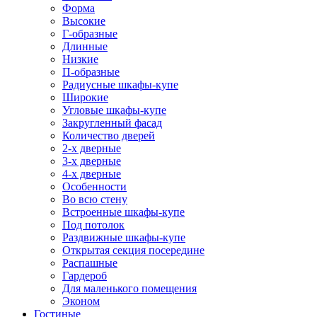
Форма
Высокие
Г-образные
Длинные
Низкие
П-образные
Радиусные шкафы-купе
Широкие
Угловые шкафы-купе
Закругленный фасад
Количество дверей
2-х дверные
3-х дверные
4-х дверные
Особенности
Во всю стену
Встроенные шкафы-купе
Под потолок
Раздвижные шкафы-купе
Открытая секция посередине
Распашные
Гардероб
Для маленького помещения
Эконом
Гостиные