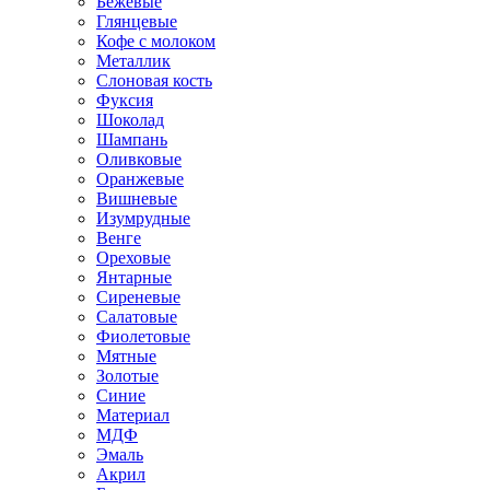
Бежевые
Глянцевые
Кофе с молоком
Металлик
Слоновая кость
Фуксия
Шоколад
Шампань
Оливковые
Оранжевые
Вишневые
Изумрудные
Венге
Ореховые
Янтарные
Сиреневые
Салатовые
Фиолетовые
Мятные
Золотые
Синие
Материал
МДФ
Эмаль
Акрил