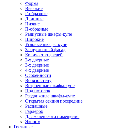
Форма
Высокие
Г-образные
Длинные
Низкие
П-образные
Радиусные шкафы-купе
Широкие
Угловые шкафы-купе
Закругленный фасад
Количество дверей
2-х дверные
3-х дверные
4-х дверные
Особенности
Во всю стену
Встроенные шкафы-купе
Под потолок
Раздвижные шкафы-купе
Открытая секция посередине
Распашные
Гардероб
Для маленького помещения
Эконом
Гостиные