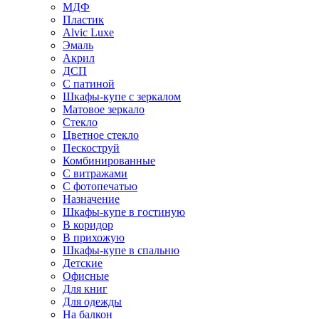
МДФ
Пластик
Alvic Luxe
Эмаль
Акрил
ДСП
С патиной
Шкафы-купе с зеркалом
Матовое зеркало
Стекло
Цветное стекло
Пескоструй
Комбинированные
С витражами
С фотопечатью
Назначение
Шкафы-купе в гостиную
В коридор
В прихожую
Шкафы-купе в спальню
Детские
Офисные
Для книг
Для одежды
На балкон