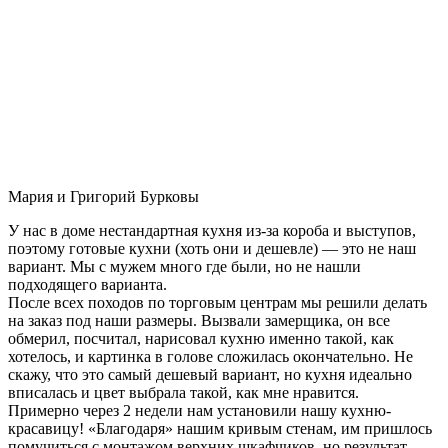
Мария и Григорий Бурковы
У нас в доме нестандартная кухня из-за короба и выступов,
поэтому готовые кухни (хоть они и дешевле) — это не наш
вариант. Мы с мужем много где были, но не нашли
подходящего варианта.
После всех походов по торговым центрам мы решили делать
на заказ под наши размеры. Вызвали замерщика, он все
обмерил, посчитал, нарисовал кухню именно такой, как
хотелось, и картинка в голове сложилась окончательно. Не
скажу, что это самый дешевый вариант, но кухня идеально
вписалась и цвет выбрала такой, как мне нравится.
Примерно через 2 недели нам установили нашу кухню-
красавицу! «Благодаря» нашим кривым стенам, им пришлось
помучиться с монтажом верхних шкафчиков, но результат