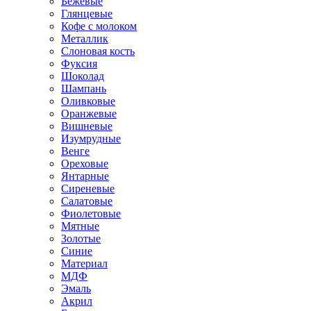
Бежевые
Глянцевые
Кофе с молоком
Металлик
Слоновая кость
Фуксия
Шоколад
Шампань
Оливковые
Оранжевые
Вишневые
Изумрудные
Венге
Ореховые
Янтарные
Сиреневые
Салатовые
Фиолетовые
Мятные
Золотые
Синие
Материал
МДФ
Эмаль
Акрил