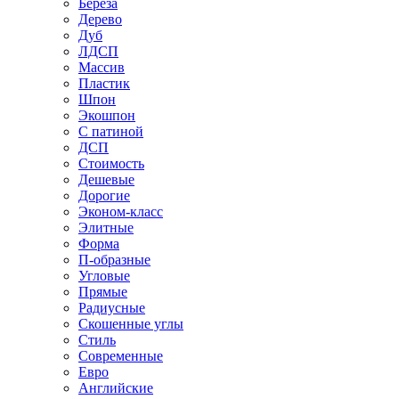
Береза
Дерево
Дуб
ЛДСП
Массив
Пластик
Шпон
Экошпон
С патиной
ДСП
Стоимость
Дешевые
Дорогие
Эконом-класс
Элитные
Форма
П-образные
Угловые
Прямые
Радиусные
Скошенные углы
Стиль
Современные
Евро
Английские