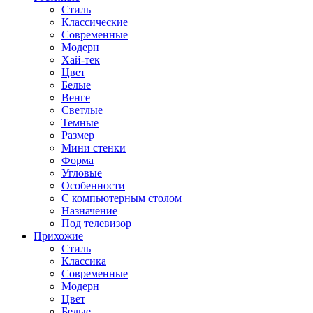
Стиль
Классические
Современные
Модерн
Хай-тек
Цвет
Белые
Венге
Светлые
Темные
Размер
Мини стенки
Форма
Угловые
Особенности
С компьютерным столом
Назначение
Под телевизор
Прихожие
Стиль
Классика
Современные
Модерн
Цвет
Белые