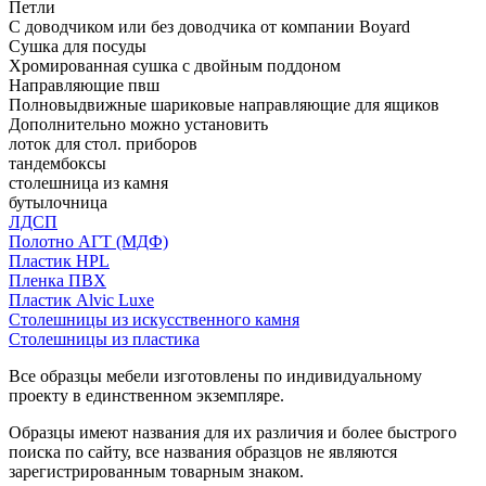
Петли
С доводчиком или без доводчика от компании Boyard
Сушка для посуды
Хромированная сушка с двойным поддоном
Направляющие пвш
Полновыдвижные шариковые направляющие для ящиков
Дополнительно можно установить
лоток для стол. приборов
тандембоксы
столешница из камня
бутылочница
ЛДСП
Полотно АГТ (МДФ)
Пластик HPL
Пленка ПВХ
Пластик Alvic Luxe
Столешницы из искусственного камня
Столешницы из пластика
Все образцы мебели изготовлены по индивидуальному
проекту в единственном экземпляре.
Образцы имеют названия для их различия и более быстрого
поиска по сайту, все названия образцов не являются
зарегистрированным товарным знаком.