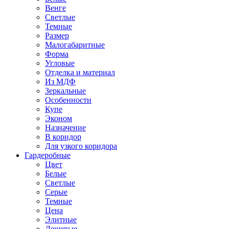
Венге
Светлые
Темные
Размер
Малогабаритные
Форма
Угловые
Отделка и материал
Из МДФ
Зеркальные
Особенности
Купе
Эконом
Назначение
В коридор
Для узкого коридора
Гардеробные
Цвет
Белые
Светлые
Серые
Темные
Цена
Элитные
Дешевые