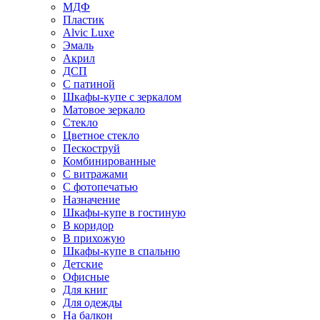
МДФ
Пластик
Alvic Luxe
Эмаль
Акрил
ДСП
С патиной
Шкафы-купе с зеркалом
Матовое зеркало
Стекло
Цветное стекло
Пескоструй
Комбинированные
С витражами
С фотопечатью
Назначение
Шкафы-купе в гостиную
В коридор
В прихожую
Шкафы-купе в спальню
Детские
Офисные
Для книг
Для одежды
На балкон