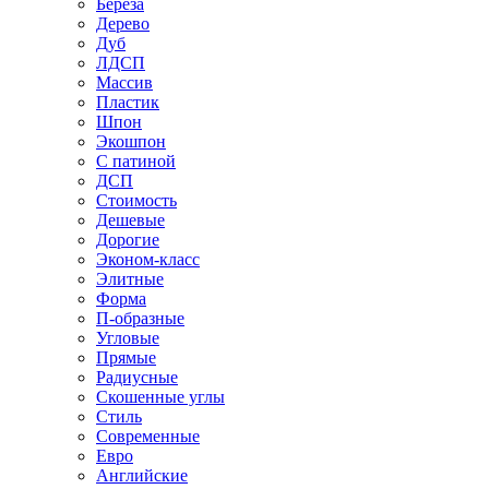
Береза
Дерево
Дуб
ЛДСП
Массив
Пластик
Шпон
Экошпон
С патиной
ДСП
Стоимость
Дешевые
Дорогие
Эконом-класс
Элитные
Форма
П-образные
Угловые
Прямые
Радиусные
Скошенные углы
Стиль
Современные
Евро
Английские