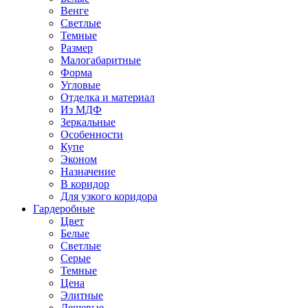
Венге
Светлые
Темные
Размер
Малогабаритные
Форма
Угловые
Отделка и материал
Из МДФ
Зеркальные
Особенности
Купе
Эконом
Назначение
В коридор
Для узкого коридора
Гардеробные
Цвет
Белые
Светлые
Серые
Темные
Цена
Элитные
Дешевые