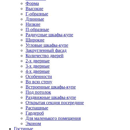
Форма
Высокие
Г-образные
Длинные
Низкие
П-образные
Радиусные шкафы-купе
Широкие
Угловые шкафы-купе
Закругленный фасад
Количество дверей
2-х дверные
3-х дверные
4-х дверные
Особенности
Во всю стену
Встроенные шкафы-купе
Под потолок
Раздвижные шкафы-купе
Открытая секция посередине
Распашные
Гардероб
Для маленького помещения
Эконом
Гостиные