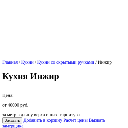
Главная
/
Кухни
/
Кухни со скрытыми ручками
/ Инжир
Кухня Инжир
Цена:
от 40000
руб.
за метр в длину верха и низа гарнитура
Добавить в корзину
Расчет цены
Вызвать
Заказать
замерщика