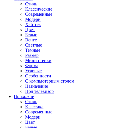
Стиль
Классические
Современные
Модерн
Хай-тек
Цвет
Белые
Венге
Светлые
Темные
Размер
Мини стенки
Форма
Угловые
Особенности
С компьютерным столом
Назначение
Под телевизор
Прихожие
Стиль
Классика
Современные
Модерн
Цвет
Белые