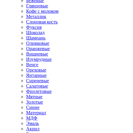
Бежевые
Глянцевые
Кофе с молоком
Металлик
Слоновая кость
Фуксия
Шоколад
Шампань
Оливковые
Оранжевые
Вишневые
Изумрудные
Венге
Ореховые
Янтарные
Сиреневые
Салатовые
Фиолетовые
Мятные
Золотые
Синие
Материал
МДФ
Эмаль
Акрил