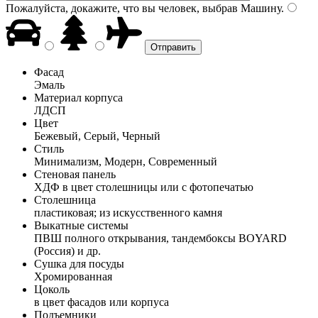
Пожалуйста, докажите, что вы человек, выбрав
Машину
.
Фасад
Эмаль
Материал корпуса
ЛДСП
Цвет
Бежевый, Серый, Черный
Стиль
Минимализм, Модерн, Современный
Стеновая панель
ХДФ в цвет столешницы или с фотопечатью
Столешница
пластиковая; из искусственного камня
Выкатные системы
ПВШ полного открывания, тандембоксы BOYARD
(Россия) и др.
Сушка для посуды
Хромированная
Цоколь
в цвет фасадов или корпуса
Подъемники