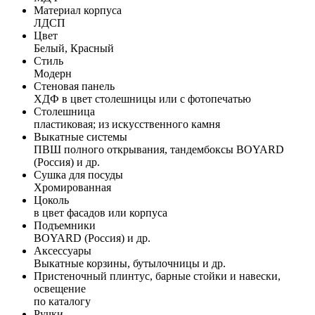
Материал корпуса
ЛДСП
Цвет
Белый, Красный
Стиль
Модерн
Стеновая панель
ХДФ в цвет столешницы или с фотопечатью
Столешница
пластиковая; из искусственного камня
Выкатные системы
ПВШ полного открывания, тандембоксы BOYARD
(Россия) и др.
Сушка для посуды
Хромированная
Цоколь
в цвет фасадов или корпуса
Подъемники
BOYARD (Россия) и др.
Аксессуары
Выкатные корзины, бутылочницы и др.
Пристеночный плинтус, барные стойки и навески,
освещение
по каталогу
Ручки