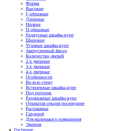
Форма
Высокие
Г-образные
Длинные
Низкие
П-образные
Радиусные шкафы-купе
Широкие
Угловые шкафы-купе
Закругленный фасад
Количество дверей
2-х дверные
3-х дверные
4-х дверные
Особенности
Во всю стену
Встроенные шкафы-купе
Под потолок
Раздвижные шкафы-купе
Открытая секция посередине
Распашные
Гардероб
Для маленького помещения
Эконом
Гостиные