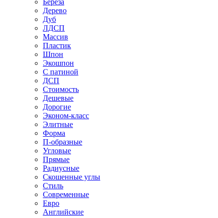
Береза
Дерево
Дуб
ЛДСП
Массив
Пластик
Шпон
Экошпон
С патиной
ДСП
Стоимость
Дешевые
Дорогие
Эконом-класс
Элитные
Форма
П-образные
Угловые
Прямые
Радиусные
Скошенные углы
Стиль
Современные
Евро
Английские