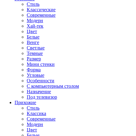
Стиль
Классические
Современные
Модерн
Хай-тек
Цвет
Белые
Венге
Светлые
Темные
Размер
Мини стенки
Форма
Угловые
Особенности
С компьютерным столом
Назначение
Под телевизор
Прихожие
Стиль
Классика
Современные
Модерн
Цвет
Белые