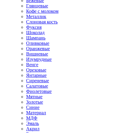
Бежевые
Глянцевые
Кофе с молоком
Металлик
Слоновая кость
Фуксия
Шоколад
Шампань
Оливковые
Оранжевые
Вишневые
Изумрудные
Венге
Ореховые
Янтарные
Сиреневые
Салатовые
Фиолетовые
Мятные
Золотые
Синие
Материал
МДФ
Эмаль
Акрил