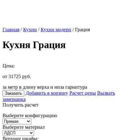
Главная
/
Кухни
/
Кухни модерн
/ Грация
Кухня Грация
Цена:
от 31725
руб.
за метр в длину верха и низа гарнитура
Добавить в корзину
Расчет цены
Вызвать
Заказать
замерщика
Получить расчет
Выберите конфигурацию
Выберите материал
Верхние шкафы: