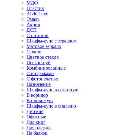
МДФ
Пластик
Alvic Luxe
Эмаль
Акрил
ДСП
С патиной
Шкафы-купе с зеркалом
Матовое зеркало
Стекло
Цветное стекло
Пескоструй
Комбинированные
С витражами
С фотопечатью
Назначение
Шкафы-купе в гостиную
В коридор
В прихожую
Шкафы-купе в спальню
Детские
Офисные
Для книг
Для одежды
На балкон