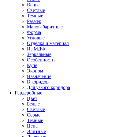
Венге
Светлые
Темные
Размер
Малогабаритные
Форма
Угловые
Отделка и материал
Из МДФ
Зеркальные
Особенности
Купе
Эконом
Назначение
В коридор
Для узкого коридора
Гардеробные
Цвет
Белые
Светлые
Серые
Темные
Цена
Элитные
Дешевые