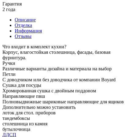
Гарантия
2 года
Описание
Отделка
Информация
Отзывы
Что входит в комплект кухни?
Корпус, влагостойкая столешница, фасады, базовая
фурнитура.
Ручки
Различные варианты дизайна и материала на выбор
Петли
С доводчиком или без доводчика от компании Boyard
Сушка для посуды
Хромированная сушка с двойным поддоном
Направляющие пвш
Полновыдвижные шариковые направляющие для ящиков
Дополнительно можно установить
лоток для стол. приборов
тандембоксы
столешница из камня
бутылочница
ЛДСП