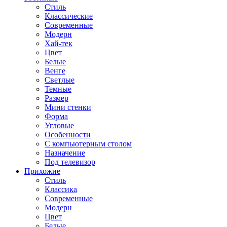
Стиль
Классические
Современные
Модерн
Хай-тек
Цвет
Белые
Венге
Светлые
Темные
Размер
Мини стенки
Форма
Угловые
Особенности
С компьютерным столом
Назначение
Под телевизор
Прихожие
Стиль
Классика
Современные
Модерн
Цвет
Белые