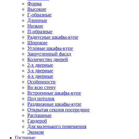
Форма
Высокие
Г-образные
Длинные
Низкие
П-образные
Радиусные шкафы-купе
Широкие
Угловые шкафы-купе
Закругленный фасад
Количество дверей
2-х дверные
3-х дверные
4-х дверные
Особенности
Во всю стену
Встроенные шкафы-купе
Под потолок
Раздвижные шкафы-купе
Открытая секция посередине
Распашные
Гардероб
Для маленького помещения
Эконом
Гостиные