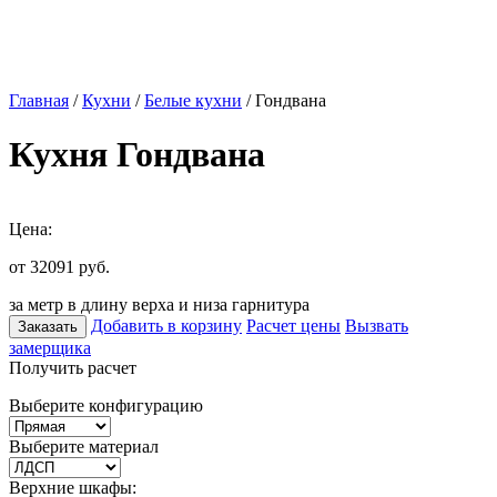
Главная
/
Кухни
/
Белые кухни
/ Гондвана
Кухня Гондвана
Цена:
от 32091
руб.
за метр в длину верха и низа гарнитура
Добавить в корзину
Расчет цены
Вызвать
Заказать
замерщика
Получить расчет
Выберите конфигурацию
Выберите материал
Верхние шкафы: