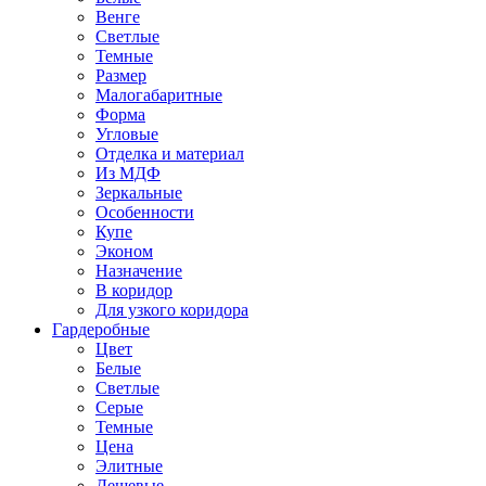
Венге
Светлые
Темные
Размер
Малогабаритные
Форма
Угловые
Отделка и материал
Из МДФ
Зеркальные
Особенности
Купе
Эконом
Назначение
В коридор
Для узкого коридора
Гардеробные
Цвет
Белые
Светлые
Серые
Темные
Цена
Элитные
Дешевые