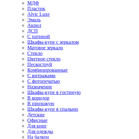
МДФ
Пластик
Alvic Luxe
Эмаль
Акрил
ДСП
С патиной
Шкафы-купе с зеркалом
Матовое зеркало
Стекло
Цветное стекло
Пескоструй
Комбинированные
С витражами
С фотопечатью
Назначение
Шкафы-купе в гостиную
В коридор
В прихожую
Шкафы-купе в спальню
Детские
Офисные
Для книг
Для одежды
На балкон