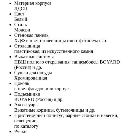
Материал корпуса
ЛДСП
Цвет
Белый
Стиль
Модерн
Стеновая панель
ХДФ в цвет столешницы или с фотопечатью
Столешница
пластиковая; из искусственного камня
Выкатные системы
ПВШ полного открывания, тандембоксы BOYARD
(Россия) и др.
Сушка для посуды
Хромированная
Цоколь
в цвет фасадов или корпуса
Подъемники
BOYARD (Россия) и др.
Аксессуары
Выкатные корзины, бутылочницы и др.
Пристеночный плинтус, барные стойки и навески,
освещение
по каталогу
Ручки