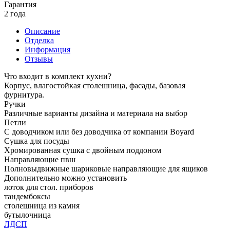
Гарантия
2 года
Описание
Отделка
Информация
Отзывы
Что входит в комплект кухни?
Корпус, влагостойкая столешница, фасады, базовая
фурнитура.
Ручки
Различные варианты дизайна и материала на выбор
Петли
С доводчиком или без доводчика от компании Boyard
Сушка для посуды
Хромированная сушка с двойным поддоном
Направляющие пвш
Полновыдвижные шариковые направляющие для ящиков
Дополнительно можно установить
лоток для стол. приборов
тандембоксы
столешница из камня
бутылочница
ЛДСП