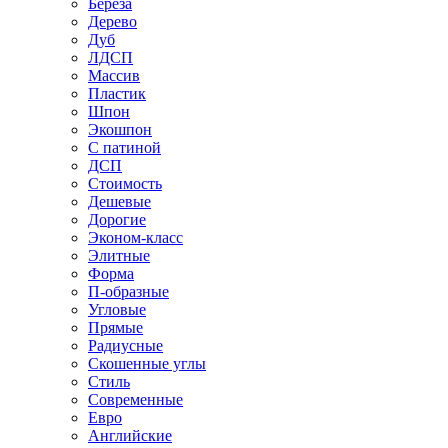
Береза
Дерево
Дуб
ЛДСП
Массив
Пластик
Шпон
Экошпон
С патиной
ДСП
Стоимость
Дешевые
Дорогие
Эконом-класс
Элитные
Форма
П-образные
Угловые
Прямые
Радиусные
Скошенные углы
Стиль
Современные
Евро
Английские