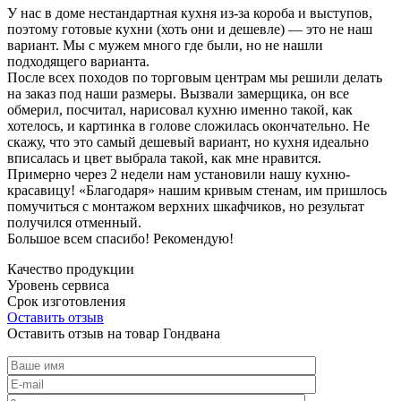
У нас в доме нестандартная кухня из-за короба и выступов,
поэтому готовые кухни (хоть они и дешевле) — это не наш
вариант. Мы с мужем много где были, но не нашли
подходящего варианта.
После всех походов по торговым центрам мы решили делать
на заказ под наши размеры. Вызвали замерщика, он все
обмерил, посчитал, нарисовал кухню именно такой, как
хотелось, и картинка в голове сложилась окончательно. Не
скажу, что это самый дешевый вариант, но кухня идеально
вписалась и цвет выбрала такой, как мне нравится.
Примерно через 2 недели нам установили нашу кухню-
красавицу! «Благодаря» нашим кривым стенам, им пришлось
помучиться с монтажом верхних шкафчиков, но результат
получился отменный.
Большое всем спасибо! Рекомендую!
Качество продукции
Уровень сервиса
Срок изготовления
Оставить отзыв
Оставить отзыв на товар Гондвана