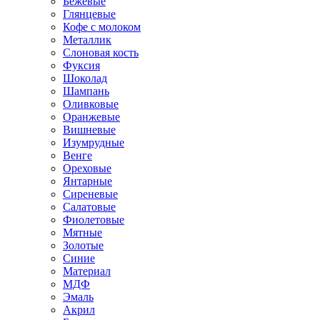
Бежевые
Глянцевые
Кофе с молоком
Металлик
Слоновая кость
Фуксия
Шоколад
Шампань
Оливковые
Оранжевые
Вишневые
Изумрудные
Венге
Ореховые
Янтарные
Сиреневые
Салатовые
Фиолетовые
Мятные
Золотые
Синие
Материал
МДФ
Эмаль
Акрил