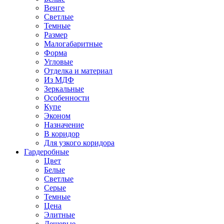
Венге
Светлые
Темные
Размер
Малогабаритные
Форма
Угловые
Отделка и материал
Из МДФ
Зеркальные
Особенности
Купе
Эконом
Назначение
В коридор
Для узкого коридора
Гардеробные
Цвет
Белые
Светлые
Серые
Темные
Цена
Элитные
Дешевые