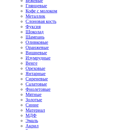
Бежевые
Глянцевые
Кофе с молоком
Металлик
Слоновая кость
Фуксия
Шоколад
Шампань
Оливковые
Оранжевые
Вишневые
Изумрудные
Венге
Ореховые
Янтарные
Сиреневые
Салатовые
Фиолетовые
Мятные
Золотые
Синие
Материал
МДФ
Эмаль
Акрил