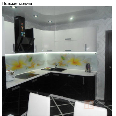
Похожие модели