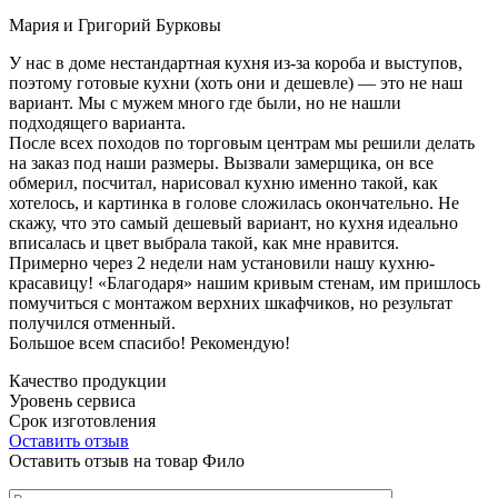
Мария и Григорий Бурковы
У нас в доме нестандартная кухня из-за короба и выступов,
поэтому готовые кухни (хоть они и дешевле) — это не наш
вариант. Мы с мужем много где были, но не нашли
подходящего варианта.
После всех походов по торговым центрам мы решили делать
на заказ под наши размеры. Вызвали замерщика, он все
обмерил, посчитал, нарисовал кухню именно такой, как
хотелось, и картинка в голове сложилась окончательно. Не
скажу, что это самый дешевый вариант, но кухня идеально
вписалась и цвет выбрала такой, как мне нравится.
Примерно через 2 недели нам установили нашу кухню-
красавицу! «Благодаря» нашим кривым стенам, им пришлось
помучиться с монтажом верхних шкафчиков, но результат
получился отменный.
Большое всем спасибо! Рекомендую!
Качество продукции
Уровень сервиса
Срок изготовления
Оставить отзыв
Оставить отзыв на товар Фило