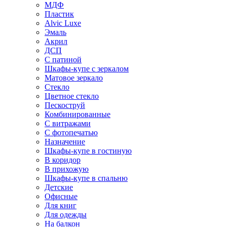
МДФ
Пластик
Alvic Luxe
Эмаль
Акрил
ДСП
С патиной
Шкафы-купе с зеркалом
Матовое зеркало
Стекло
Цветное стекло
Пескоструй
Комбинированные
С витражами
С фотопечатью
Назначение
Шкафы-купе в гостиную
В коридор
В прихожую
Шкафы-купе в спальню
Детские
Офисные
Для книг
Для одежды
На балкон