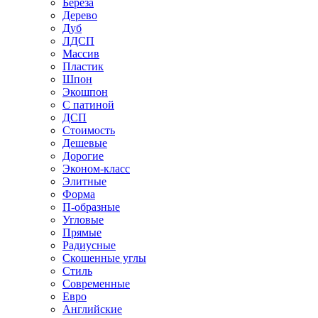
Береза
Дерево
Дуб
ЛДСП
Массив
Пластик
Шпон
Экошпон
С патиной
ДСП
Стоимость
Дешевые
Дорогие
Эконом-класс
Элитные
Форма
П-образные
Угловые
Прямые
Радиусные
Скошенные углы
Стиль
Современные
Евро
Английские