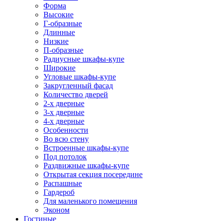
Форма
Высокие
Г-образные
Длинные
Низкие
П-образные
Радиусные шкафы-купе
Широкие
Угловые шкафы-купе
Закругленный фасад
Количество дверей
2-х дверные
3-х дверные
4-х дверные
Особенности
Во всю стену
Встроенные шкафы-купе
Под потолок
Раздвижные шкафы-купе
Открытая секция посередине
Распашные
Гардероб
Для маленького помещения
Эконом
Гостиные