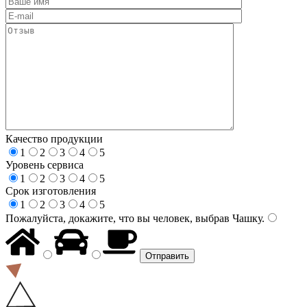
Качество продукции
1
2
3
4
5
Уровень сервиса
1
2
3
4
5
Срок изготовления
1
2
3
4
5
Пожалуйста, докажите, что вы человек, выбрав
Чашку
.