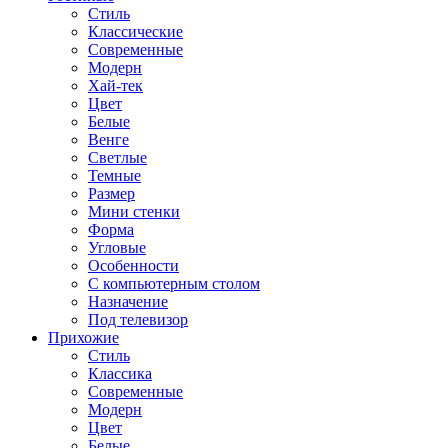
Стиль
Классические
Современные
Модерн
Хай-тек
Цвет
Белые
Венге
Светлые
Темные
Размер
Мини стенки
Форма
Угловые
Особенности
С компьютерным столом
Назначение
Под телевизор
Прихожие
Стиль
Классика
Современные
Модерн
Цвет
Белые