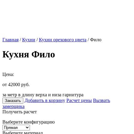
Главная
/
Кухни
/
Кухни орехового цвета
/ Фило
Кухня Фило
Цена:
от 42000
руб.
за метр в длину верха и низа гарнитура
Добавить в корзину
Расчет цены
Вызвать
Заказать
замерщика
Получить расчет
Выберите конфигурацию
Выберите материал