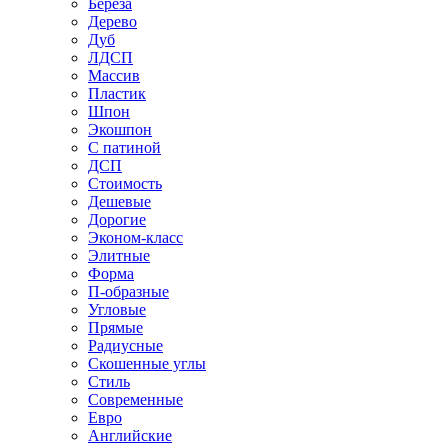
Береза
Дерево
Дуб
ЛДСП
Массив
Пластик
Шпон
Экошпон
С патиной
ДСП
Стоимость
Дешевые
Дорогие
Эконом-класс
Элитные
Форма
П-образные
Угловые
Прямые
Радиусные
Скошенные углы
Стиль
Современные
Евро
Английские