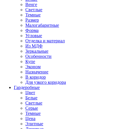
Венге
Светлые
Темные
Размер
Малогабаритные
Форма
Угловые
Отделка и материал
Из МДФ
Зеркальные
Особенности
Купе
Эконом
Назначение
В коридор
Для узкого коридора
Гардеробные
Цвет
Белые
Светлые
Серые
Темные
Цена
Элитные
Дешевые