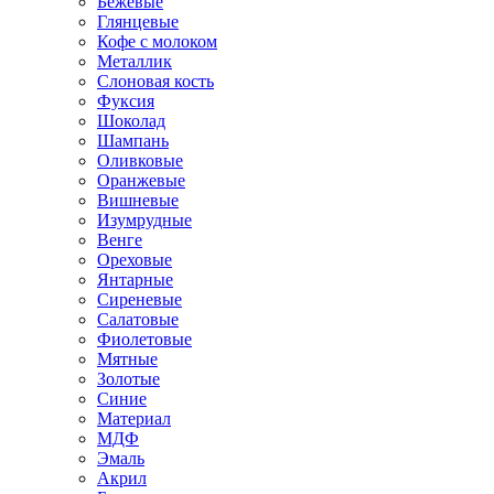
Бежевые
Глянцевые
Кофе с молоком
Металлик
Слоновая кость
Фуксия
Шоколад
Шампань
Оливковые
Оранжевые
Вишневые
Изумрудные
Венге
Ореховые
Янтарные
Сиреневые
Салатовые
Фиолетовые
Мятные
Золотые
Синие
Материал
МДФ
Эмаль
Акрил