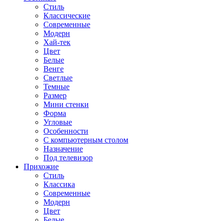
Стиль
Классические
Современные
Модерн
Хай-тек
Цвет
Белые
Венге
Светлые
Темные
Размер
Мини стенки
Форма
Угловые
Особенности
С компьютерным столом
Назначение
Под телевизор
Прихожие
Стиль
Классика
Современные
Модерн
Цвет
Белые