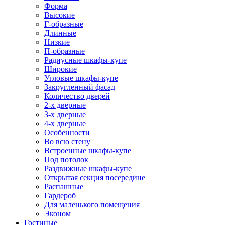
Форма
Высокие
Г-образные
Длинные
Низкие
П-образные
Радиусные шкафы-купе
Широкие
Угловые шкафы-купе
Закругленный фасад
Количество дверей
2-х дверные
3-х дверные
4-х дверные
Особенности
Во всю стену
Встроенные шкафы-купе
Под потолок
Раздвижные шкафы-купе
Открытая секция посередине
Распашные
Гардероб
Для маленького помещения
Эконом
Гостиные