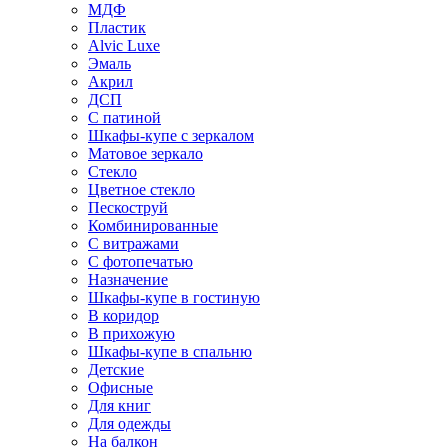
МДФ
Пластик
Alvic Luxe
Эмаль
Акрил
ДСП
С патиной
Шкафы-купе с зеркалом
Матовое зеркало
Стекло
Цветное стекло
Пескоструй
Комбинированные
С витражами
С фотопечатью
Назначение
Шкафы-купе в гостиную
В коридор
В прихожую
Шкафы-купе в спальню
Детские
Офисные
Для книг
Для одежды
На балкон