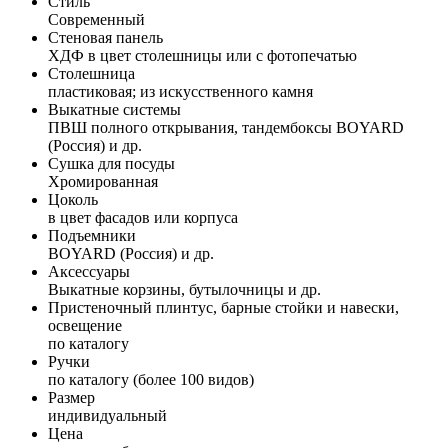
Стиль
Современный
Стеновая панель
ХДФ в цвет столешницы или с фотопечатью
Столешница
пластиковая; из искусственного камня
Выкатные системы
ПВШ полного открывания, тандембоксы BOYARD
(Россия) и др.
Сушка для посуды
Хромированная
Цоколь
в цвет фасадов или корпуса
Подъемники
BOYARD (Россия) и др.
Аксессуары
Выкатные корзины, бутылочницы и др.
Пристеночный плинтус, барные стойки и навески,
освещение
по каталогу
Ручки
по каталогу (более 100 видов)
Размер
индивидуальный
Цена