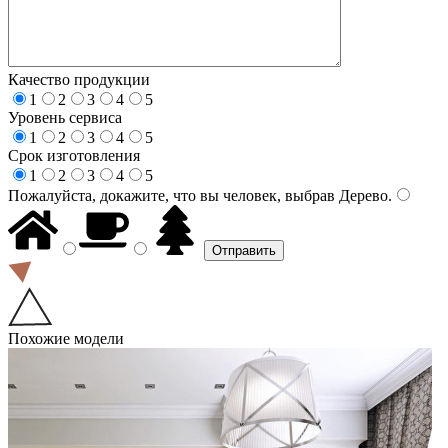
Качество продукции
1
2
3
4
5
Уровень сервиса
1
2
3
4
5
Срок изготовления
1
2
3
4
5
Пожалуйста, докажите, что вы человек, выбрав
Дерево
.
Похожие модели