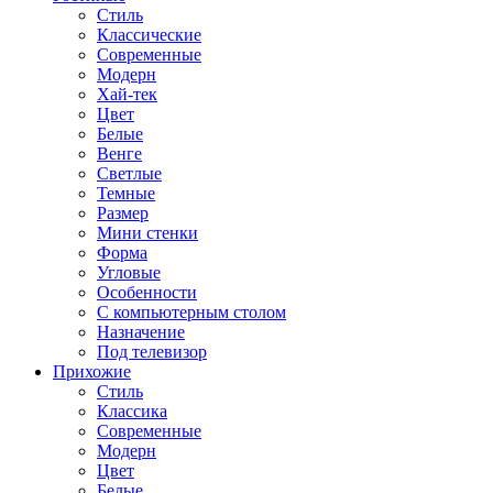
Стиль
Классические
Современные
Модерн
Хай-тек
Цвет
Белые
Венге
Светлые
Темные
Размер
Мини стенки
Форма
Угловые
Особенности
С компьютерным столом
Назначение
Под телевизор
Прихожие
Стиль
Классика
Современные
Модерн
Цвет
Белые