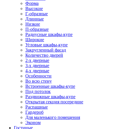
Форма
Высокие
Г-образные
Длинные
Низкие
П-образные
Радиусные шкафы-купе
Широкие
Угловые шкафы-купе
Закругленный фасад
Количество дверей
2-х дверные
3-х дверные
4-х дверные
Особенности
Во всю стену
Встроенные шкафы-купе
Под потолок
Раздвижные шкафы-купе
Открытая секция посередине
Распашные
Гардероб
Для маленького помещения
Эконом
Гостиные