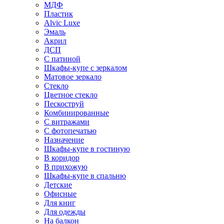
МДФ
Пластик
Alvic Luxe
Эмаль
Акрил
ДСП
С патиной
Шкафы-купе с зеркалом
Матовое зеркало
Стекло
Цветное стекло
Пескоструй
Комбинированные
С витражами
С фотопечатью
Назначение
Шкафы-купе в гостиную
В коридор
В прихожую
Шкафы-купе в спальню
Детские
Офисные
Для книг
Для одежды
На балкон