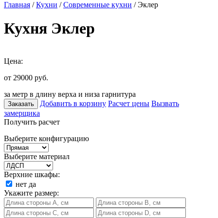
Главная
/
Кухни
/
Современные кухни
/ Эклер
Кухня Эклер
Цена:
от 29000
руб.
за метр в длину верха и низа гарнитура
Добавить в корзину
Расчет цены
Вызвать
Заказать
замерщика
Получить расчет
Выберите конфигурацию
Выберите материал
Верхние шкафы:
нет
да
Укажите размер: