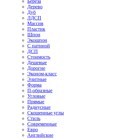
Береза
Дерево
Дуб
ЛДСП
Массив
Пластик
Шпон
Экошпон
С патиной
ДСП
Стоимость
Дешевые
Дорогие
Эконом-класс
Элитные
Форма
П-образные
Угловые
Прямые
Радиусные
Скошенные углы
Стиль
Современные
Евро
Английские