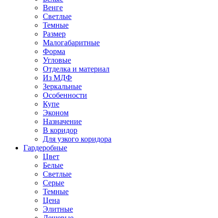
Венге
Светлые
Темные
Размер
Малогабаритные
Форма
Угловые
Отделка и материал
Из МДФ
Зеркальные
Особенности
Купе
Эконом
Назначение
В коридор
Для узкого коридора
Гардеробные
Цвет
Белые
Светлые
Серые
Темные
Цена
Элитные
Дешевые