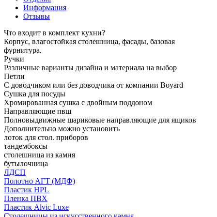
Информация
Отзывы
Что входит в комплект кухни?
Корпус, влагостойкая столешница, фасады, базовая
фурнитура.
Ручки
Различные варианты дизайна и материала на выбор
Петли
С доводчиком или без доводчика от компании Boyard
Сушка для посуды
Хромированная сушка с двойным поддоном
Направляющие пвш
Полновыдвижные шариковые направляющие для ящиков
Дополнительно можно установить
лоток для стол. приборов
тандембоксы
столешница из камня
бутылочница
ЛДСП
Полотно АГТ (МДФ)
Пластик HPL
Пленка ПВХ
Пластик Alvic Luxe
Столешницы из искусственного камня