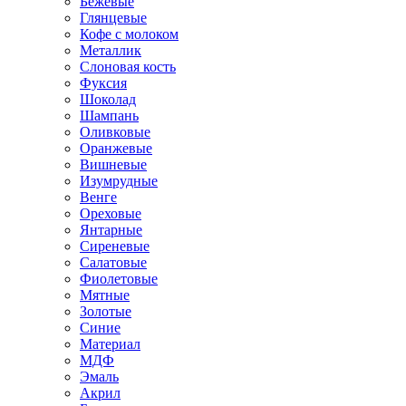
Бежевые
Глянцевые
Кофе с молоком
Металлик
Слоновая кость
Фуксия
Шоколад
Шампань
Оливковые
Оранжевые
Вишневые
Изумрудные
Венге
Ореховые
Янтарные
Сиреневые
Салатовые
Фиолетовые
Мятные
Золотые
Синие
Материал
МДФ
Эмаль
Акрил