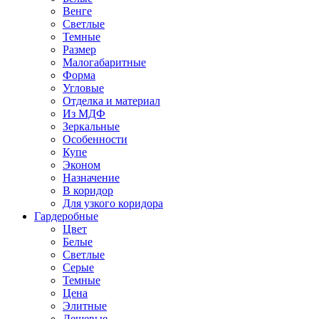
Венге
Светлые
Темные
Размер
Малогабаритные
Форма
Угловые
Отделка и материал
Из МДФ
Зеркальные
Особенности
Купе
Эконом
Назначение
В коридор
Для узкого коридора
Гардеробные
Цвет
Белые
Светлые
Серые
Темные
Цена
Элитные
Дешевые