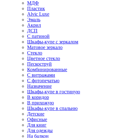
МДФ
Пластик
Alvic Luxe
Эмаль
Акрил
ДСП
С патиной
Шкафы-купе с зеркалом
Матовое зеркало
Стекло
Цветное стекло
Пескоструй
Комбинированные
С витражами
С фотопечатью
Назначение
Шкафы-купе в гостиную
В коридор
В прихожую
Шкафы-купе в спальню
Детские
Офисные
Для книг
Для одежды
На балкон