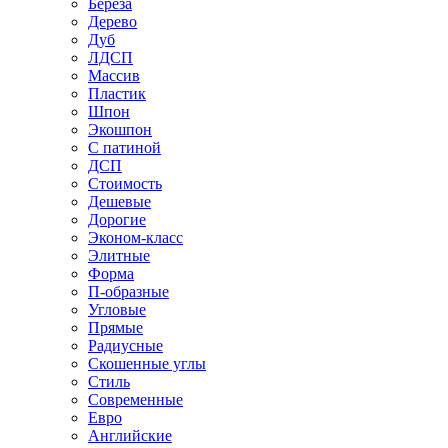
Береза
Дерево
Дуб
ЛДСП
Массив
Пластик
Шпон
Экошпон
С патиной
ДСП
Стоимость
Дешевые
Дорогие
Эконом-класс
Элитные
Форма
П-образные
Угловые
Прямые
Радиусные
Скошенные углы
Стиль
Современные
Евро
Английские