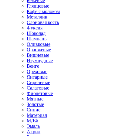
Бежевые
Глянцевые
Кофе с молоком
Металлик
Слоновая кость
Фуксия
Шоколад
Шампань
Оливковые
Оранжевые
Вишневые
Изумрудные
Венге
Ореховые
Янтарные
Сиреневые
Салатовые
Фиолетовые
Мятные
Золотые
Синие
Материал
МДФ
Эмаль
Акрил