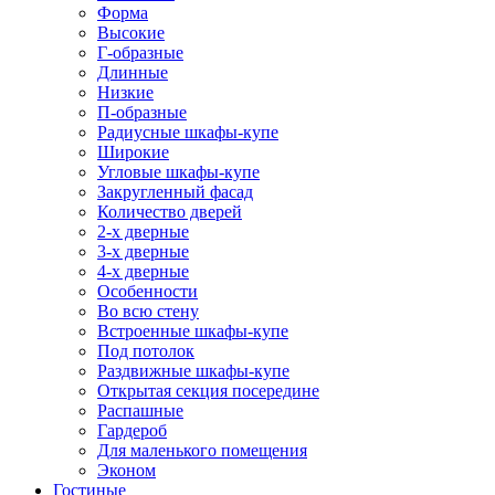
Форма
Высокие
Г-образные
Длинные
Низкие
П-образные
Радиусные шкафы-купе
Широкие
Угловые шкафы-купе
Закругленный фасад
Количество дверей
2-х дверные
3-х дверные
4-х дверные
Особенности
Во всю стену
Встроенные шкафы-купе
Под потолок
Раздвижные шкафы-купе
Открытая секция посередине
Распашные
Гардероб
Для маленького помещения
Эконом
Гостиные