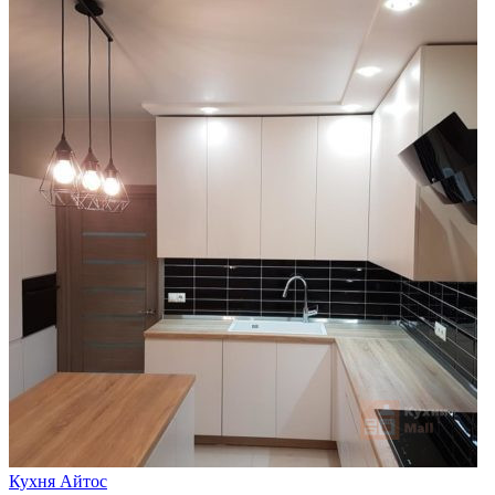
Кухня Айтос