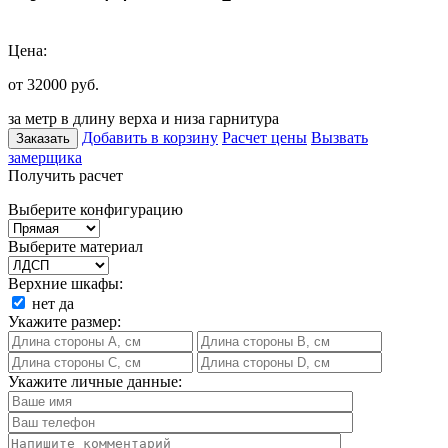
Цена:
от 32000
руб.
за метр в длину верха и низа гарнитура
Добавить в корзину
Расчет цены
Вызвать
Заказать
замерщика
Получить расчет
Выберите конфигурацию
Выберите материал
Верхние шкафы:
нет
да
Укажите размер:
Укажите личные данные: