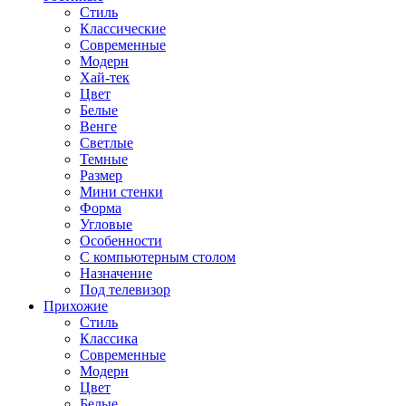
Стиль
Классические
Современные
Модерн
Хай-тек
Цвет
Белые
Венге
Светлые
Темные
Размер
Мини стенки
Форма
Угловые
Особенности
С компьютерным столом
Назначение
Под телевизор
Прихожие
Стиль
Классика
Современные
Модерн
Цвет
Белые