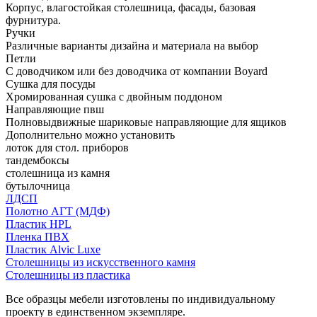
Корпус, влагостойкая столешница, фасады, базовая
фурнитура.
Ручки
Различные варианты дизайна и материала на выбор
Петли
С доводчиком или без доводчика от компании Boyard
Сушка для посуды
Хромированная сушка с двойным поддоном
Направляющие пвш
Полновыдвижные шариковые направляющие для ящиков
Дополнительно можно установить
лоток для стол. приборов
тандембоксы
столешница из камня
бутылочница
ЛДСП
Полотно АГТ (МДФ)
Пластик HPL
Пленка ПВХ
Пластик Alvic Luxe
Столешницы из искусственного камня
Столешницы из пластика
Все образцы мебели изготовлены по индивидуальному
проекту в единственном экземпляре.