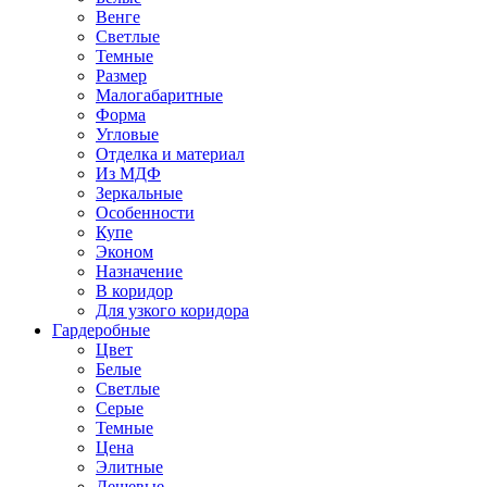
Венге
Светлые
Темные
Размер
Малогабаритные
Форма
Угловые
Отделка и материал
Из МДФ
Зеркальные
Особенности
Купе
Эконом
Назначение
В коридор
Для узкого коридора
Гардеробные
Цвет
Белые
Светлые
Серые
Темные
Цена
Элитные
Дешевые