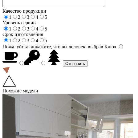
Качество продукции
1
2
3
4
5
Уровень сервиса
1
2
3
4
5
Срок изготовления
1
2
3
4
5
Пожалуйста, докажите, что вы человек, выбрав
Ключ
.
Похожие модели