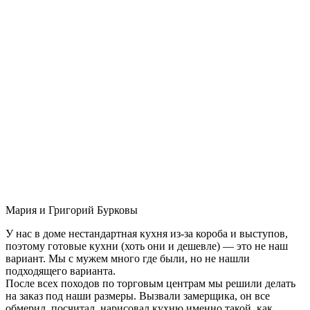
Мария и Григорий Бурковы
У нас в доме нестандартная кухня из-за короба и выступов,
поэтому готовые кухни (хоть они и дешевле) — это не наш
вариант. Мы с мужем много где были, но не нашли
подходящего варианта.
После всех походов по торговым центрам мы решили делать
на заказ под наши размеры. Вызвали замерщика, он все
обмерил, посчитал, нарисовал кухню именно такой, как