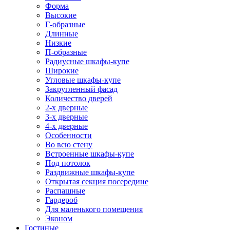
Форма
Высокие
Г-образные
Длинные
Низкие
П-образные
Радиусные шкафы-купе
Широкие
Угловые шкафы-купе
Закругленный фасад
Количество дверей
2-х дверные
3-х дверные
4-х дверные
Особенности
Во всю стену
Встроенные шкафы-купе
Под потолок
Раздвижные шкафы-купе
Открытая секция посередине
Распашные
Гардероб
Для маленького помещения
Эконом
Гостиные