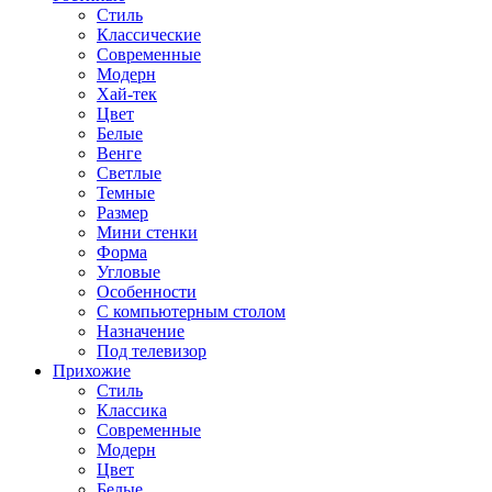
Стиль
Классические
Современные
Модерн
Хай-тек
Цвет
Белые
Венге
Светлые
Темные
Размер
Мини стенки
Форма
Угловые
Особенности
С компьютерным столом
Назначение
Под телевизор
Прихожие
Стиль
Классика
Современные
Модерн
Цвет
Белые