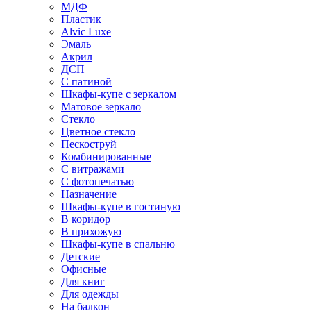
МДФ
Пластик
Alvic Luxe
Эмаль
Акрил
ДСП
С патиной
Шкафы-купе с зеркалом
Матовое зеркало
Стекло
Цветное стекло
Пескоструй
Комбинированные
С витражами
С фотопечатью
Назначение
Шкафы-купе в гостиную
В коридор
В прихожую
Шкафы-купе в спальню
Детские
Офисные
Для книг
Для одежды
На балкон