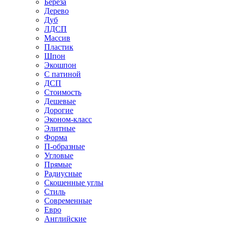
Береза
Дерево
Дуб
ЛДСП
Массив
Пластик
Шпон
Экошпон
С патиной
ДСП
Стоимость
Дешевые
Дорогие
Эконом-класс
Элитные
Форма
П-образные
Угловые
Прямые
Радиусные
Скошенные углы
Стиль
Современные
Евро
Английские