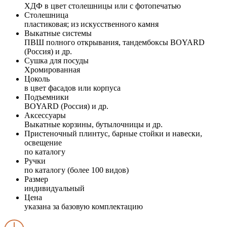
ХДФ в цвет столешницы или с фотопечатью
Столешница
пластиковая; из искусственного камня
Выкатные системы
ПВШ полного открывания, тандембоксы BOYARD
(Россия) и др.
Сушка для посуды
Хромированная
Цоколь
в цвет фасадов или корпуса
Подъемники
BOYARD (Россия) и др.
Аксессуары
Выкатные корзины, бутылочницы и др.
Пристеночный плинтус, барные стойки и навески,
освещение
по каталогу
Ручки
по каталогу (более 100 видов)
Размер
индивидуальный
Цена
указана за базовую комплектацию