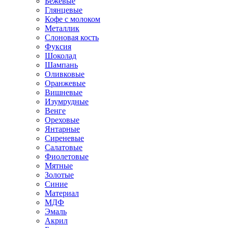
Бежевые
Глянцевые
Кофе с молоком
Металлик
Слоновая кость
Фуксия
Шоколад
Шампань
Оливковые
Оранжевые
Вишневые
Изумрудные
Венге
Ореховые
Янтарные
Сиреневые
Салатовые
Фиолетовые
Мятные
Золотые
Синие
Материал
МДФ
Эмаль
Акрил