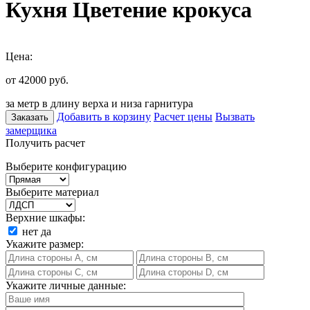
Кухня Цветение крокуса
Цена:
от 42000
руб.
за метр в длину верха и низа гарнитура
Добавить в корзину
Расчет цены
Вызвать
Заказать
замерщика
Получить расчет
Выберите конфигурацию
Выберите материал
Верхние шкафы:
нет
да
Укажите размер:
Укажите личные данные: