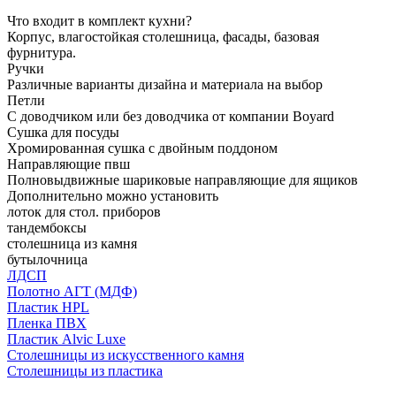
Что входит в комплект кухни?
Корпус, влагостойкая столешница, фасады, базовая
фурнитура.
Ручки
Различные варианты дизайна и материала на выбор
Петли
С доводчиком или без доводчика от компании Boyard
Сушка для посуды
Хромированная сушка с двойным поддоном
Направляющие пвш
Полновыдвижные шариковые направляющие для ящиков
Дополнительно можно установить
лоток для стол. приборов
тандембоксы
столешница из камня
бутылочница
ЛДСП
Полотно АГТ (МДФ)
Пластик HPL
Пленка ПВХ
Пластик Alvic Luxe
Столешницы из искусственного камня
Столешницы из пластика