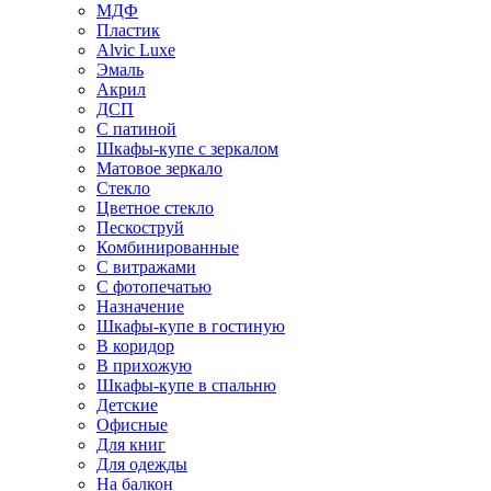
МДФ
Пластик
Alvic Luxe
Эмаль
Акрил
ДСП
С патиной
Шкафы-купе с зеркалом
Матовое зеркало
Стекло
Цветное стекло
Пескоструй
Комбинированные
С витражами
С фотопечатью
Назначение
Шкафы-купе в гостиную
В коридор
В прихожую
Шкафы-купе в спальню
Детские
Офисные
Для книг
Для одежды
На балкон