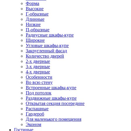
Форма
Высокие
Г-образные
Длинные
Низкие
П-образные
Радиусные шкафы-купе
Широкие
Угловые шкафы-купе
Закругленный фасад
Количество дверей
2-х дверные
3-х дверные
4-х дверные
Особенности
Во всю стену
Встроенные шкафы-купе
Под потолок
Раздвижные шкафы-купе
Открытая секция посередине
Распашные
Гардероб
Для маленького помещения
Эконом
Гостиные