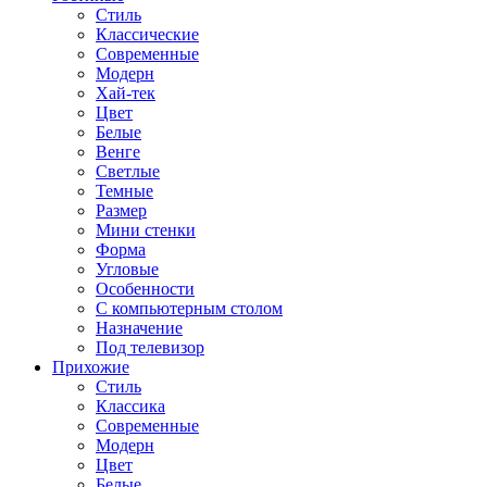
Стиль
Классические
Современные
Модерн
Хай-тек
Цвет
Белые
Венге
Светлые
Темные
Размер
Мини стенки
Форма
Угловые
Особенности
С компьютерным столом
Назначение
Под телевизор
Прихожие
Стиль
Классика
Современные
Модерн
Цвет
Белые