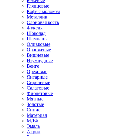
Бежевые
Глянцевые
Кофе с молоком
Металлик
Слоновая кость
Фуксия
Шоколад
Шампань
Оливковые
Оранжевые
Вишневые
Изумрудные
Венге
Ореховые
Янтарные
Сиреневые
Салатовые
Фиолетовые
Мятные
Золотые
Синие
Материал
МДФ
Эмаль
Акрил