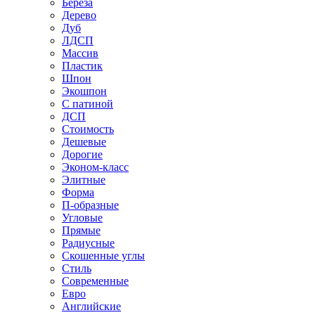
Береза
Дерево
Дуб
ЛДСП
Массив
Пластик
Шпон
Экошпон
С патиной
ДСП
Стоимость
Дешевые
Дорогие
Эконом-класс
Элитные
Форма
П-образные
Угловые
Прямые
Радиусные
Скошенные углы
Стиль
Современные
Евро
Английские