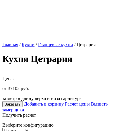
Главная
/
Кухни
/
Глянцевые кухни
/ Цетрария
Кухня Цетрария
Цена:
от 37102
руб.
за метр в длину верха и низа гарнитура
Добавить в корзину
Расчет цены
Вызвать
Заказать
замерщика
Получить расчет
Выберите конфигурацию