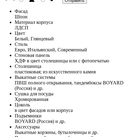
Фасад
Шпон
Материал корпуса
ЛДСП
Цвет
Белый, Глянцевый
Стиль
Евро, Итальянский, Современный
Стеновая панель
ХДФ в цвет столешницы или с фотопечатью
Столешница
пластиковая; из искусственного камня
Выкатные системы
ПВШ полного открывания, тандембоксы BOYARD
(Россия) и др.
Сушка для посуды
Хромированная
Цоколь
в цвет фасадов или корпуса
Подъемники
BOYARD (Россия) и др.
Аксессуары
Выкатные корзины, бутылочницы и др.