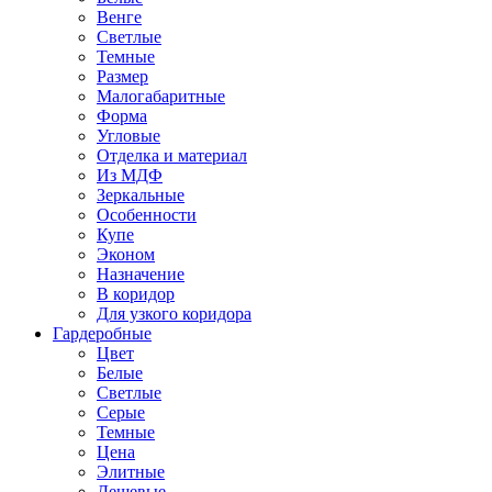
Венге
Светлые
Темные
Размер
Малогабаритные
Форма
Угловые
Отделка и материал
Из МДФ
Зеркальные
Особенности
Купе
Эконом
Назначение
В коридор
Для узкого коридора
Гардеробные
Цвет
Белые
Светлые
Серые
Темные
Цена
Элитные
Дешевые