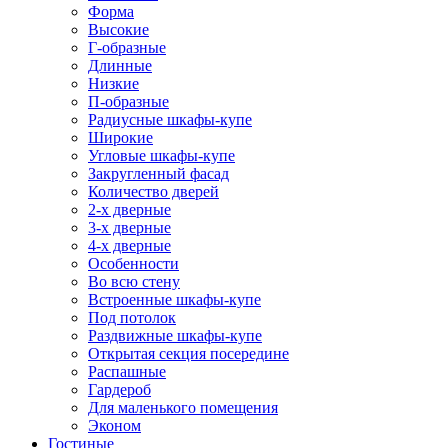
Форма
Высокие
Г-образные
Длинные
Низкие
П-образные
Радиусные шкафы-купе
Широкие
Угловые шкафы-купе
Закругленный фасад
Количество дверей
2-х дверные
3-х дверные
4-х дверные
Особенности
Во всю стену
Встроенные шкафы-купе
Под потолок
Раздвижные шкафы-купе
Открытая секция посередине
Распашные
Гардероб
Для маленького помещения
Эконом
Гостиные