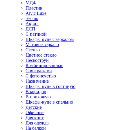
МДФ
Пластик
Alvic Luxe
Эмаль
Акрил
ДСП
С патиной
Шкафы-купе с зеркалом
Матовое зеркало
Стекло
Цветное стекло
Пескоструй
Комбинированные
С витражами
С фотопечатью
Назначение
Шкафы-купе в гостиную
В коридор
В прихожую
Шкафы-купе в спальню
Детские
Офисные
Для книг
Для одежды
На балкон