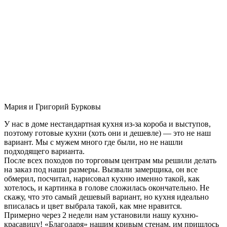
Мария и Григорий Бурковы
У нас в доме нестандартная кухня из-за короба и выступов,
поэтому готовые кухни (хоть они и дешевле) — это не наш
вариант. Мы с мужем много где были, но не нашли
подходящего варианта.
После всех походов по торговым центрам мы решили делать
на заказ под наши размеры. Вызвали замерщика, он все
обмерил, посчитал, нарисовал кухню именно такой, как
хотелось, и картинка в голове сложилась окончательно. Не
скажу, что это самый дешевый вариант, но кухня идеально
вписалась и цвет выбрала такой, как мне нравится.
Примерно через 2 недели нам установили нашу кухню-
красавицу! «Благодаря» нашим кривым стенам, им пришлось