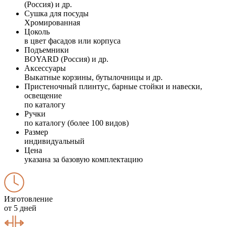
(Россия) и др.
Сушка для посуды
Хромированная
Цоколь
в цвет фасадов или корпуса
Подъемники
BOYARD (Россия) и др.
Аксессуары
Выкатные корзины, бутылочницы и др.
Пристеночный плинтус, барные стойки и навески,
освещение
по каталогу
Ручки
по каталогу (более 100 видов)
Размер
индивидуальный
Цена
указана за базовую комплектацию
Изготовление
от 5 дней