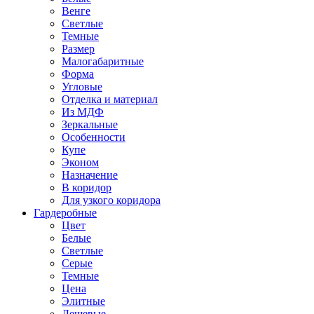
Венге
Светлые
Темные
Размер
Малогабаритные
Форма
Угловые
Отделка и материал
Из МДФ
Зеркальные
Особенности
Купе
Эконом
Назначение
В коридор
Для узкого коридора
Гардеробные
Цвет
Белые
Светлые
Серые
Темные
Цена
Элитные
Дешевые