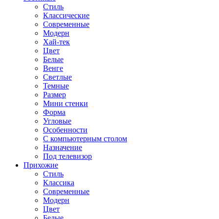
Стиль
Классические
Современные
Модерн
Хай-тек
Цвет
Белые
Венге
Светлые
Темные
Размер
Мини стенки
Форма
Угловые
Особенности
С компьютерным столом
Назначение
Под телевизор
Прихожие
Стиль
Классика
Современные
Модерн
Цвет
Белые