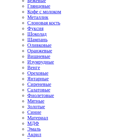
Бежевые
Глянцевые
Кофе с молоком
Металлик
Слоновая кость
Фуксия
Шоколад
Шампань
Оливковые
Оранжевые
Вишневые
Изумрудные
Венге
Ореховые
Янтарные
Сиреневые
Салатовые
Фиолетовые
Мятные
Золотые
Синие
Материал
МДФ
Эмаль
Акрил