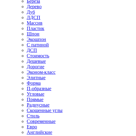
Береза
Дерево
Дуб
ЛДСП
Массив
Пластик
Шпон
Экошпон
С патиной
ДСП
Стоимость
Дешевые
Дорогие
Эконом-класс
Элитные
Форма
П-образные
Угловые
Прямые
Радиусные
Скошенные углы
Стиль
Современные
Евро
Английские