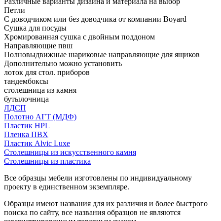
Различные варианты дизайна и материала на выбор
Петли
С доводчиком или без доводчика от компании Boyard
Сушка для посуды
Хромированная сушка с двойным поддоном
Направляющие пвш
Полновыдвижные шариковые направляющие для ящиков
Дополнительно можно установить
лоток для стол. приборов
тандембоксы
столешница из камня
бутылочница
ЛДСП
Полотно АГТ (МДФ)
Пластик HPL
Пленка ПВХ
Пластик Alvic Luxe
Столешницы из искусственного камня
Столешницы из пластика
Все образцы мебели изготовлены по индивидуальному
проекту в единственном экземпляре.
Образцы имеют названия для их различия и более быстрого
поиска по сайту, все названия образцов не являются