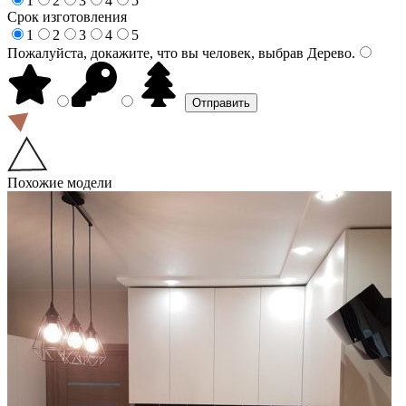
1
2
3
4
5
Срок изготовления
1
2
3
4
5
Пожалуйста, докажите, что вы человек, выбрав
Дерево
.
Похожие модели