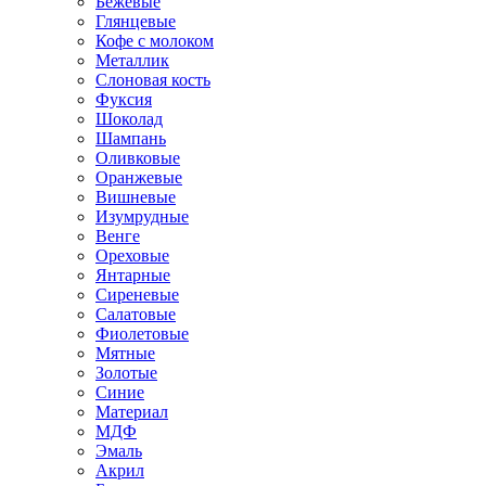
Бежевые
Глянцевые
Кофе с молоком
Металлик
Слоновая кость
Фуксия
Шоколад
Шампань
Оливковые
Оранжевые
Вишневые
Изумрудные
Венге
Ореховые
Янтарные
Сиреневые
Салатовые
Фиолетовые
Мятные
Золотые
Синие
Материал
МДФ
Эмаль
Акрил