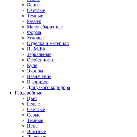
Венге
Светлые
Темные
Размер
Малогабаритные
Форма
Угловые
Отделка и материал
Из МДФ
Зеркальные
Особенности
Купе
Эконом
Назначение
В коридор
Для узкого коридора
Гардеробные
Цвет
Белые
Светлые
Серые
Темные
Цена
Элитные
Дешевые