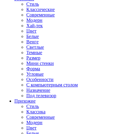
Стиль
Классические
Современные
Модерн
Хай-тек
Цвет
Белые
Венге
Светлые
Темные
Размер
Мини стенки
Форма
Угловые
Особенности
С компьютерным столом
Назначение
Под телевизор
Прихожие
Стиль
Классика
Современные
Модерн
Цвет
Белые