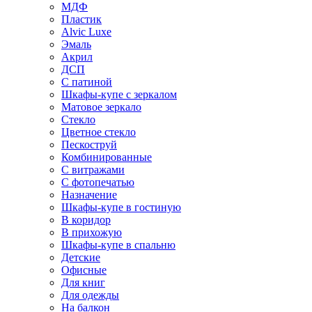
МДФ
Пластик
Alvic Luxe
Эмаль
Акрил
ДСП
С патиной
Шкафы-купе с зеркалом
Матовое зеркало
Стекло
Цветное стекло
Пескоструй
Комбинированные
С витражами
С фотопечатью
Назначение
Шкафы-купе в гостиную
В коридор
В прихожую
Шкафы-купе в спальню
Детские
Офисные
Для книг
Для одежды
На балкон