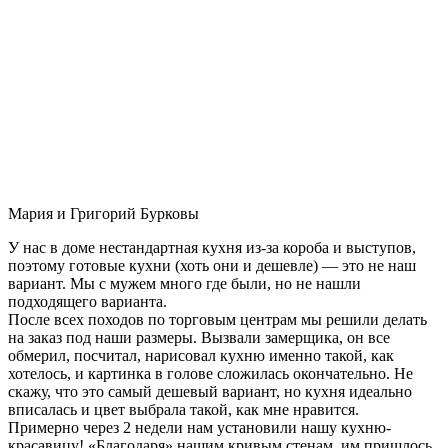
Мария и Григорий Бурковы
У нас в доме нестандартная кухня из-за короба и выступов,
поэтому готовые кухни (хоть они и дешевле) — это не наш
вариант. Мы с мужем много где были, но не нашли
подходящего варианта.
После всех походов по торговым центрам мы решили делать
на заказ под наши размеры. Вызвали замерщика, он все
обмерил, посчитал, нарисовал кухню именно такой, как
хотелось, и картинка в голове сложилась окончательно. Не
скажу, что это самый дешевый вариант, но кухня идеально
вписалась и цвет выбрала такой, как мне нравится.
Примерно через 2 недели нам установили нашу кухню-
красавицу! «Благодаря» нашим кривым стенам, им пришлось