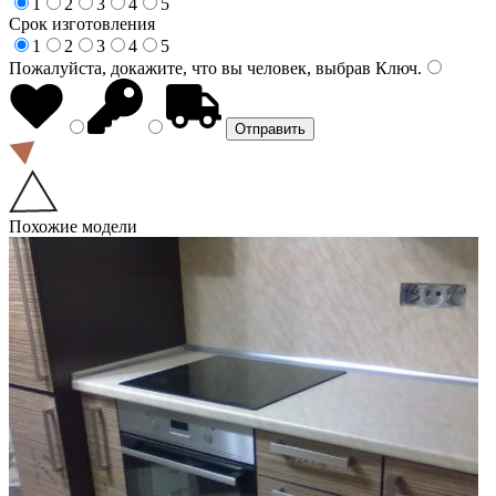
1
2
3
4
5
Срок изготовления
1
2
3
4
5
Пожалуйста, докажите, что вы человек, выбрав
Ключ
.
Похожие модели