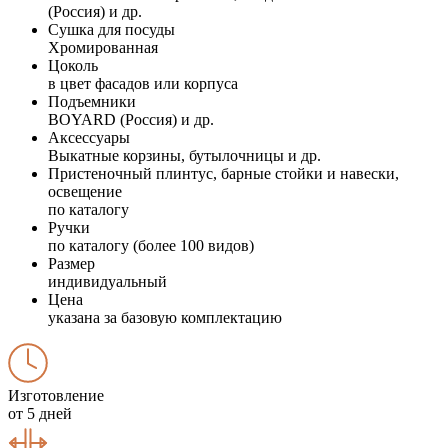
(Россия) и др.
Сушка для посуды
Хромированная
Цоколь
в цвет фасадов или корпуса
Подъемники
BOYARD (Россия) и др.
Аксессуары
Выкатные корзины, бутылочницы и др.
Пристеночный плинтус, барные стойки и навески,
освещение
по каталогу
Ручки
по каталогу (более 100 видов)
Размер
индивидуальный
Цена
указана за базовую комплектацию
Изготовление
от 5 дней