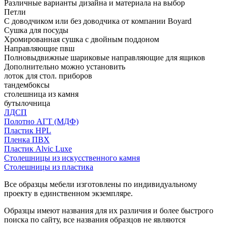
Различные варианты дизайна и материала на выбор
Петли
С доводчиком или без доводчика от компании Boyard
Сушка для посуды
Хромированная сушка с двойным поддоном
Направляющие пвш
Полновыдвижные шариковые направляющие для ящиков
Дополнительно можно установить
лоток для стол. приборов
тандембоксы
столешница из камня
бутылочница
ЛДСП
Полотно АГТ (МДФ)
Пластик HPL
Пленка ПВХ
Пластик Alvic Luxe
Столешницы из искусственного камня
Столешницы из пластика
Все образцы мебели изготовлены по индивидуальному
проекту в единственном экземпляре.
Образцы имеют названия для их различия и более быстрого
поиска по сайту, все названия образцов не являются