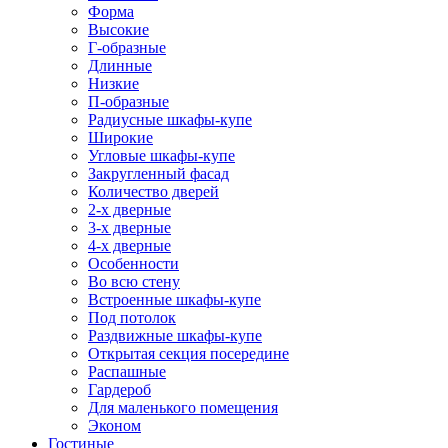
Форма
Высокие
Г-образные
Длинные
Низкие
П-образные
Радиусные шкафы-купе
Широкие
Угловые шкафы-купе
Закругленный фасад
Количество дверей
2-х дверные
3-х дверные
4-х дверные
Особенности
Во всю стену
Встроенные шкафы-купе
Под потолок
Раздвижные шкафы-купе
Открытая секция посередине
Распашные
Гардероб
Для маленького помещения
Эконом
Гостиные