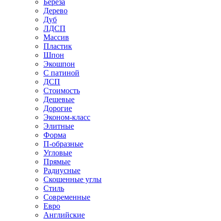
Береза
Дерево
Дуб
ЛДСП
Массив
Пластик
Шпон
Экошпон
С патиной
ДСП
Стоимость
Дешевые
Дорогие
Эконом-класс
Элитные
Форма
П-образные
Угловые
Прямые
Радиусные
Скошенные углы
Стиль
Современные
Евро
Английские