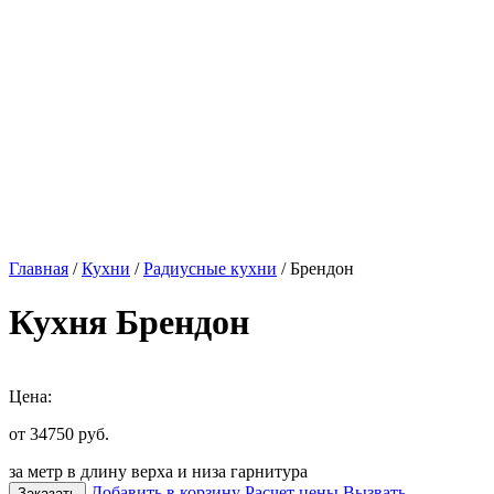
Главная
/
Кухни
/
Радиусные кухни
/ Брендон
Кухня Брендон
Цена:
от 34750
руб.
за метр в длину верха и низа гарнитура
Добавить в корзину
Расчет цены
Вызвать
Заказать