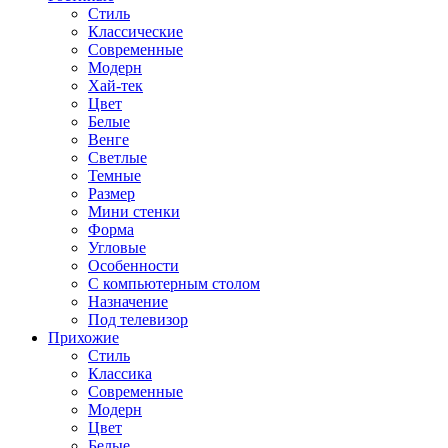
Стиль
Классические
Современные
Модерн
Хай-тек
Цвет
Белые
Венге
Светлые
Темные
Размер
Мини стенки
Форма
Угловые
Особенности
С компьютерным столом
Назначение
Под телевизор
Прихожие
Стиль
Классика
Современные
Модерн
Цвет
Белые