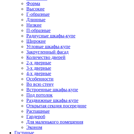
Форма
Высокие
Г-образные
Длинные
Низкие
П-образные
Радиусные шкафы-купе
Широкие
Угловые шкафы-купе
Закругленный фасад
Количество дверей
2-х дверные
3-х дверные
4-х дверные
Особенности
Во всю стену
Встроенные шкафы-купе
Под потолок
Раздвижные шкафы-купе
Открытая секция посередине
Распашные
Гардероб
Для маленького помещения
Эконом
Гостиные