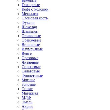
Бежевые
Глянцевые
Кофе с молоком
Металлик
Слоновая кость
Фуксия
Шоколад
Шампань
Оливковые
Оранжевые
Вишневые
Изумрудные
Венге
Ореховые
Янтарные
Сиреневые
Салатовые
Фиолетовые
Мятные
Золотые
Синие
Материал
МДФ
Эмаль
Акрил