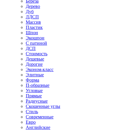
Береза
Дерево
Дуб
ЛДСП
Массив
Пластик
Шпон
Экошпон
С патиной
ДСП
Стоимость
Дешевые
Дорогие
Эконом-класс
Элитные
Форма
П-образные
Угловые
Прямые
Радиусные
Скошенные углы
Стиль
Современные
Евро
Английские