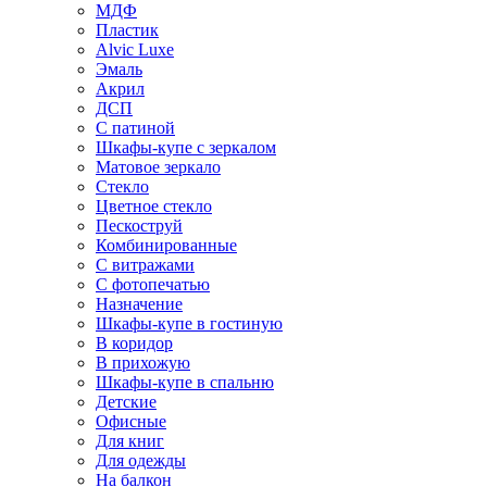
МДФ
Пластик
Alvic Luxe
Эмаль
Акрил
ДСП
С патиной
Шкафы-купе с зеркалом
Матовое зеркало
Стекло
Цветное стекло
Пескоструй
Комбинированные
С витражами
С фотопечатью
Назначение
Шкафы-купе в гостиную
В коридор
В прихожую
Шкафы-купе в спальню
Детские
Офисные
Для книг
Для одежды
На балкон