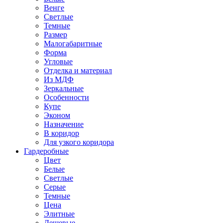
Венге
Светлые
Темные
Размер
Малогабаритные
Форма
Угловые
Отделка и материал
Из МДФ
Зеркальные
Особенности
Купе
Эконом
Назначение
В коридор
Для узкого коридора
Гардеробные
Цвет
Белые
Светлые
Серые
Темные
Цена
Элитные
Дешевые