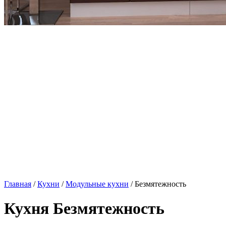
Главная
/
Кухни
/
Модульные кухни
/ Безмятежность
Кухня Безмятежность