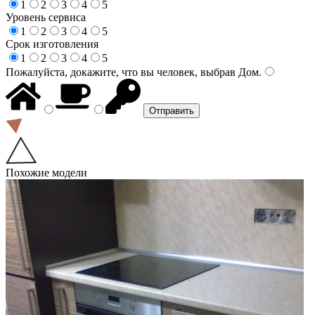
1
2
3
4
5
Уровень сервиса
1
2
3
4
5
Срок изготовления
1
2
3
4
5
Пожалуйста, докажите, что вы человек, выбрав
Дом
.
Похожие модели