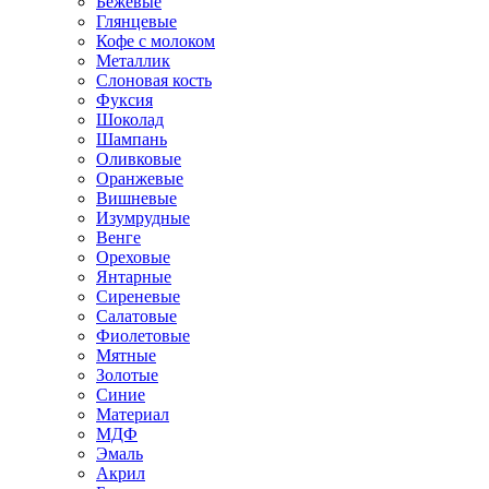
Бежевые
Глянцевые
Кофе с молоком
Металлик
Слоновая кость
Фуксия
Шоколад
Шампань
Оливковые
Оранжевые
Вишневые
Изумрудные
Венге
Ореховые
Янтарные
Сиреневые
Салатовые
Фиолетовые
Мятные
Золотые
Синие
Материал
МДФ
Эмаль
Акрил