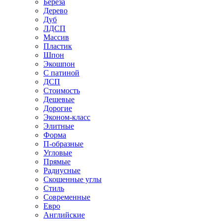
Береза
Дерево
Дуб
ЛДСП
Массив
Пластик
Шпон
Экошпон
С патиной
ДСП
Стоимость
Дешевые
Дорогие
Эконом-класс
Элитные
Форма
П-образные
Угловые
Прямые
Радиусные
Скошенные углы
Стиль
Современные
Евро
Английские