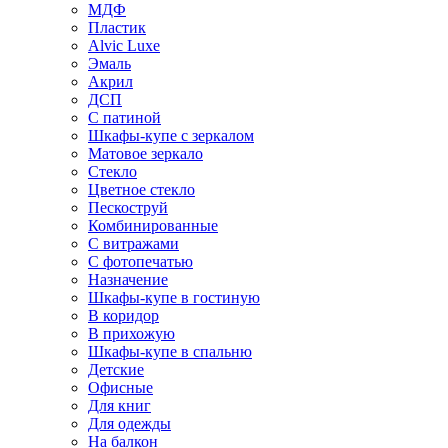
МДФ
Пластик
Alvic Luxe
Эмаль
Акрил
ДСП
С патиной
Шкафы-купе с зеркалом
Матовое зеркало
Стекло
Цветное стекло
Пескоструй
Комбинированные
С витражами
С фотопечатью
Назначение
Шкафы-купе в гостиную
В коридор
В прихожую
Шкафы-купе в спальню
Детские
Офисные
Для книг
Для одежды
На балкон