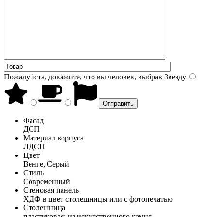
Пожалуйста, докажите, что вы человек, выбрав
Звезду
.
Фасад
ДСП
Материал корпуса
ЛДСП
Цвет
Венге, Серый
Стиль
Современный
Стеновая панель
ХДФ в цвет столешницы или с фотопечатью
Столешница
пластиковая; из искусственного камня