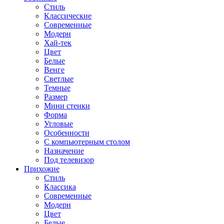
Стиль
Классические
Современные
Модерн
Хай-тек
Цвет
Белые
Венге
Светлые
Темные
Размер
Мини стенки
Форма
Угловые
Особенности
С компьютерным столом
Назначение
Под телевизор
Прихожие
Стиль
Классика
Современные
Модерн
Цвет
Белые