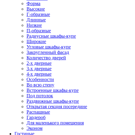
Форма
Высокие
Г-образные
Длинные
Низкие
П-образные
Радиусные шкафы-купе
Широкие
Угловые шкафы-купе
Закругленный фасад
Количество дверей
2-х дверные
3-х дверные
4-х дверные
Особенности
Во всю стену
Встроенные шкафы-купе
Под потолок
Раздвижные шкафы-купе
Открытая секция посередине
Распашные
Гардероб
Для маленького помещения
Эконом
Гостиные