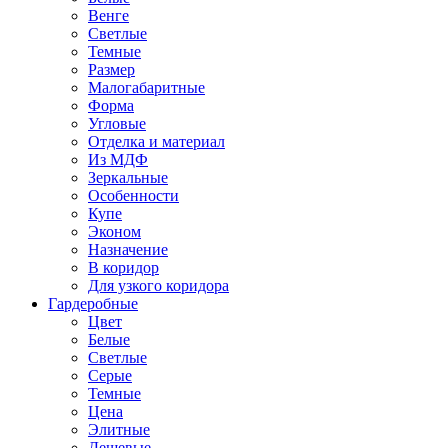
Венге
Светлые
Темные
Размер
Малогабаритные
Форма
Угловые
Отделка и материал
Из МДФ
Зеркальные
Особенности
Купе
Эконом
Назначение
В коридор
Для узкого коридора
Гардеробные
Цвет
Белые
Светлые
Серые
Темные
Цена
Элитные
Дешевые