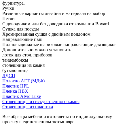
фурнитура.
Ручки
Различные варианты дизайна и материала на выбор
Петли
С доводчиком или без доводчика от компании Boyard
Сушка для посуды
Хромированная сушка с двойным поддоном
Направляющие пвш
Полновыдвижные шариковые направляющие для ящиков
Дополнительно можно установить
лоток для стол. приборов
тандембоксы
столешница из камня
бутылочница
ЛДСП
Полотно АГТ (МДФ)
Пластик HPL
Пленка ПВХ
Пластик Alvic Luxe
Столешницы из искусственного камня
Столешницы из пластика
Все образцы мебели изготовлены по индивидуальному
проекту в единственном экземпляре.