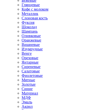
Бежевые
Глянцевые
Кофе с молоком
Металлик
Слоновая кость
Фуксия
Шоколад
Шампань
Оливковые
Оранжевые
Вишневые
Изумрудные
Венге
Ореховые
Янтарные
Сиреневые
Салатовые
Фиолетовые
Мятные
Золотые
Синие
Материал
МДФ
Эмаль
Акрил