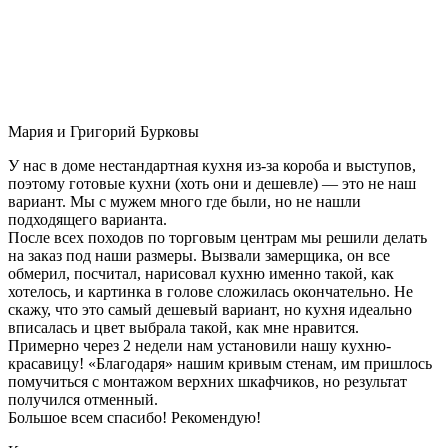
Мария и Григорий Бурковы
У нас в доме нестандартная кухня из-за короба и выступов,
поэтому готовые кухни (хоть они и дешевле) — это не наш
вариант. Мы с мужем много где были, но не нашли
подходящего варианта.
После всех походов по торговым центрам мы решили делать
на заказ под наши размеры. Вызвали замерщика, он все
обмерил, посчитал, нарисовал кухню именно такой, как
хотелось, и картинка в голове сложилась окончательно. Не
скажу, что это самый дешевый вариант, но кухня идеально
вписалась и цвет выбрала такой, как мне нравится.
Примерно через 2 недели нам установили нашу кухню-
красавицу! «Благодаря» нашим кривым стенам, им пришлось
помучиться с монтажом верхних шкафчиков, но результат
получился отменный.
Большое всем спасибо! Рекомендую!