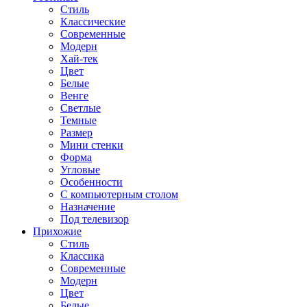
Стиль
Классические
Современные
Модерн
Хай-тек
Цвет
Белые
Венге
Светлые
Темные
Размер
Мини стенки
Форма
Угловые
Особенности
С компьютерным столом
Назначение
Под телевизор
Прихожие
Стиль
Классика
Современные
Модерн
Цвет
Белые