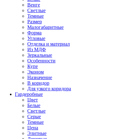
Венге
Светлые
Темные
Размер
Малогабаритные
Форма
Угловые
Отделка и материал
Из МДФ
Зеркальные
Особенности
Купе
Эконом
Назначение
В коридор
Для узкого коридора
Гардеробные
Цвет
Белые
Светлые
Серые
Темные
Цена
Элитные
Дешевые