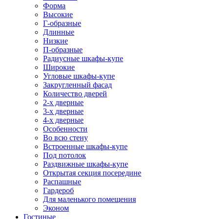
Форма
Высокие
Г-образные
Длинные
Низкие
П-образные
Радиусные шкафы-купе
Широкие
Угловые шкафы-купе
Закругленный фасад
Количество дверей
2-х дверные
3-х дверные
4-х дверные
Особенности
Во всю стену
Встроенные шкафы-купе
Под потолок
Раздвижные шкафы-купе
Открытая секция посередине
Распашные
Гардероб
Для маленького помещения
Эконом
Гостиные