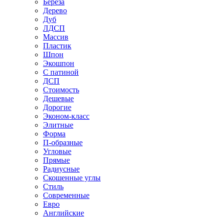
Береза
Дерево
Дуб
ЛДСП
Массив
Пластик
Шпон
Экошпон
С патиной
ДСП
Стоимость
Дешевые
Дорогие
Эконом-класс
Элитные
Форма
П-образные
Угловые
Прямые
Радиусные
Скошенные углы
Стиль
Современные
Евро
Английские