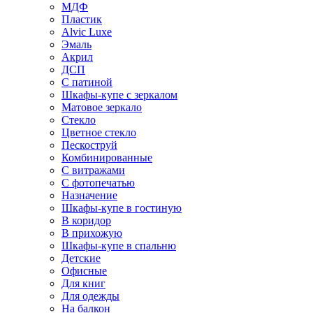
МДФ
Пластик
Alvic Luxe
Эмаль
Акрил
ДСП
С патиной
Шкафы-купе с зеркалом
Матовое зеркало
Стекло
Цветное стекло
Пескоструй
Комбинированные
С витражами
С фотопечатью
Назначение
Шкафы-купе в гостиную
В коридор
В прихожую
Шкафы-купе в спальню
Детские
Офисные
Для книг
Для одежды
На балкон