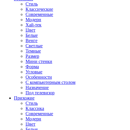
Стиль
Классические
Современные
Модерн
Хай-тек
Цвет
Белые
Венге
Светлые
Темные
Размер
Мини стенки
Форма
Угловые
Особенности
С компьютерным столом
Назначение
Под телевизор
Прихожие
Стиль
Классика
Современные
Модерн
Цвет
Белые