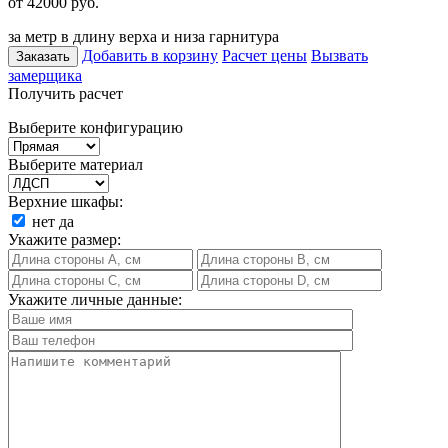
от 42000
руб.
за метр в длину верха и низа гарнитура
Добавить в корзину
Расчет цены
Вызвать
Заказать
замерщика
Получить расчет
Выберите конфигурацию
Выберите материал
Верхние шкафы:
нет
да
Укажите размер:
Укажите личные данные: