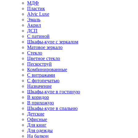
МДФ
Пластик
Alvic Luxe
Эмаль
Акрил
ДСП
С патиной
Шкафы-купе с зеркалом
Матовое зеркало
Стекло
Цветное стекло
Пескоструй
Комбинированные
С витражами
С фотопечатью
Назначение
Шкафы-купе в гостиную
В коридор
В прихожую
Шкафы-купе в спальню
Детские
Офисные
Для книг
Для одежды
На балкон