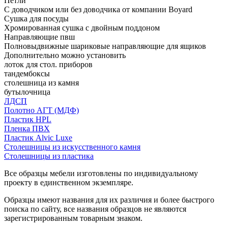
Петли
С доводчиком или без доводчика от компании Boyard
Сушка для посуды
Хромированная сушка с двойным поддоном
Направляющие пвш
Полновыдвижные шариковые направляющие для ящиков
Дополнительно можно установить
лоток для стол. приборов
тандембоксы
столешница из камня
бутылочница
ЛДСП
Полотно АГТ (МДФ)
Пластик HPL
Пленка ПВХ
Пластик Alvic Luxe
Столешницы из искусственного камня
Столешницы из пластика
Все образцы мебели изготовлены по индивидуальному
проекту в единственном экземпляре.
Образцы имеют названия для их различия и более быстрого
поиска по сайту, все названия образцов не являются
зарегистрированным товарным знаком.