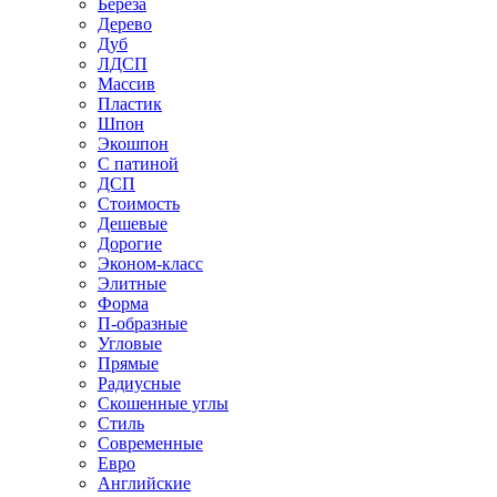
Береза
Дерево
Дуб
ЛДСП
Массив
Пластик
Шпон
Экошпон
С патиной
ДСП
Стоимость
Дешевые
Дорогие
Эконом-класс
Элитные
Форма
П-образные
Угловые
Прямые
Радиусные
Скошенные углы
Стиль
Современные
Евро
Английские