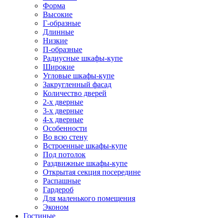
Форма
Высокие
Г-образные
Длинные
Низкие
П-образные
Радиусные шкафы-купе
Широкие
Угловые шкафы-купе
Закругленный фасад
Количество дверей
2-х дверные
3-х дверные
4-х дверные
Особенности
Во всю стену
Встроенные шкафы-купе
Под потолок
Раздвижные шкафы-купе
Открытая секция посередине
Распашные
Гардероб
Для маленького помещения
Эконом
Гостиные