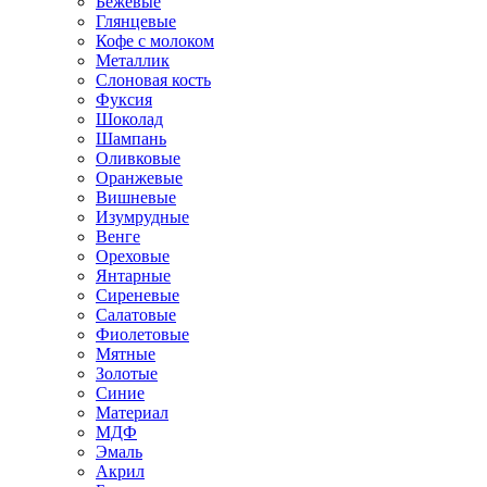
Бежевые
Глянцевые
Кофе с молоком
Металлик
Слоновая кость
Фуксия
Шоколад
Шампань
Оливковые
Оранжевые
Вишневые
Изумрудные
Венге
Ореховые
Янтарные
Сиреневые
Салатовые
Фиолетовые
Мятные
Золотые
Синие
Материал
МДФ
Эмаль
Акрил