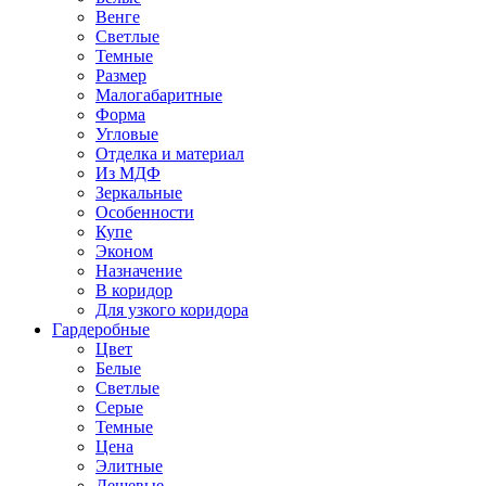
Венге
Светлые
Темные
Размер
Малогабаритные
Форма
Угловые
Отделка и материал
Из МДФ
Зеркальные
Особенности
Купе
Эконом
Назначение
В коридор
Для узкого коридора
Гардеробные
Цвет
Белые
Светлые
Серые
Темные
Цена
Элитные
Дешевые