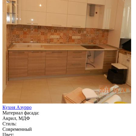
Кухня Азурро
Материал фасада:
Акрил, МДФ
Стиль:
Современный
Цвет: