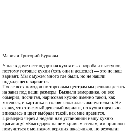
Мария и Григорий Бурковы
У нас в доме нестандартная кухня из-за короба и выступов,
поэтому готовые кухни (хоть они и дешевле) — это не наш
вариант. Мы с мужем много где были, но не нашли
подходящего варианта.
После всех походов по торговым центрам мы решили делать
на заказ под наши размеры. Вызвали замерщика, он все
обмерил, посчитал, нарисовал кухню именно такой, как
хотелось, и картинка в голове сложилась окончательно. Не
скажу, что это самый дешевый вариант, но кухня идеально
вписалась и цвет выбрала такой, как мне нравится.
Примерно через 2 недели нам установили нашу кухню-
красавицу! «Благодаря» нашим кривым стенам, им пришлось
помучиться с монтажом верхних шкафчиков, но результат