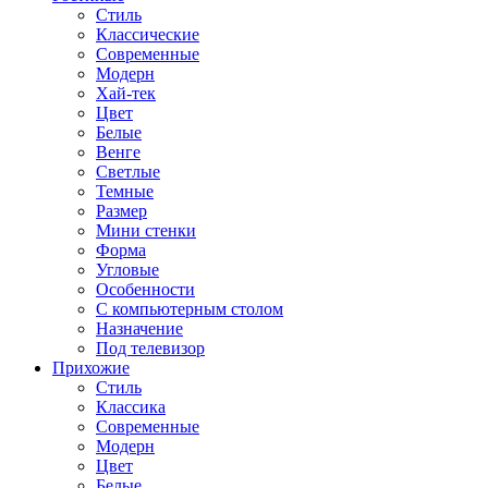
Стиль
Классические
Современные
Модерн
Хай-тек
Цвет
Белые
Венге
Светлые
Темные
Размер
Мини стенки
Форма
Угловые
Особенности
С компьютерным столом
Назначение
Под телевизор
Прихожие
Стиль
Классика
Современные
Модерн
Цвет
Белые