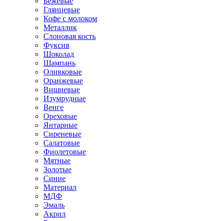
Бежевые
Глянцевые
Кофе с молоком
Металлик
Слоновая кость
Фуксия
Шоколад
Шампань
Оливковые
Оранжевые
Вишневые
Изумрудные
Венге
Ореховые
Янтарные
Сиреневые
Салатовые
Фиолетовые
Мятные
Золотые
Синие
Материал
МДФ
Эмаль
Акрил