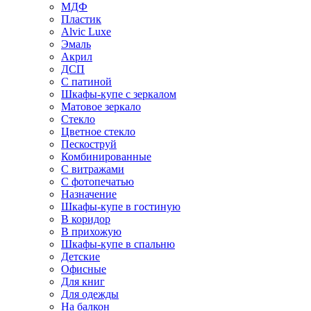
МДФ
Пластик
Alvic Luxe
Эмаль
Акрил
ДСП
С патиной
Шкафы-купе с зеркалом
Матовое зеркало
Стекло
Цветное стекло
Пескоструй
Комбинированные
С витражами
С фотопечатью
Назначение
Шкафы-купе в гостиную
В коридор
В прихожую
Шкафы-купе в спальню
Детские
Офисные
Для книг
Для одежды
На балкон