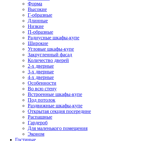
Форма
Высокие
Г-образные
Длинные
Низкие
П-образные
Радиусные шкафы-купе
Широкие
Угловые шкафы-купе
Закругленный фасад
Количество дверей
2-х дверные
3-х дверные
4-х дверные
Особенности
Во всю стену
Встроенные шкафы-купе
Под потолок
Раздвижные шкафы-купе
Открытая секция посередине
Распашные
Гардероб
Для маленького помещения
Эконом
Гостиные