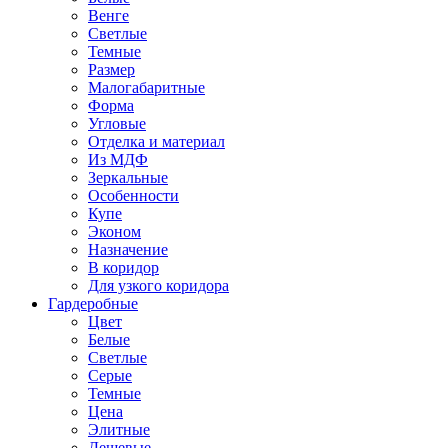
Венге
Светлые
Темные
Размер
Малогабаритные
Форма
Угловые
Отделка и материал
Из МДФ
Зеркальные
Особенности
Купе
Эконом
Назначение
В коридор
Для узкого коридора
Гардеробные
Цвет
Белые
Светлые
Серые
Темные
Цена
Элитные
Дешевые