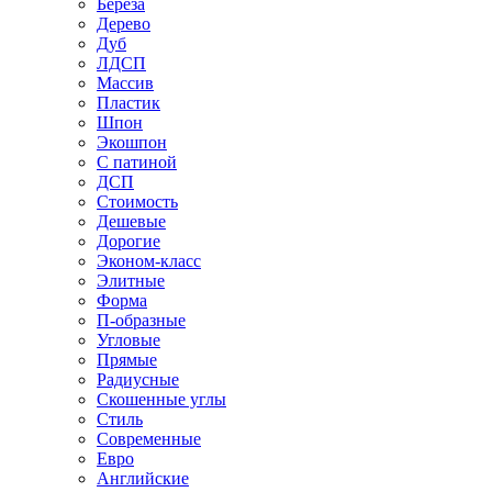
Береза
Дерево
Дуб
ЛДСП
Массив
Пластик
Шпон
Экошпон
С патиной
ДСП
Стоимость
Дешевые
Дорогие
Эконом-класс
Элитные
Форма
П-образные
Угловые
Прямые
Радиусные
Скошенные углы
Стиль
Современные
Евро
Английские