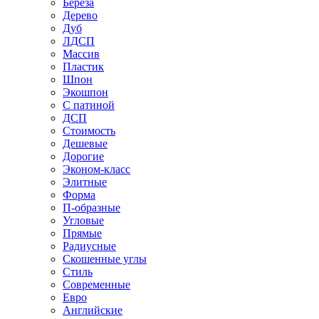
Береза
Дерево
Дуб
ЛДСП
Массив
Пластик
Шпон
Экошпон
С патиной
ДСП
Стоимость
Дешевые
Дорогие
Эконом-класс
Элитные
Форма
П-образные
Угловые
Прямые
Радиусные
Скошенные углы
Стиль
Современные
Евро
Английские