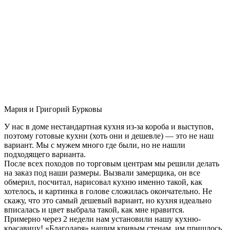
Мария и Григорий Бурковы
У нас в доме нестандартная кухня из-за короба и выступов,
поэтому готовые кухни (хоть они и дешевле) — это не наш
вариант. Мы с мужем много где были, но не нашли
подходящего варианта.
После всех походов по торговым центрам мы решили делать
на заказ под наши размеры. Вызвали замерщика, он все
обмерил, посчитал, нарисовал кухню именно такой, как
хотелось, и картинка в голове сложилась окончательно. Не
скажу, что это самый дешевый вариант, но кухня идеально
вписалась и цвет выбрала такой, как мне нравится.
Примерно через 2 недели нам установили нашу кухню-
красавицу! «Благодаря» нашим кривым стенам, им пришлось