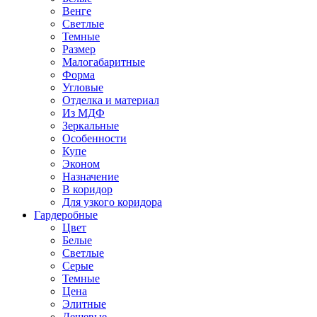
Венге
Светлые
Темные
Размер
Малогабаритные
Форма
Угловые
Отделка и материал
Из МДФ
Зеркальные
Особенности
Купе
Эконом
Назначение
В коридор
Для узкого коридора
Гардеробные
Цвет
Белые
Светлые
Серые
Темные
Цена
Элитные
Дешевые