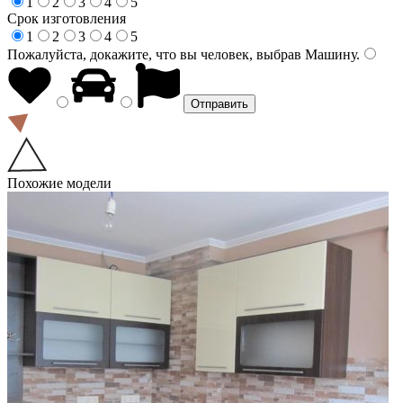
1
2
3
4
5
Срок изготовления
1
2
3
4
5
Пожалуйста, докажите, что вы человек, выбрав
Машину
.
Похожие модели