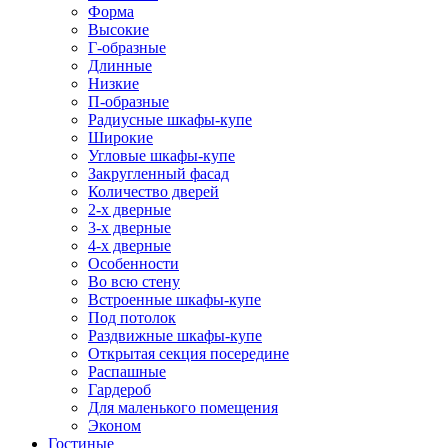
Форма
Высокие
Г-образные
Длинные
Низкие
П-образные
Радиусные шкафы-купе
Широкие
Угловые шкафы-купе
Закругленный фасад
Количество дверей
2-х дверные
3-х дверные
4-х дверные
Особенности
Во всю стену
Встроенные шкафы-купе
Под потолок
Раздвижные шкафы-купе
Открытая секция посередине
Распашные
Гардероб
Для маленького помещения
Эконом
Гостиные