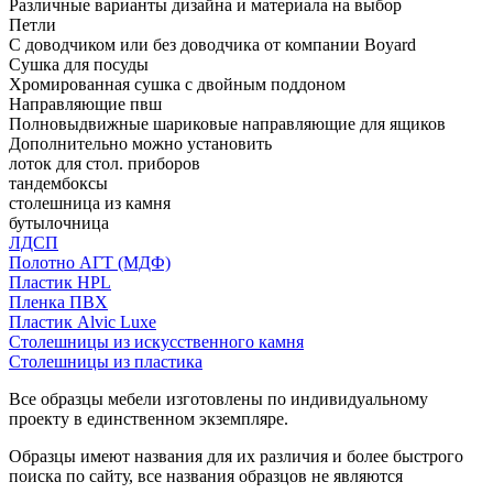
Различные варианты дизайна и материала на выбор
Петли
С доводчиком или без доводчика от компании Boyard
Сушка для посуды
Хромированная сушка с двойным поддоном
Направляющие пвш
Полновыдвижные шариковые направляющие для ящиков
Дополнительно можно установить
лоток для стол. приборов
тандембоксы
столешница из камня
бутылочница
ЛДСП
Полотно АГТ (МДФ)
Пластик HPL
Пленка ПВХ
Пластик Alvic Luxe
Столешницы из искусственного камня
Столешницы из пластика
Все образцы мебели изготовлены по индивидуальному
проекту в единственном экземпляре.
Образцы имеют названия для их различия и более быстрого
поиска по сайту, все названия образцов не являются