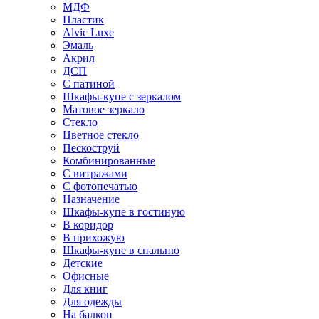
МДФ
Пластик
Alvic Luxe
Эмаль
Акрил
ДСП
С патиной
Шкафы-купе с зеркалом
Матовое зеркало
Стекло
Цветное стекло
Пескоструй
Комбинированные
С витражами
С фотопечатью
Назначение
Шкафы-купе в гостиную
В коридор
В прихожую
Шкафы-купе в спальню
Детские
Офисные
Для книг
Для одежды
На балкон