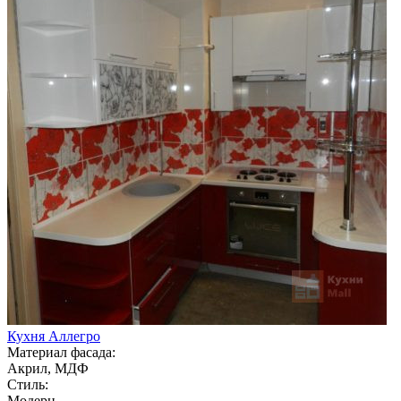
Кухня Аллегро
Материал фасада:
Акрил, МДФ
Стиль:
Модерн