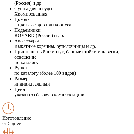
(Россия) и др.
Сушка для посуды
Хромированная
Цоколь
в цвет фасадов или корпуса
Подъемники
BOYARD (Россия) и др.
Аксессуары
Выкатные корзины, бутылочницы и др.
Пристеночный плинтус, барные стойки и навески,
освещение
по каталогу
Ручки
по каталогу (более 100 видов)
Размер
индивидуальный
Цена
указана за базовую комплектацию
Изготовление
от 5 дней