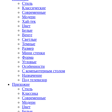
Стиль
Классические
Современные
Модерн
Хай-тек
Цвет
Белые
Венге
Светлые
Темные
Размер
Мини стенки
Форма
Угловые
Особенности
С компьютерным столом
Назначение
Под телевизор
Прихожие
Стиль
Классика
Современные
Модерн
Цвет
Белые