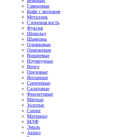
Бежевые
Глянцевые
Кофе с молоком
Металлик
Слоновая кость
Фуксия
Шоколад
Шампань
Оливковые
Оранжевые
Вишневые
Изумрудные
Венге
Ореховые
Янтарные
Сиреневые
Салатовые
Фиолетовые
Мятные
Золотые
Синие
Материал
МДФ
Эмаль
Акрил