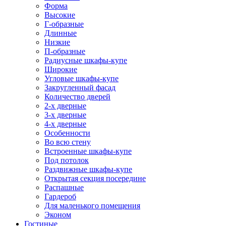
Форма
Высокие
Г-образные
Длинные
Низкие
П-образные
Радиусные шкафы-купе
Широкие
Угловые шкафы-купе
Закругленный фасад
Количество дверей
2-х дверные
3-х дверные
4-х дверные
Особенности
Во всю стену
Встроенные шкафы-купе
Под потолок
Раздвижные шкафы-купе
Открытая секция посередине
Распашные
Гардероб
Для маленького помещения
Эконом
Гостиные