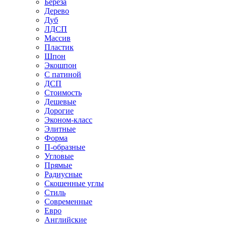
Береза
Дерево
Дуб
ЛДСП
Массив
Пластик
Шпон
Экошпон
С патиной
ДСП
Стоимость
Дешевые
Дорогие
Эконом-класс
Элитные
Форма
П-образные
Угловые
Прямые
Радиусные
Скошенные углы
Стиль
Современные
Евро
Английские