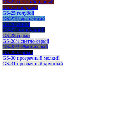
GS-23 светло-бордовый
GS-24 бордовый
GS-25 голубой
GS-25/1 ярко-синий
GS-26 синий
GS-27 тёмно-синий
GS-28 серый
GS-28/1 светло-серый
GS-28/2 тёмно-серый
GS-29 чёрный
GS-30 прозрачный мелкий
GS-31 прозрачный крупный