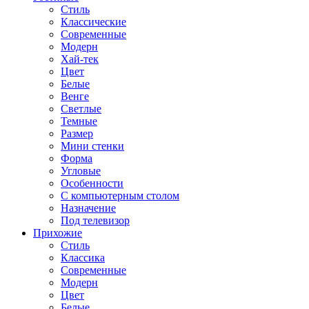
Стиль
Классические
Современные
Модерн
Хай-тек
Цвет
Белые
Венге
Светлые
Темные
Размер
Мини стенки
Форма
Угловые
Особенности
С компьютерным столом
Назначение
Под телевизор
Прихожие
Стиль
Классика
Современные
Модерн
Цвет
Белые