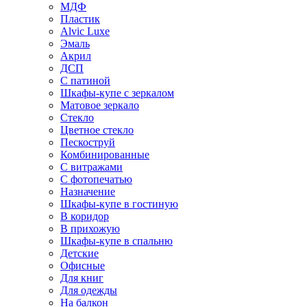
МДФ
Пластик
Alvic Luxe
Эмаль
Акрил
ДСП
С патиной
Шкафы-купе с зеркалом
Матовое зеркало
Стекло
Цветное стекло
Пескоструй
Комбинированные
С витражами
С фотопечатью
Назначение
Шкафы-купе в гостиную
В коридор
В прихожую
Шкафы-купе в спальню
Детские
Офисные
Для книг
Для одежды
На балкон