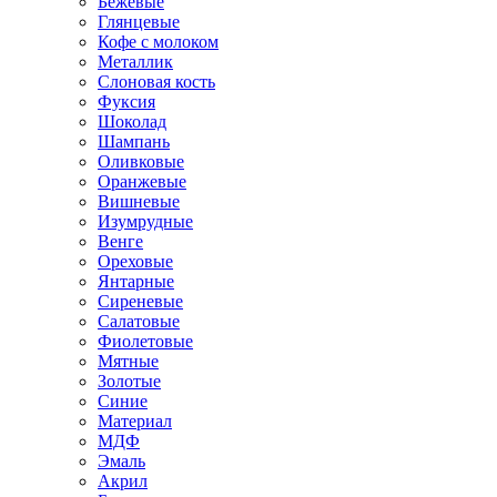
Бежевые
Глянцевые
Кофе с молоком
Металлик
Слоновая кость
Фуксия
Шоколад
Шампань
Оливковые
Оранжевые
Вишневые
Изумрудные
Венге
Ореховые
Янтарные
Сиреневые
Салатовые
Фиолетовые
Мятные
Золотые
Синие
Материал
МДФ
Эмаль
Акрил