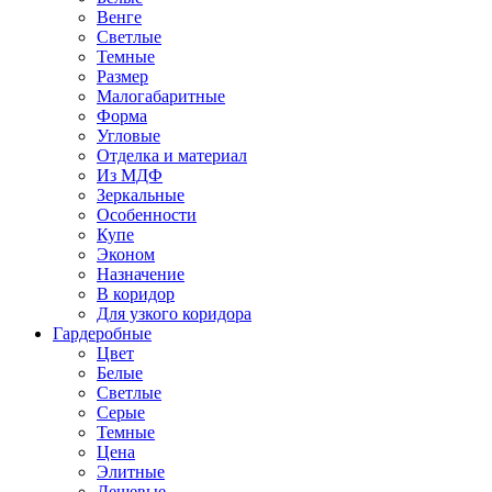
Венге
Светлые
Темные
Размер
Малогабаритные
Форма
Угловые
Отделка и материал
Из МДФ
Зеркальные
Особенности
Купе
Эконом
Назначение
В коридор
Для узкого коридора
Гардеробные
Цвет
Белые
Светлые
Серые
Темные
Цена
Элитные
Дешевые