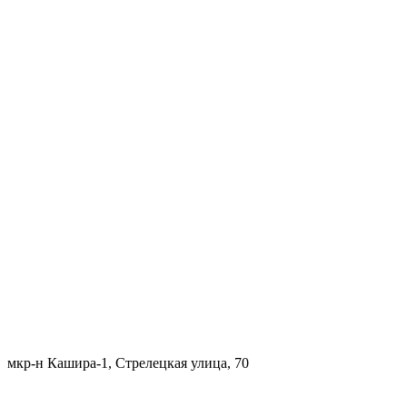
мкр-н Кашира-1, Стрелецкая улица, 70