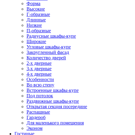
Форма
Высокие
Г-образные
Длинные
Низкие
П-образные
Радиусные шкафы-купе
Широкие
Угловые шкафы-купе
Закругленный фасад
Количество дверей
2-х дверные
3-х дверные
4-х дверные
Особенности
Во всю стену
Встроенные шкафы-купе
Под потолок
Раздвижные шкафы-купе
Открытая секция посередине
Распашные
Гардероб
Для маленького помещения
Эконом
Гостиные