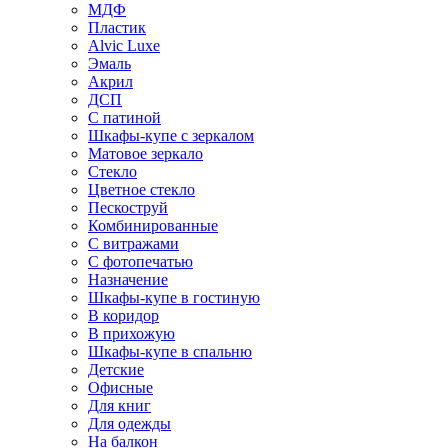
МДФ
Пластик
Alvic Luxe
Эмаль
Акрил
ДСП
С патиной
Шкафы-купе с зеркалом
Матовое зеркало
Стекло
Цветное стекло
Пескоструй
Комбинированные
С витражами
С фотопечатью
Назначение
Шкафы-купе в гостиную
В коридор
В прихожую
Шкафы-купе в спальню
Детские
Офисные
Для книг
Для одежды
На балкон