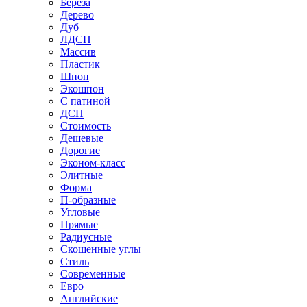
Береза
Дерево
Дуб
ЛДСП
Массив
Пластик
Шпон
Экошпон
С патиной
ДСП
Стоимость
Дешевые
Дорогие
Эконом-класс
Элитные
Форма
П-образные
Угловые
Прямые
Радиусные
Скошенные углы
Стиль
Современные
Евро
Английские