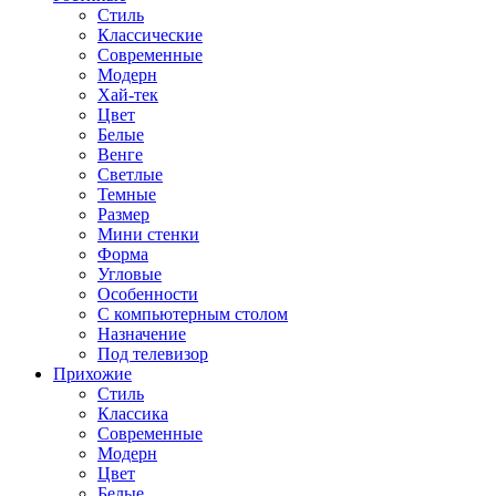
Стиль
Классические
Современные
Модерн
Хай-тек
Цвет
Белые
Венге
Светлые
Темные
Размер
Мини стенки
Форма
Угловые
Особенности
С компьютерным столом
Назначение
Под телевизор
Прихожие
Стиль
Классика
Современные
Модерн
Цвет
Белые