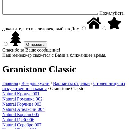
Пожалуйста,
докажите, что вы человек, выбрав
Дом
.
Спасибо за Ваше сообщение!
Наш менеджер свяжется с Вами в ближайшее время.
Granistone Classic
Главная
/
Все для кухни
/
Варианты отделки
/
Столешницы из
искусственного камня
/
Granistone Classic
Natural Крокус 001
Natural Ромашка 002
Natural Горчица 003
Natural Апельсин 004
Natural Коралл 005
Natural Грей 006
Natural Серебро 007