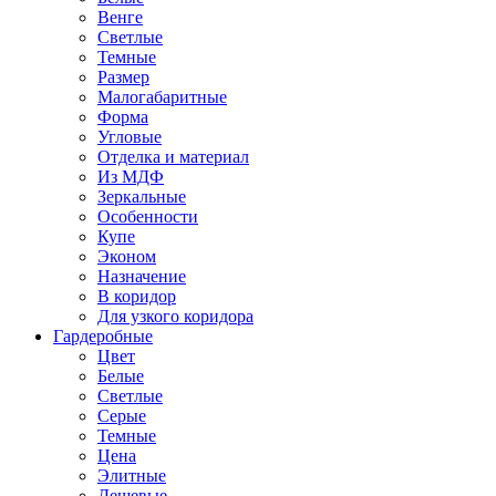
Венге
Светлые
Темные
Размер
Малогабаритные
Форма
Угловые
Отделка и материал
Из МДФ
Зеркальные
Особенности
Купе
Эконом
Назначение
В коридор
Для узкого коридора
Гардеробные
Цвет
Белые
Светлые
Серые
Темные
Цена
Элитные
Дешевые