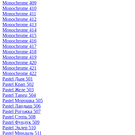
Monochrome 409
Monochrome 410
Monochrome 411
Monochrome 412
Monochrome 413
Monochrome 414
Monochrome 415
Monochrome 416
Monochrome 417
Monochrome 418
Monochrome 419
Monochrome 420
Monochrome 421
Monochrome 422
Pastel Дым 501
Pastel Крап 502
Pastel Желе 503
Pastel Танец 504
Pastel Морошка 505
Pastel Ландыш 506
Pastel Рогожка 507
Pastel Степь 508
Pastel Фундук 509
Pastel Эклер 510
Pastel Миндаль 511