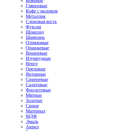
Бежевые
Глянцевые
Кофе с молоком
Металлик
Слоновая кость
Фуксия
Шоколад
Шампань
Оливковые
Оранжевые
Вишневые
Изумрудные
Венге
Ореховые
Янтарные
Сиреневые
Салатовые
Фиолетовые
Мятные
Золотые
Синие
Материал
МДФ
Эмаль
Акрил