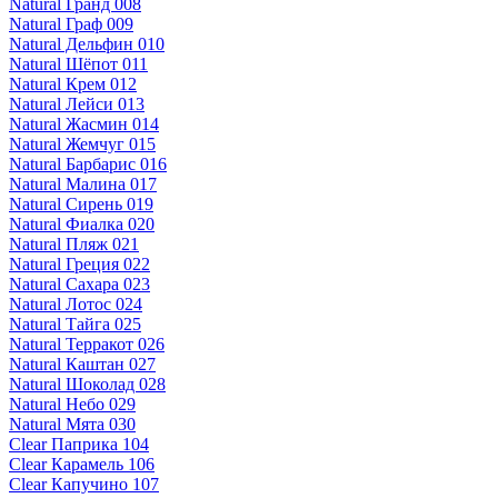
Natural Гранд 008
Natural Граф 009
Natural Дельфин 010
Natural Шёпот 011
Natural Крем 012
Natural Лейси 013
Natural Жасмин 014
Natural Жемчуг 015
Natural Барбарис 016
Natural Малина 017
Natural Сирень 019
Natural Фиалка 020
Natural Пляж 021
Natural Греция 022
Natural Сахара 023
Natural Лотос 024
Natural Тайга 025
Natural Терракот 026
Natural Каштан 027
Natural Шоколад 028
Natural Небо 029
Natural Мята 030
Clear Паприка 104
Clear Карамель 106
Clear Капучино 107