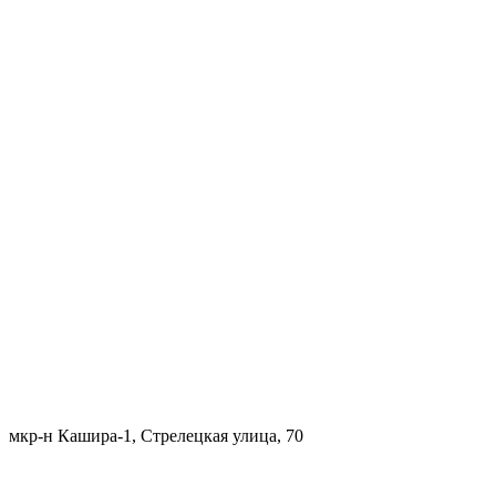
мкр-н Кашира-1, Стрелецкая улица, 70