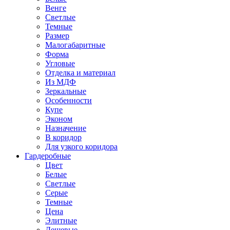
Венге
Светлые
Темные
Размер
Малогабаритные
Форма
Угловые
Отделка и материал
Из МДФ
Зеркальные
Особенности
Купе
Эконом
Назначение
В коридор
Для узкого коридора
Гардеробные
Цвет
Белые
Светлые
Серые
Темные
Цена
Элитные
Дешевые