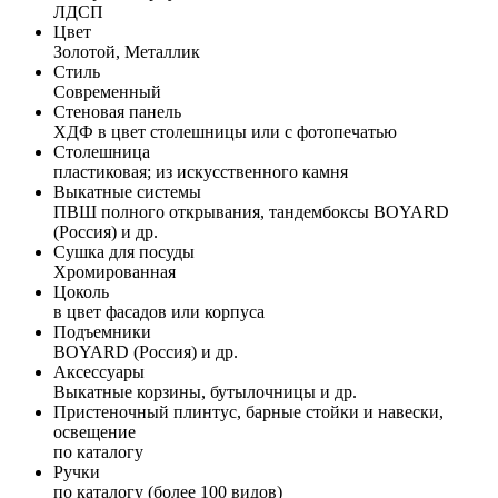
ЛДСП
Цвет
Золотой, Металлик
Стиль
Современный
Стеновая панель
ХДФ в цвет столешницы или с фотопечатью
Столешница
пластиковая; из искусственного камня
Выкатные системы
ПВШ полного открывания, тандембоксы BOYARD
(Россия) и др.
Сушка для посуды
Хромированная
Цоколь
в цвет фасадов или корпуса
Подъемники
BOYARD (Россия) и др.
Аксессуары
Выкатные корзины, бутылочницы и др.
Пристеночный плинтус, барные стойки и навески,
освещение
по каталогу
Ручки
по каталогу (более 100 видов)