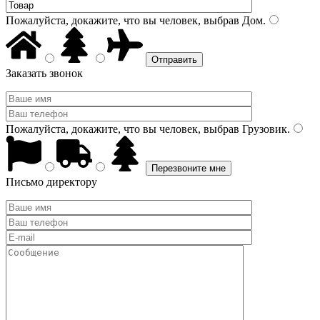
Пожалуйста, докажите, что вы человек, выбрав
Дом
.
Заказать звонок
Пожалуйста, докажите, что вы человек, выбрав
Грузовик
.
Письмо директору