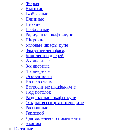
Форма
Высокие
Г-образные
Длинные
Низкие
П-образные
Радиусные шкафы-купе
Широкие
Угловые шкафы-купе
Закругленный фасад
Количество дверей
2-х дверные
3-х дверные
4-х дверные
Особенности
Во всю стену
Встроенные шкафы-купе
Под потолок
Раздвижные шкафы-купе
Открытая секция посередине
Распашные
Гардероб
Для маленького помещения
Эконом
Гостиные