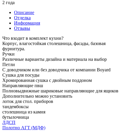
2 года
Описание
Отделка
Информация
Отзывы
Что входит в комплект кухни?
Корпус, влагостойкая столешница, фасады, базовая
фурнитура.
Ручки
Различные варианты дизайна и материала на выбор
Петли
С доводчиком или без доводчика от компании Boyard
Сушка для посуды
Хромированная сушка с двойным поддоном
Направляющие пвш
Полновыдвижные шариковые направляющие для ящиков
Дополнительно можно установить
лоток для стол. приборов
тандембоксы
столешница из камня
бутылочница
ЛДСП
Полотно АГТ (МДФ)