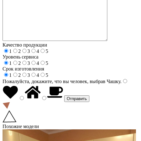
Качество продукции
1
2
3
4
5
Уровень сервиса
1
2
3
4
5
Срок изготовления
1
2
3
4
5
Пожалуйста, докажите, что вы человек, выбрав
Чашку
.
Похожие модели