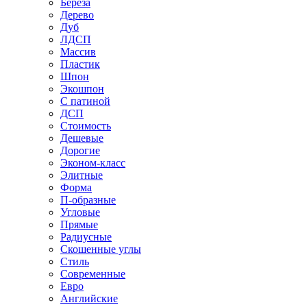
Береза
Дерево
Дуб
ЛДСП
Массив
Пластик
Шпон
Экошпон
С патиной
ДСП
Стоимость
Дешевые
Дорогие
Эконом-класс
Элитные
Форма
П-образные
Угловые
Прямые
Радиусные
Скошенные углы
Стиль
Современные
Евро
Английские