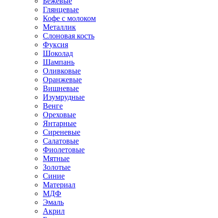
Бежевые
Глянцевые
Кофе с молоком
Металлик
Слоновая кость
Фуксия
Шоколад
Шампань
Оливковые
Оранжевые
Вишневые
Изумрудные
Венге
Ореховые
Янтарные
Сиреневые
Салатовые
Фиолетовые
Мятные
Золотые
Синие
Материал
МДФ
Эмаль
Акрил