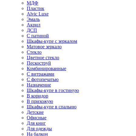
МДФ
Пластик
Alvic Luxe
Эмаль
Акрил
ДСП
С патиной
Шкафы-купе с зеркалом
Матовое зеркало
Стекло
Цветное стекло
Пескоструй
Комбинированные
С витражами
С фотопечатью
Назначение
Шкафы-купе в гостиную
В коридор
В прихожую
Шкафы-купе в спальню
Детские
Офисные
Для книг
Для одежды
На балкон