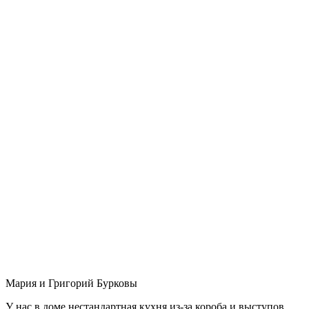
Мария и Григорий Бурковы
У нас в доме нестандартная кухня из-за короба и выступов,