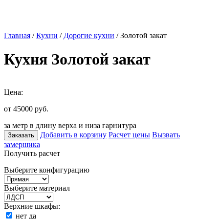
Главная
/
Кухни
/
Дорогие кухни
/ Золотой закат
Кухня Золотой закат
Цена:
от 45000
руб.
за метр в длину верха и низа гарнитура
Добавить в корзину
Расчет цены
Вызвать
Заказать
замерщика
Получить расчет
Выберите конфигурацию
Выберите материал
Верхние шкафы:
нет
да