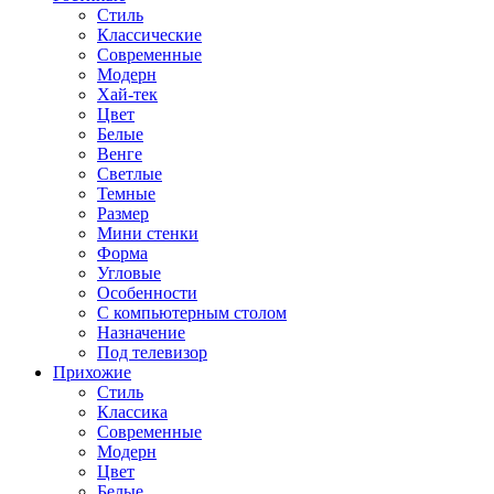
Стиль
Классические
Современные
Модерн
Хай-тек
Цвет
Белые
Венге
Светлые
Темные
Размер
Мини стенки
Форма
Угловые
Особенности
С компьютерным столом
Назначение
Под телевизор
Прихожие
Стиль
Классика
Современные
Модерн
Цвет
Белые