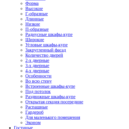
Форма
Высокие
Г-образные
Длинные
Низкие
П-образные
Радиусные шкафы-купе
Широкие
Угловые шкафы-купе
Закругленный фасад
Количество дверей
2-х дверные
3-х дверные
4-х дверные
Особенности
Во всю стену
Встроенные шкафы-купе
Под потолок
Раздвижные шкафы-купе
Открытая секция посередине
Распашные
Гардероб
Для маленького помещения
Эконом
Гостиные