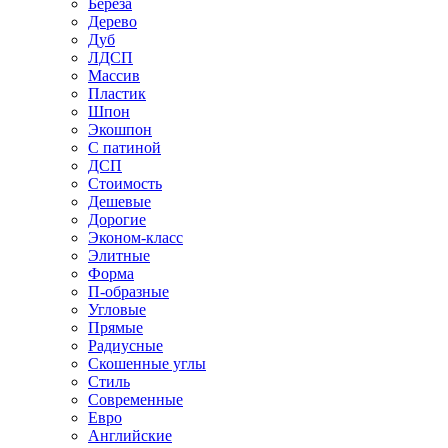
Береза
Дерево
Дуб
ЛДСП
Массив
Пластик
Шпон
Экошпон
С патиной
ДСП
Стоимость
Дешевые
Дорогие
Эконом-класс
Элитные
Форма
П-образные
Угловые
Прямые
Радиусные
Скошенные углы
Стиль
Современные
Евро
Английские