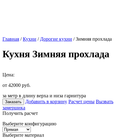
Главная
/
Кухни
/
Дорогие кухни
/ Зимняя прохлада
Кухня Зимняя прохлада
Цена:
от 42000
руб.
за метр в длину верха и низа гарнитура
Добавить в корзину
Расчет цены
Вызвать
Заказать
замерщика
Получить расчет
Выберите конфигурацию
Выберите материал