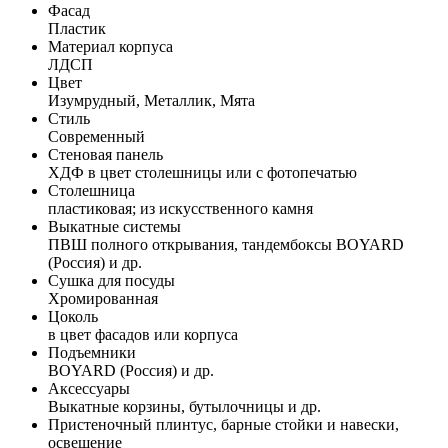
Фасад
Пластик
Материал корпуса
ЛДСП
Цвет
Изумрудный, Металлик, Мята
Стиль
Современный
Стеновая панель
ХДФ в цвет столешницы или с фотопечатью
Столешница
пластиковая; из искусственного камня
Выкатные системы
ПВШ полного открывания, тандембоксы BOYARD
(Россия) и др.
Сушка для посуды
Хромированная
Цоколь
в цвет фасадов или корпуса
Подъемники
BOYARD (Россия) и др.
Аксессуары
Выкатные корзины, бутылочницы и др.
Пристеночный плинтус, барные стойки и навески,
освещение