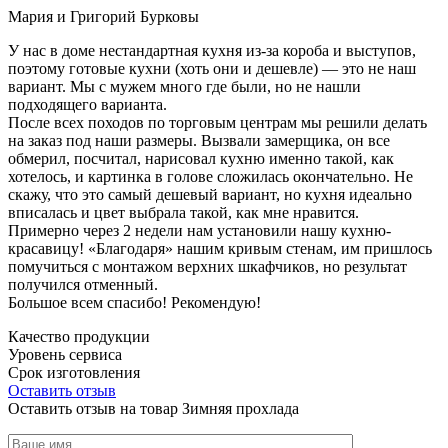
Мария и Григорий Бурковы
У нас в доме нестандартная кухня из-за короба и выступов,
поэтому готовые кухни (хоть они и дешевле) — это не наш
вариант. Мы с мужем много где были, но не нашли
подходящего варианта.
После всех походов по торговым центрам мы решили делать
на заказ под наши размеры. Вызвали замерщика, он все
обмерил, посчитал, нарисовал кухню именно такой, как
хотелось, и картинка в голове сложилась окончательно. Не
скажу, что это самый дешевый вариант, но кухня идеально
вписалась и цвет выбрала такой, как мне нравится.
Примерно через 2 недели нам установили нашу кухню-
красавицу! «Благодаря» нашим кривым стенам, им пришлось
помучиться с монтажом верхних шкафчиков, но результат
получился отменный.
Большое всем спасибо! Рекомендую!
Качество продукции
Уровень сервиса
Срок изготовления
Оставить отзыв
Оставить отзыв на товар Зимняя прохлада