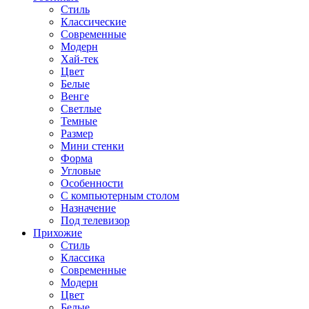
Стиль
Классические
Современные
Модерн
Хай-тек
Цвет
Белые
Венге
Светлые
Темные
Размер
Мини стенки
Форма
Угловые
Особенности
С компьютерным столом
Назначение
Под телевизор
Прихожие
Стиль
Классика
Современные
Модерн
Цвет
Белые