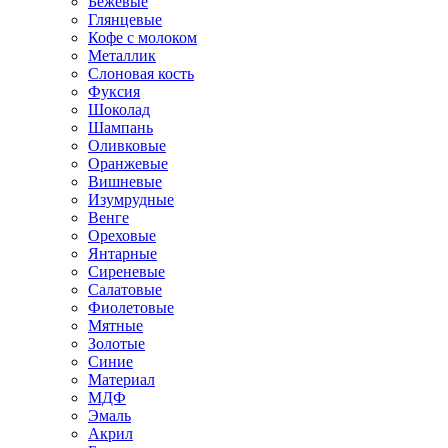
Бежевые
Глянцевые
Кофе с молоком
Металлик
Слоновая кость
Фуксия
Шоколад
Шампань
Оливковые
Оранжевые
Вишневые
Изумрудные
Венге
Ореховые
Янтарные
Сиреневые
Салатовые
Фиолетовые
Мятные
Золотые
Синие
Материал
МДФ
Эмаль
Акрил