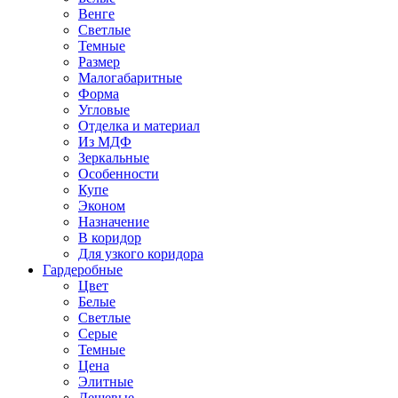
Венге
Светлые
Темные
Размер
Малогабаритные
Форма
Угловые
Отделка и материал
Из МДФ
Зеркальные
Особенности
Купе
Эконом
Назначение
В коридор
Для узкого коридора
Гардеробные
Цвет
Белые
Светлые
Серые
Темные
Цена
Элитные
Дешевые