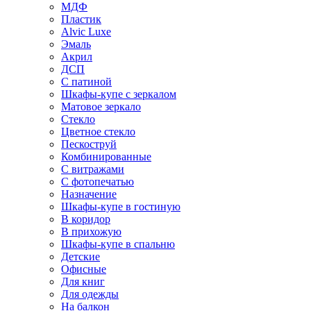
МДФ
Пластик
Alvic Luxe
Эмаль
Акрил
ДСП
С патиной
Шкафы-купе с зеркалом
Матовое зеркало
Стекло
Цветное стекло
Пескоструй
Комбинированные
С витражами
С фотопечатью
Назначение
Шкафы-купе в гостиную
В коридор
В прихожую
Шкафы-купе в спальню
Детские
Офисные
Для книг
Для одежды
На балкон