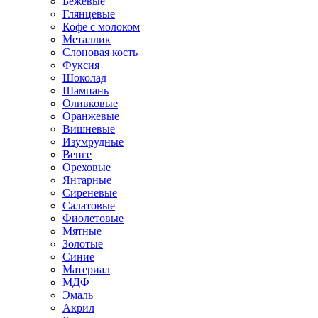
Бежевые
Глянцевые
Кофе с молоком
Металлик
Слоновая кость
Фуксия
Шоколад
Шампань
Оливковые
Оранжевые
Вишневые
Изумрудные
Венге
Ореховые
Янтарные
Сиреневые
Салатовые
Фиолетовые
Мятные
Золотые
Синие
Материал
МДФ
Эмаль
Акрил