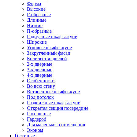
Форма
Высокие
Г-образные
Длинные
Низкие
П-образные
Радиусные шкафы-купе
Широкие
Угловые шкафы-купе
Закругленный фасад
Количество дверей
2-х дверные
3-х дверные
4-х дверные
Особенности
Во всю стену
Встроенные шкафы-купе
Под потолок
Раздвижные шкафы-купе
Открытая секция посередине
Распашные
Гардероб
Для маленького помещения
Эконом
Гостиные