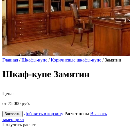
Главная
/
Шкафы-купе
/
Коричневые шкафы-купе
/ Замятин
Шкаф-купе Замятин
Цена:
от 75 000
руб.
Добавить в корзину
Расчет цены
Вызвать
Заказать
замерщика
Получить расчет