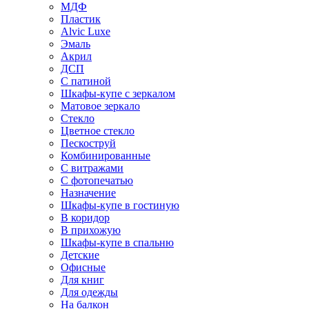
МДФ
Пластик
Alvic Luxe
Эмаль
Акрил
ДСП
С патиной
Шкафы-купе с зеркалом
Матовое зеркало
Стекло
Цветное стекло
Пескоструй
Комбинированные
С витражами
С фотопечатью
Назначение
Шкафы-купе в гостиную
В коридор
В прихожую
Шкафы-купе в спальню
Детские
Офисные
Для книг
Для одежды
На балкон