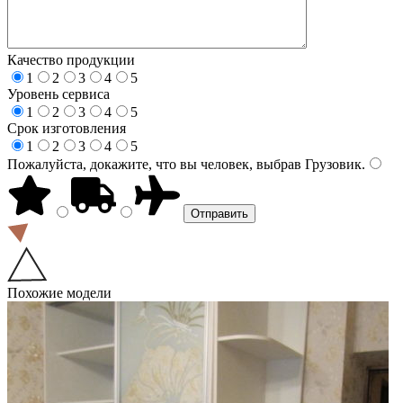
Качество продукции
1
2
3
4
5
Уровень сервиса
1
2
3
4
5
Срок изготовления
1
2
3
4
5
Пожалуйста, докажите, что вы человек, выбрав
Грузовик
.
Похожие модели