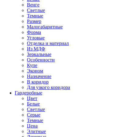
Венге
Светлые
Темные
Размер
Малогабаритные
Форма
Угловые
Отделка и материал
Из МДФ
Зеркальные
Особенности
Купе
Эконом
Назначение
В коридор
Для узкого коридора
Гардеробные
Цвет
Белые
Светлые
Серые
Темные
Цена
Элитные
Дешевые