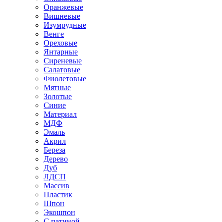
Оранжевые
Вишневые
Изумрудные
Венге
Ореховые
Янтарные
Сиреневые
Салатовые
Фиолетовые
Мятные
Золотые
Синие
Материал
МДФ
Эмаль
Акрил
Береза
Дерево
Дуб
ЛДСП
Массив
Пластик
Шпон
Экошпон
С патиной