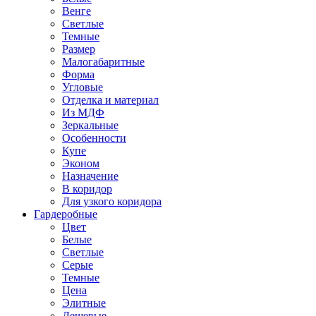
Венге
Светлые
Темные
Размер
Малогабаритные
Форма
Угловые
Отделка и материал
Из МДФ
Зеркальные
Особенности
Купе
Эконом
Назначение
В коридор
Для узкого коридора
Гардеробные
Цвет
Белые
Светлые
Серые
Темные
Цена
Элитные
Дешевые