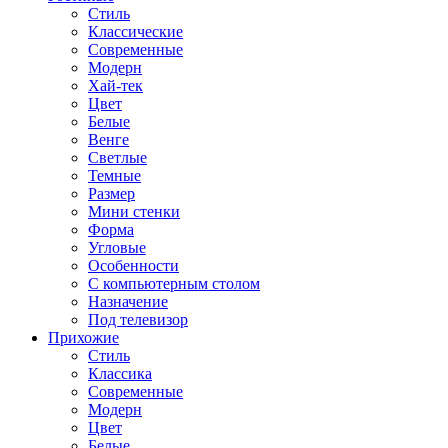
Стиль
Классические
Современные
Модерн
Хай-тек
Цвет
Белые
Венге
Светлые
Темные
Размер
Мини стенки
Форма
Угловые
Особенности
С компьютерным столом
Назначение
Под телевизор
Прихожие
Стиль
Классика
Современные
Модерн
Цвет
Белые