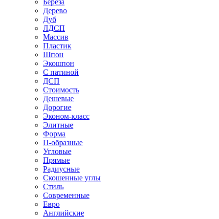
Береза
Дерево
Дуб
ЛДСП
Массив
Пластик
Шпон
Экошпон
С патиной
ДСП
Стоимость
Дешевые
Дорогие
Эконом-класс
Элитные
Форма
П-образные
Угловые
Прямые
Радиусные
Скошенные углы
Стиль
Современные
Евро
Английские