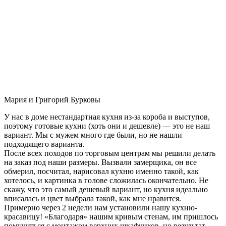
Мария и Григорий Бурковы
У нас в доме нестандартная кухня из-за короба и выступов,
поэтому готовые кухни (хоть они и дешевле) — это не наш
вариант. Мы с мужем много где были, но не нашли
подходящего варианта.
После всех походов по торговым центрам мы решили делать
на заказ под наши размеры. Вызвали замерщика, он все
обмерил, посчитал, нарисовал кухню именно такой, как
хотелось, и картинка в голове сложилась окончательно. Не
скажу, что это самый дешевый вариант, но кухня идеально
вписалась и цвет выбрала такой, как мне нравится.
Примерно через 2 недели нам установили нашу кухню-
красавицу! «Благодаря» нашим кривым стенам, им пришлось
помучиться с монтажом верхних шкафчиков, но результат