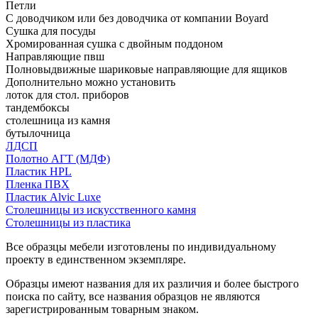
Петли
С доводчиком или без доводчика от компании Boyard
Сушка для посуды
Хромированная сушка с двойным поддоном
Направляющие пвш
Полновыдвижные шариковые направляющие для ящиков
Дополнительно можно установить
лоток для стол. приборов
тандембоксы
столешница из камня
бутылочница
ЛДСП
Полотно АГТ (МДФ)
Пластик HPL
Пленка ПВХ
Пластик Alvic Luxe
Столешницы из искусственного камня
Столешницы из пластика
Все образцы мебели изготовлены по индивидуальному
проекту в единственном экземпляре.
Образцы имеют названия для их различия и более быстрого
поиска по сайту, все названия образцов не являются
зарегистрированным товарным знаком.