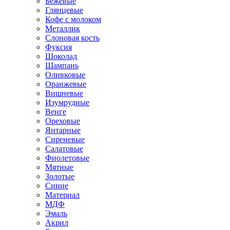
Бежевые
Глянцевые
Кофе с молоком
Металлик
Слоновая кость
Фуксия
Шоколад
Шампань
Оливковые
Оранжевые
Вишневые
Изумрудные
Венге
Ореховые
Янтарные
Сиреневые
Салатовые
Фиолетовые
Мятные
Золотые
Синие
Материал
МДФ
Эмаль
Акрил