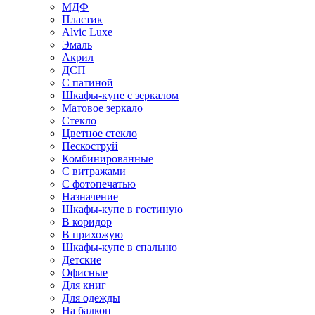
МДФ
Пластик
Alvic Luxe
Эмаль
Акрил
ДСП
С патиной
Шкафы-купе с зеркалом
Матовое зеркало
Стекло
Цветное стекло
Пескоструй
Комбинированные
С витражами
С фотопечатью
Назначение
Шкафы-купе в гостиную
В коридор
В прихожую
Шкафы-купе в спальню
Детские
Офисные
Для книг
Для одежды
На балкон