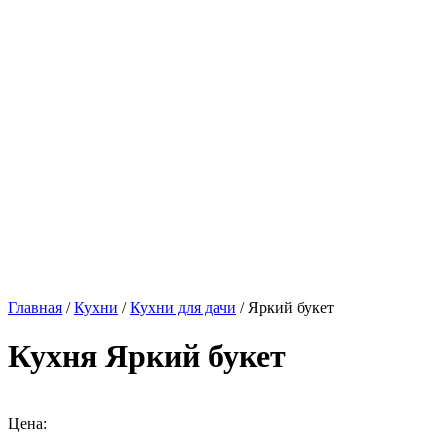
Главная
/
Кухни
/
Кухни для дачи
/ Яркий букет
Кухня Яркий букет
Цена: