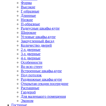
Форма
Высокие
Г-образные
Длинные
Низкие
П-образные
Радиусные шкафы-купе
Широкие
Угловые шкафы-купе
Закругленный фасад
Количество дверей
2-х дверные
3-х дверные
4-х дверные
Особенности
Во всю стену
Встроенные шкафы-купе
Под потолок
Раздвижные шкафы-купе
Открытая секция посередине
Распашные
Гардероб
Для маленького помещения
Эконом
Гостиные