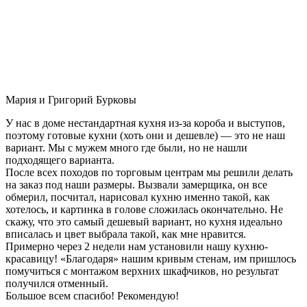
Мария и Григорий Бурковы
У нас в доме нестандартная кухня из-за короба и выступов,
поэтому готовые кухни (хоть они и дешевле) — это не наш
вариант. Мы с мужем много где были, но не нашли
подходящего варианта.
После всех походов по торговым центрам мы решили делать
на заказ под наши размеры. Вызвали замерщика, он все
обмерил, посчитал, нарисовал кухню именно такой, как
хотелось, и картинка в голове сложилась окончательно. Не
скажу, что это самый дешевый вариант, но кухня идеально
вписалась и цвет выбрала такой, как мне нравится.
Примерно через 2 недели нам установили нашу кухню-
красавицу! «Благодаря» нашим кривым стенам, им пришлось
помучиться с монтажом верхних шкафчиков, но результат
получился отменный.
Большое всем спасибо! Рекомендую!