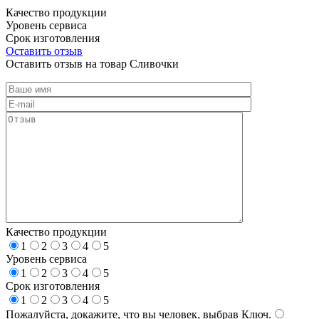
Качество продукции
Уровень сервиса
Срок изготовления
Оставить отзыв
Оставить отзыв на товар Сливочки
Качество продукции
1
2
3
4
5
Уровень сервиса
1
2
3
4
5
Срок изготовления
1
2
3
4
5
Пожалуйста, докажите, что вы человек, выбрав
Ключ
.