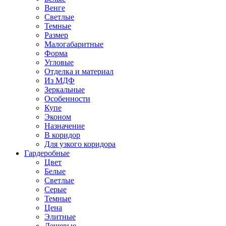
Венге
Светлые
Темные
Размер
Малогабаритные
Форма
Угловые
Отделка и материал
Из МДФ
Зеркальные
Особенности
Купе
Эконом
Назначение
В коридор
Для узкого коридора
Гардеробные
Цвет
Белые
Светлые
Серые
Темные
Цена
Элитные
Дешевые