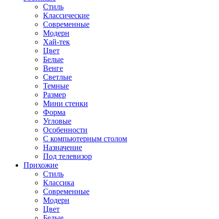
Стиль
Классические
Современные
Модерн
Хай-тек
Цвет
Белые
Венге
Светлые
Темные
Размер
Мини стенки
Форма
Угловые
Особенности
С компьютерным столом
Назначение
Под телевизор
Прихожие
Стиль
Классика
Современные
Модерн
Цвет
Белые