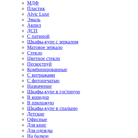
МДФ
Пластик
Alvic Luxe
Эмаль
Акрил
ДСП
С патиной
Шкафы-купе с зеркалом
Матовое зеркало
Стекло
Цветное стекло
Пескоструй
Комбинированные
С витражами
С фотопечатью
Назначение
Шкафы-купе в гостиную
В коридор
В прихожую
Шкафы-купе в спальню
Детские
Офисные
Для книг
Для одежды
На балкон