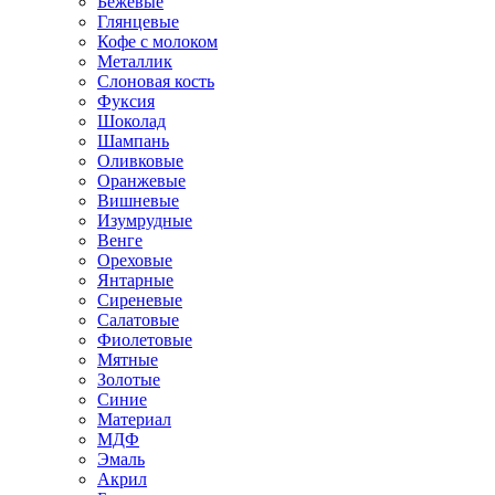
Бежевые
Глянцевые
Кофе с молоком
Металлик
Слоновая кость
Фуксия
Шоколад
Шампань
Оливковые
Оранжевые
Вишневые
Изумрудные
Венге
Ореховые
Янтарные
Сиреневые
Салатовые
Фиолетовые
Мятные
Золотые
Синие
Материал
МДФ
Эмаль
Акрил