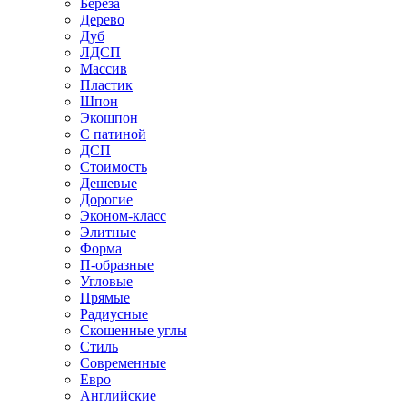
Береза
Дерево
Дуб
ЛДСП
Массив
Пластик
Шпон
Экошпон
С патиной
ДСП
Стоимость
Дешевые
Дорогие
Эконом-класс
Элитные
Форма
П-образные
Угловые
Прямые
Радиусные
Скошенные углы
Стиль
Современные
Евро
Английские