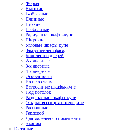
Форма
Высокие
Г-образные
Длинные
Низкие
П-образные
Радиусные шкафы-купе
Широкие
Угловые шкафы-купе
Закругленный фасад
Количество дверей
2-х дверные
3-х дверные
4-х дверные
Особенности
Во всю стену
Встроенные шкафы-купе
Под потолок
Раздвижные шкафы-купе
Открытая секция посередине
Распашные
Гардероб
Для маленького помещения
Эконом
Гостиные