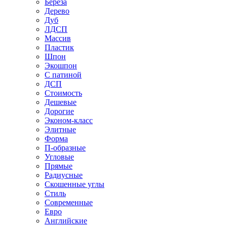
Береза
Дерево
Дуб
ЛДСП
Массив
Пластик
Шпон
Экошпон
С патиной
ДСП
Стоимость
Дешевые
Дорогие
Эконом-класс
Элитные
Форма
П-образные
Угловые
Прямые
Радиусные
Скошенные углы
Стиль
Современные
Евро
Английские