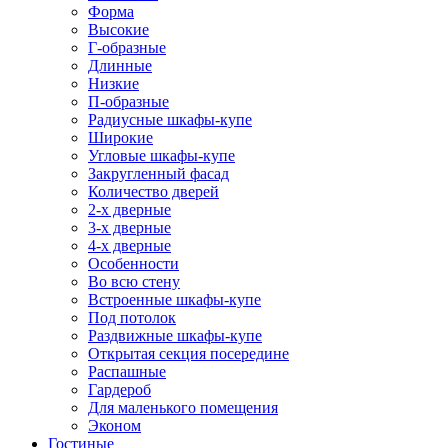
Форма
Высокие
Г-образные
Длинные
Низкие
П-образные
Радиусные шкафы-купе
Широкие
Угловые шкафы-купе
Закругленный фасад
Количество дверей
2-х дверные
3-х дверные
4-х дверные
Особенности
Во всю стену
Встроенные шкафы-купе
Под потолок
Раздвижные шкафы-купе
Открытая секция посередине
Распашные
Гардероб
Для маленького помещения
Эконом
Гостиные