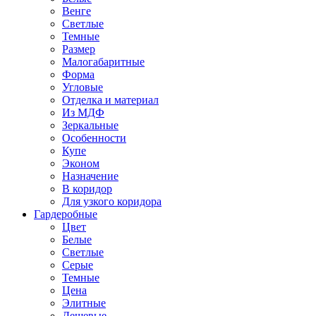
Венге
Светлые
Темные
Размер
Малогабаритные
Форма
Угловые
Отделка и материал
Из МДФ
Зеркальные
Особенности
Купе
Эконом
Назначение
В коридор
Для узкого коридора
Гардеробные
Цвет
Белые
Светлые
Серые
Темные
Цена
Элитные
Дешевые