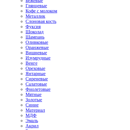
Бежевые
Глянцевые
Кофе с молоком
Металлик
Слоновая кость
Фуксия
Шоколад
Шампань
Оливковые
Оранжевые
Вишневые
Изумрудные
Венге
Ореховые
Янтарные
Сиреневые
Салатовые
Фиолетовые
Мятные
Золотые
Синие
Материал
МДФ
Эмаль
Акрил