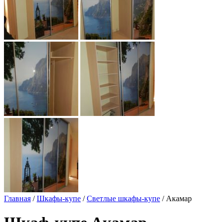
Главная
/
Шкафы-купе
/
Светлые шкафы-купе
/ Акамар