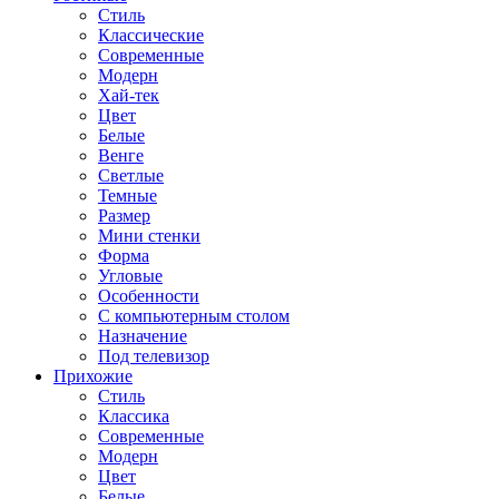
Стиль
Классические
Современные
Модерн
Хай-тек
Цвет
Белые
Венге
Светлые
Темные
Размер
Мини стенки
Форма
Угловые
Особенности
С компьютерным столом
Назначение
Под телевизор
Прихожие
Стиль
Классика
Современные
Модерн
Цвет
Белые