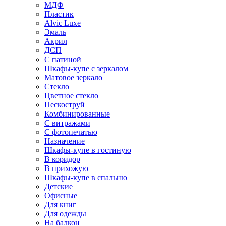
МДФ
Пластик
Alvic Luxe
Эмаль
Акрил
ДСП
С патиной
Шкафы-купе с зеркалом
Матовое зеркало
Стекло
Цветное стекло
Пескоструй
Комбинированные
С витражами
С фотопечатью
Назначение
Шкафы-купе в гостиную
В коридор
В прихожую
Шкафы-купе в спальню
Детские
Офисные
Для книг
Для одежды
На балкон