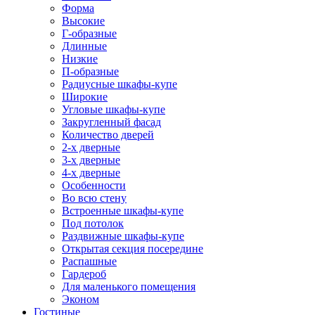
Форма
Высокие
Г-образные
Длинные
Низкие
П-образные
Радиусные шкафы-купе
Широкие
Угловые шкафы-купе
Закругленный фасад
Количество дверей
2-х дверные
3-х дверные
4-х дверные
Особенности
Во всю стену
Встроенные шкафы-купе
Под потолок
Раздвижные шкафы-купе
Открытая секция посередине
Распашные
Гардероб
Для маленького помещения
Эконом
Гостиные