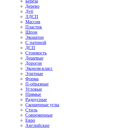
Береза
Дерево
Дуб
ЛДСП
Массив
Пластик
Шпон
Экошпон
С патиной
ДСП
Стоимость
Дешевые
Дорогие
Эконом-класс
Элитные
Форма
П-образные
Угловые
Прямые
Радиусные
Скошенные углы
Стиль
Современные
Евро
Английские