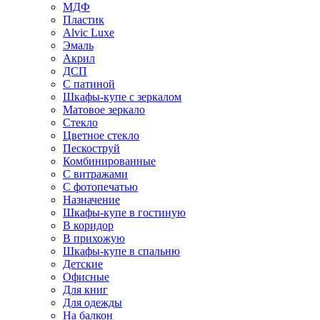
МДФ
Пластик
Alvic Luxe
Эмаль
Акрил
ДСП
С патиной
Шкафы-купе с зеркалом
Матовое зеркало
Стекло
Цветное стекло
Пескоструй
Комбинированные
С витражами
С фотопечатью
Назначение
Шкафы-купе в гостиную
В коридор
В прихожую
Шкафы-купе в спальню
Детские
Офисные
Для книг
Для одежды
На балкон