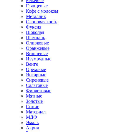
Бежевые
Глянцевые
Кофе с молоком
Металлик
Слоновая кость
Фуксия
Шоколад
Шампань
Оливковые
Оранжевые
Вишневые
Изумрудные
Венге
Ореховые
Янтарные
Сиреневые
Салатовые
Фиолетовые
Мятные
Золотые
Синие
Материал
МДФ
Эмаль
Акрил