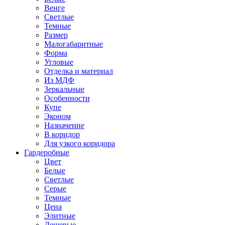
Венге
Светлые
Темные
Размер
Малогабаритные
Форма
Угловые
Отделка и материал
Из МДФ
Зеркальные
Особенности
Купе
Эконом
Назначение
В коридор
Для узкого коридора
Гардеробные
Цвет
Белые
Светлые
Серые
Темные
Цена
Элитные
Дешевые