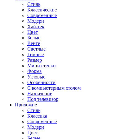
Стиль
Классические
Современные
Модерн
Хай-тек
Цвет
Белые
Венге
Светлые
Темные
Размер
Мини стенки
Форма
Угловые
Особенности
С компьютерным столом
Назначение
Под телевизор
Прихожие
Стиль
Классика
Современные
Модерн
Цвет
Белые