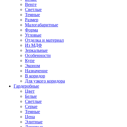
Венге
Светлые
Темные
Размер
Малогабаритные
Форма
Угловые
Отделка и материал
Из МДФ
Зеркальные
Особенности
Купе
Эконом
Назначение
В коридор
Для узкого коридора
Гардеробные
Цвет
Белые
Светлые
Серые
Темные
Цена
Элитные
Дешевые