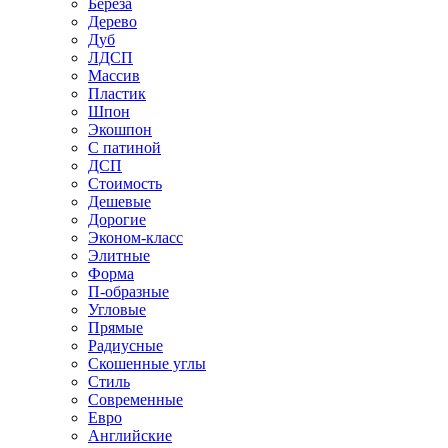
Береза
Дерево
Дуб
ЛДСП
Массив
Пластик
Шпон
Экошпон
С патиной
ДСП
Стоимость
Дешевые
Дорогие
Эконом-класс
Элитные
Форма
П-образные
Угловые
Прямые
Радиусные
Скошенные углы
Стиль
Современные
Евро
Английские