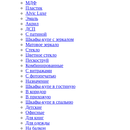
МДФ
Пластик
Alvic Luxe
Эмаль
Акрил
ДСП
С патиной
Шкафы-купе с зеркалом
Матовое зеркало
Стекло
Цветное стекло
Пескоструй
Комбинированные
С витражами
С фотопечатью
Назначение
Шкафы-купе в гостиную
В коридор
В прихожую
Шкафы-купе в спальню
Детские
Офисные
Для книг
Для одежды
На балкон