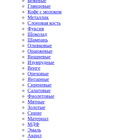
Бежевые
Глянцевые
Кофе с молоком
Металлик
Слоновая кость
Фуксия
Шоколад
Шампань
Оливковые
Оранжевые
Вишневые
Изумрудные
Венге
Ореховые
Янтарные
Сиреневые
Салатовые
Фиолетовые
Мятные
Золотые
Синие
Материал
МДФ
Эмаль
Акрил