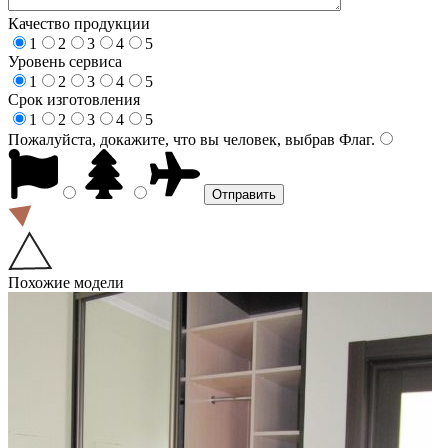
Качество продукции
1
2
3
4
5
Уровень сервиса
1
2
3
4
5
Срок изготовления
1
2
3
4
5
Пожалуйста, докажите, что вы человек, выбрав
Флаг
.
Похожие модели