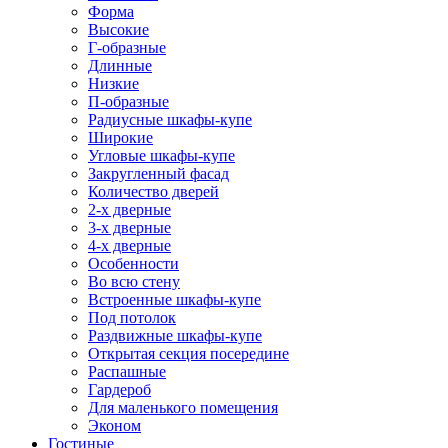
Форма
Высокие
Г-образные
Длинные
Низкие
П-образные
Радиусные шкафы-купе
Широкие
Угловые шкафы-купе
Закругленный фасад
Количество дверей
2-х дверные
3-х дверные
4-х дверные
Особенности
Во всю стену
Встроенные шкафы-купе
Под потолок
Раздвижные шкафы-купе
Открытая секция посередине
Распашные
Гардероб
Для маленького помещения
Эконом
Гостиные