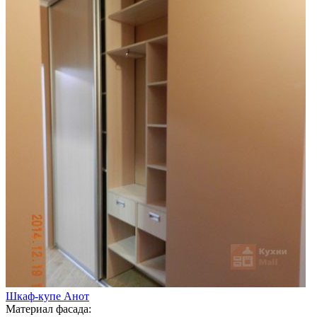
Шкаф-купе Анот
Материал фасада: