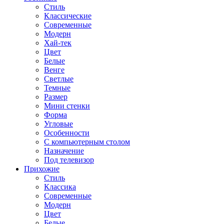
Стиль
Классические
Современные
Модерн
Хай-тек
Цвет
Белые
Венге
Светлые
Темные
Размер
Мини стенки
Форма
Угловые
Особенности
С компьютерным столом
Назначение
Под телевизор
Прихожие
Стиль
Классика
Современные
Модерн
Цвет
Белые