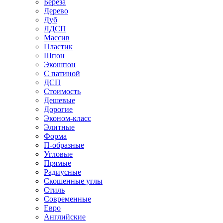
Береза
Дерево
Дуб
ЛДСП
Массив
Пластик
Шпон
Экошпон
С патиной
ДСП
Стоимость
Дешевые
Дорогие
Эконом-класс
Элитные
Форма
П-образные
Угловые
Прямые
Радиусные
Скошенные углы
Стиль
Современные
Евро
Английские