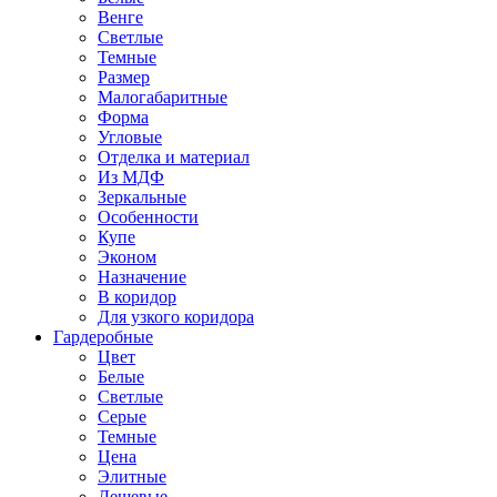
Венге
Светлые
Темные
Размер
Малогабаритные
Форма
Угловые
Отделка и материал
Из МДФ
Зеркальные
Особенности
Купе
Эконом
Назначение
В коридор
Для узкого коридора
Гардеробные
Цвет
Белые
Светлые
Серые
Темные
Цена
Элитные
Дешевые