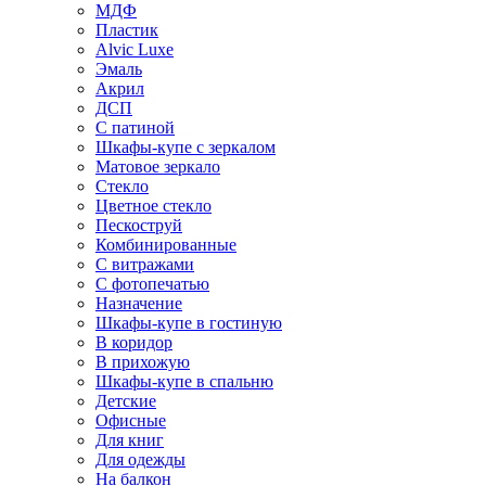
МДФ
Пластик
Alvic Luxe
Эмаль
Акрил
ДСП
С патиной
Шкафы-купе с зеркалом
Матовое зеркало
Стекло
Цветное стекло
Пескоструй
Комбинированные
С витражами
С фотопечатью
Назначение
Шкафы-купе в гостиную
В коридор
В прихожую
Шкафы-купе в спальню
Детские
Офисные
Для книг
Для одежды
На балкон