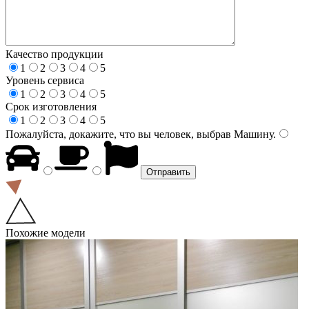
Качество продукции
1
2
3
4
5
Уровень сервиса
1
2
3
4
5
Срок изготовления
1
2
3
4
5
Пожалуйста, докажите, что вы человек, выбрав
Машину
.
Похожие модели