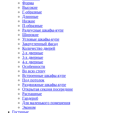
Форма
Высокие
Г-образные
Длинные
Низкие
П-образные
Радиусные шкафы-купе
Широкие
Угловые шкафы-купе
Закругленный фасад
Количество дверей
2-х дверные
3-х дверные
4-х дверные
Особенности
Во всю стену
Встроенные шкафы-купе
Под потолок
Раздвижные шкафы-купе
Открытая секция посередине
Распашные
Гардероб
Для маленького помещения
Эконом
Гостиные