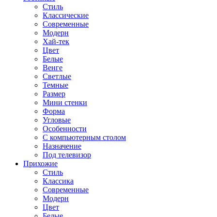
Стиль
Классические
Современные
Модерн
Хай-тек
Цвет
Белые
Венге
Светлые
Темные
Размер
Мини стенки
Форма
Угловые
Особенности
С компьютерным столом
Назначение
Под телевизор
Прихожие
Стиль
Классика
Современные
Модерн
Цвет
Белые