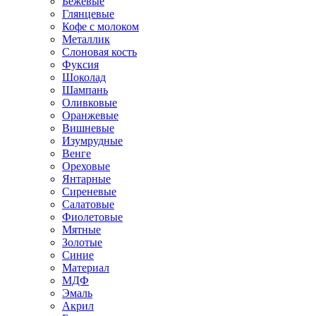
Бежевые
Глянцевые
Кофе с молоком
Металлик
Слоновая кость
Фуксия
Шоколад
Шампань
Оливковые
Оранжевые
Вишневые
Изумрудные
Венге
Ореховые
Янтарные
Сиреневые
Салатовые
Фиолетовые
Мятные
Золотые
Синие
Материал
МДФ
Эмаль
Акрил