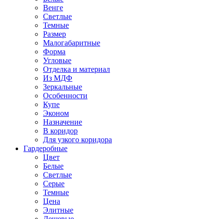
Венге
Светлые
Темные
Размер
Малогабаритные
Форма
Угловые
Отделка и материал
Из МДФ
Зеркальные
Особенности
Купе
Эконом
Назначение
В коридор
Для узкого коридора
Гардеробные
Цвет
Белые
Светлые
Серые
Темные
Цена
Элитные
Дешевые