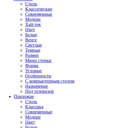
Стиль
Классические
Современные
Модерн
Хай-тек
Цвет
Белые
Венге
Светлые
Темные
Размер
Мини стенки
Форма
Угловые
Особенности
С компьютерным столом
Назначение
Под телевизор
Прихожие
Стиль
Классика
Современные
Модерн
Цвет
Белые