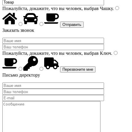
Пожалуйста, докажите, что вы человек, выбрав
Чашку
.
Заказать звонок
Пожалуйста, докажите, что вы человек, выбрав
Ключ
.
Письмо директору