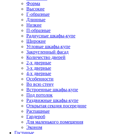
Форма
Высокие
Г-образные
Длинные
Низкие
П-образные
Радиусные шкафы-купе
Широкие
Угловые шкафы-купе
Закругленный фасад
Количество дверей
2-х дверные
3-х дверные
4-х дверные
Особенности
Во всю стену
Встроенные шкафы-купе
Под потолок
Раздвижные шкафы-купе
Открытая секция посередине
Распашные
Гардероб
Для маленького помещения
Эконом
Гостиные