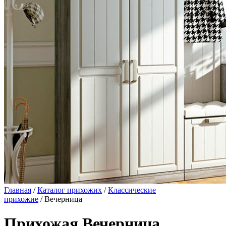
Главная
/
Каталог прихожих
/
Классические
прихожие
/ Вечерница
Прихожая Вечерница