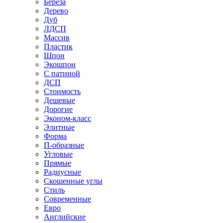
Береза
Дерево
Дуб
ЛДСП
Массив
Пластик
Шпон
Экошпон
С патиной
ДСП
Стоимость
Дешевые
Дорогие
Эконом-класс
Элитные
Форма
П-образные
Угловые
Прямые
Радиусные
Скошенные углы
Стиль
Современные
Евро
Английские