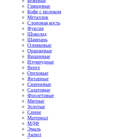
Бежевые
Глянцевые
Кофе с молоком
Металлик
Слоновая кость
Фуксия
Шоколад
Шампань
Оливковые
Оранжевые
Вишневые
Изумрудные
Венге
Ореховые
Янтарные
Сиреневые
Салатовые
Фиолетовые
Мятные
Золотые
Синие
Материал
МДФ
Эмаль
Акрил