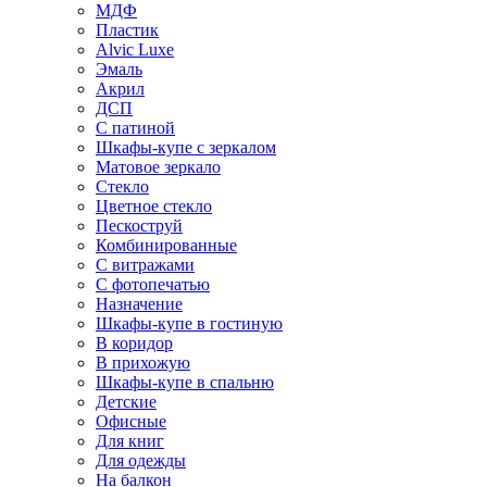
МДФ
Пластик
Alvic Luxe
Эмаль
Акрил
ДСП
С патиной
Шкафы-купе с зеркалом
Матовое зеркало
Стекло
Цветное стекло
Пескоструй
Комбинированные
С витражами
С фотопечатью
Назначение
Шкафы-купе в гостиную
В коридор
В прихожую
Шкафы-купе в спальню
Детские
Офисные
Для книг
Для одежды
На балкон