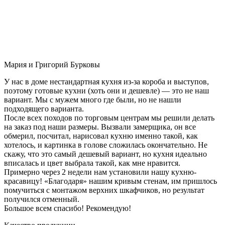
Мария и Григорий Бурковы
У нас в доме нестандартная кухня из-за короба и выступов,
поэтому готовые кухни (хоть они и дешевле) — это не наш
вариант. Мы с мужем много где были, но не нашли
подходящего варианта.
После всех походов по торговым центрам мы решили делать
на заказ под наши размеры. Вызвали замерщика, он все
обмерил, посчитал, нарисовал кухню именно такой, как
хотелось, и картинка в голове сложилась окончательно. Не
скажу, что это самый дешевый вариант, но кухня идеально
вписалась и цвет выбрала такой, как мне нравится.
Примерно через 2 недели нам установили нашу кухню-
красавицу! «Благодаря» нашим кривым стенам, им пришлось
помучиться с монтажом верхних шкафчиков, но результат
получился отменный.
Большое всем спасибо! Рекомендую!