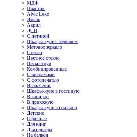
МДФ
Пластик
Alvic Luxe
Эмаль
Акрил
ДСП
С патиной
Шкафы-купе с зеркалом
Матовое зеркало
Стекло
Цветное стекло
Пескоструй
Комбинированные
С витражами
С фотопечатью
Назначение
Шкафы-купе в гостиную
В коридор
В прихожую
Шкафы-купе в спальню
Детские
Офисные
Для книг
Для одежды
На балкон