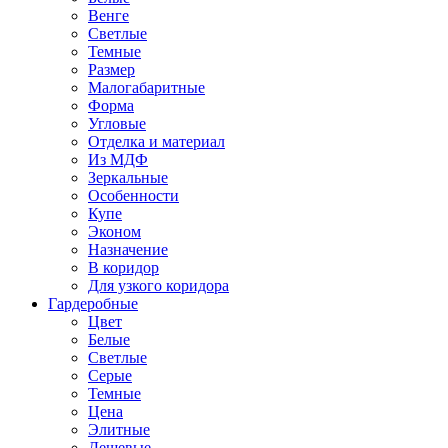
Венге
Светлые
Темные
Размер
Малогабаритные
Форма
Угловые
Отделка и материал
Из МДФ
Зеркальные
Особенности
Купе
Эконом
Назначение
В коридор
Для узкого коридора
Гардеробные
Цвет
Белые
Светлые
Серые
Темные
Цена
Элитные
Дешевые