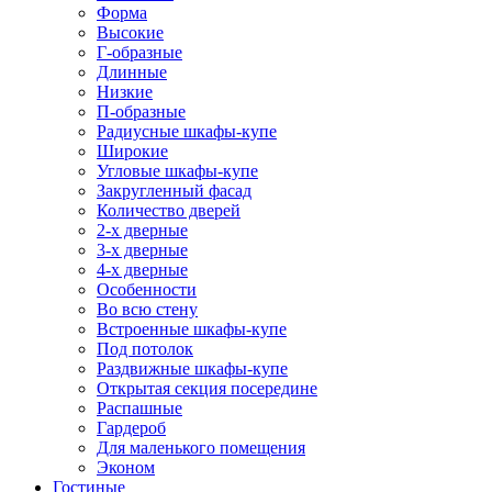
Форма
Высокие
Г-образные
Длинные
Низкие
П-образные
Радиусные шкафы-купе
Широкие
Угловые шкафы-купе
Закругленный фасад
Количество дверей
2-х дверные
3-х дверные
4-х дверные
Особенности
Во всю стену
Встроенные шкафы-купе
Под потолок
Раздвижные шкафы-купе
Открытая секция посередине
Распашные
Гардероб
Для маленького помещения
Эконом
Гостиные