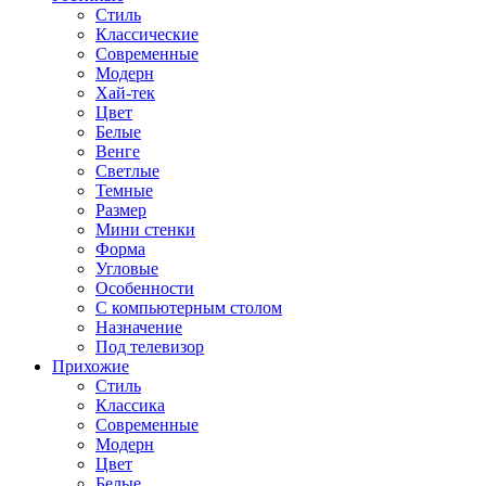
Стиль
Классические
Современные
Модерн
Хай-тек
Цвет
Белые
Венге
Светлые
Темные
Размер
Мини стенки
Форма
Угловые
Особенности
С компьютерным столом
Назначение
Под телевизор
Прихожие
Стиль
Классика
Современные
Модерн
Цвет
Белые