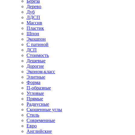
Береза
Дерево
Дуб
ЛДСП
Массив
Пластик
Шпон
Экошпон
С патиной
ДСП
Стоимость
Дешевые
Дорогие
Эконом-класс
Элитные
Форма
П-образные
Угловые
Прямые
Радиусные
Скошенные углы
Стиль
Современные
Евро
Английские