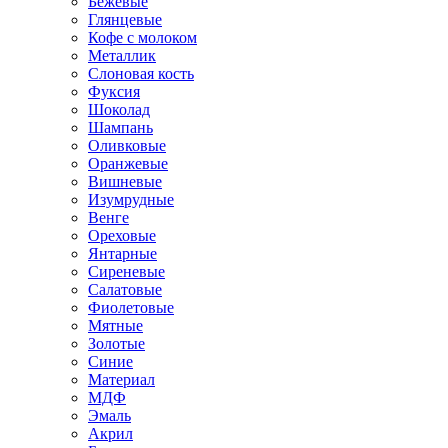
Бежевые
Глянцевые
Кофе с молоком
Металлик
Слоновая кость
Фуксия
Шоколад
Шампань
Оливковые
Оранжевые
Вишневые
Изумрудные
Венге
Ореховые
Янтарные
Сиреневые
Салатовые
Фиолетовые
Мятные
Золотые
Синие
Материал
МДФ
Эмаль
Акрил